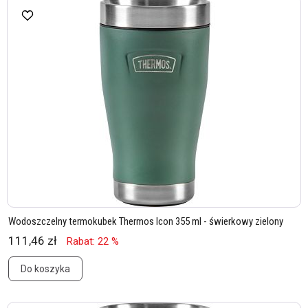
Wodoszczelny termokubek Thermos Icon 355 ml - świerkowy zielony
111,46 zł
Rabat: 22 %
Do koszyka