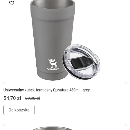
Uniwersalny kubek termiczny Qunature 480ml - grey
54,70 zł
89,90 zł
Do koszyka