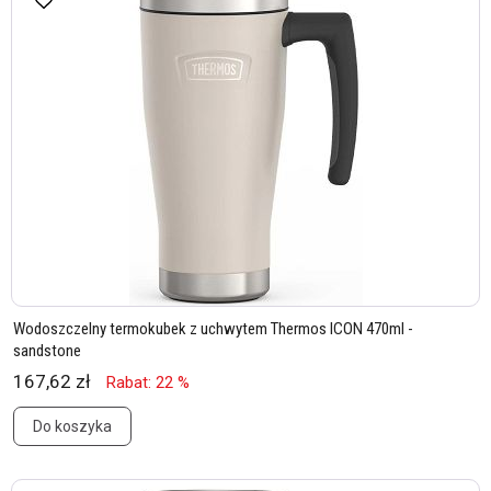
Wodoszczelny termokubek z uchwytem Thermos ICON 470ml -
sandstone
167,62 zł
Rabat: 22 %
Do koszyka