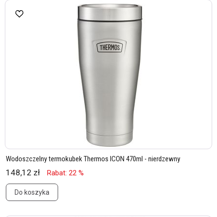
Wodoszczelny termokubek Thermos ICON 470ml - nierdzewny
148,12 zł
Rabat: 22 %
Do koszyka