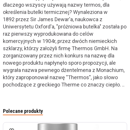
dlaczego wszyscy używają nazwy termos, dla
określenia butelki termicznej? Wynaleziona w
1892 przez Sir James Dewar'a, naukowca z
Uniwersytetu Oxford'a, "próżniowa butelka" została po
raz pierwszy wyprodukowana do celów
komercyjnych w 1904r, przez dwóch niemieckich
szklarzy, którzy założyli firmę Thermos GmbH. Na
zorganizowany przez nich konkurs na nazwę dla
nowego produktu napłynęło sporo propozycji, ale
wygrała nazwa pewnego dżentelmena z Monachium,
który zaproponował nazwę "Thermos", jako słowo
pochodzące z greckiego Therme co znaczy ciepło. ..
Polecane produkty