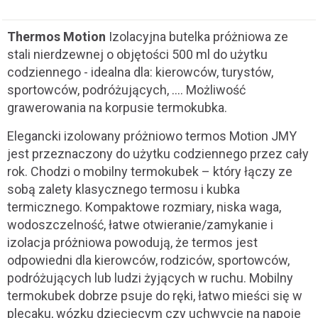
Thermos Motion
Izolacyjna butelka próżniowa ze
stali nierdzewnej o objętości 500 ml do użytku
codziennego - idealna dla: kierowców, turystów,
sportowców, podróżujących, …. Możliwość
grawerowania na korpusie termokubka.
Elegancki izolowany próżniowo termos Motion JMY
jest przeznaczony do użytku codziennego przez cały
rok. Chodzi o mobilny termokubek – który łączy ze
sobą zalety klasycznego termosu i kubka
termicznego. Kompaktowe rozmiary, niska waga,
wodoszczelność, łatwe otwieranie/zamykanie i
izolacja próżniowa powodują, że termos jest
odpowiedni dla kierowców, rodziców, sportowców,
podróżujących lub ludzi żyjących w ruchu. Mobilny
termokubek dobrze psuje do ręki, łatwo mieści się w
plecaku, wózku dziecięcym czy uchwycie na napoje