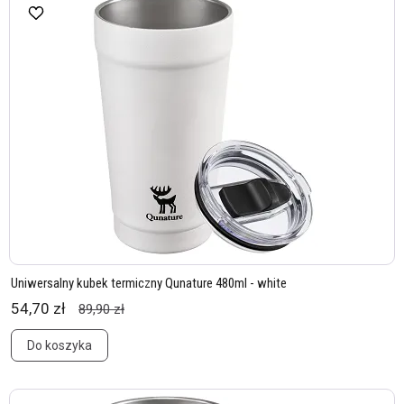
Uniwersalny kubek termiczny Qunature 480ml - white
54,70 zł
89,90 zł
Do koszyka