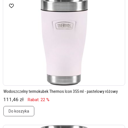
Wodoszczelny termokubek Thermos Icon 355 ml - pastelowy różowy
111,46 zł
Rabat: 22 %
Do koszyka