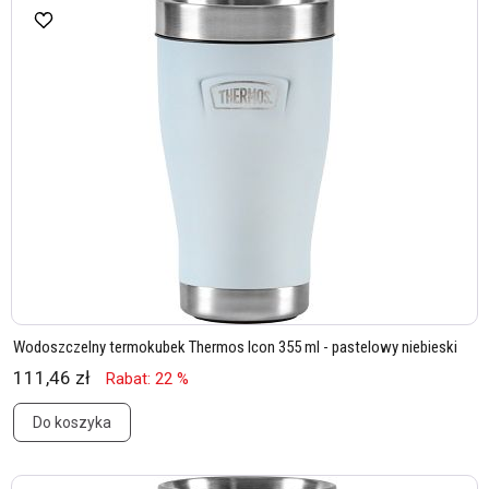
Wodoszczelny termokubek Thermos Icon 355 ml - pastelowy niebieski
111,46 zł
Rabat: 22 %
Do koszyka