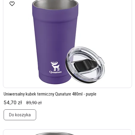
Uniwersalny kubek termiczny Qunature 480ml - purple
54,70 zł
89,90 zł
Do koszyka