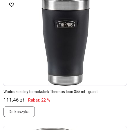
Wodoszczelny termokubek Thermos Icon 355 ml - granit
111,46 zł
Rabat: 22 %
Do koszyka