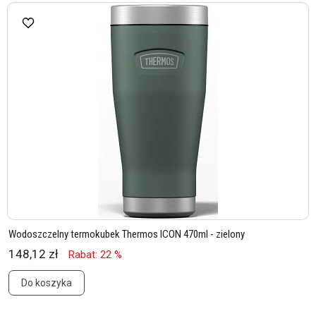
Wodoszczelny termokubek Thermos ICON 470ml - zielony
148,12 zł
Rabat: 22 %
Do koszyka