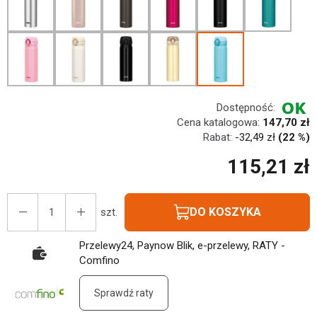
Dostępność:
Cena katalogowa:
147,70 zł
Rabat:
-
32,49 zł
(22 %)
115,21 zł
DO KOSZYKA
szt.
Przelewy24, Paynow Blik, e-przelewy, RATY -
Comfino
Sprawdź raty