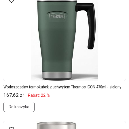
Wodoszczelny termokubek z uchwytem Thermos ICON 470ml - zielony
167,62 zł
Rabat: 22 %
Do koszyka