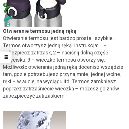
Otwieranie termosu jedną ręką
Otwieranie termosu jest bardzo proste i szybkie.
Termos otworzysz jedną ręką. Instrukcja: 1 –
odbezpiecz zatrzask, 2 – naciśnij dolną część
przycisku, 3 – wieczko termosu otworzy się.
Możliwość otwierania jedną ręką docenisz wszędzie
tam, gdzie potrzebujesz przynajmniej jednej wolnej
ręki – w aucie, na wyciągu itd. Termos zamkniesz
poprzez zatrzaśniecie wieczka – możesz go znów
zabezpieczyć zatrzaskiem.