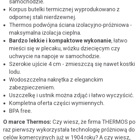
samochodzie.
Korpus butelki termicznej wyprodukowano z
odpornej stali nierdzewnej.
Thermos podwójna ściana izolacyjno-próżniowa -
maksymalna izolacja cieplna.
Bardzo lekkie i kompaktowe wykonanie
, łatwo
mieści się w plecaku, wózku dziecięcym czy
uchwycie na napoje w samochodzie.
Szerokie ujście 4 cm - zmieszczą się nawet kostki
lodu.
Wodoszczelna nakrętka z eleganckim
zabezpieczeniem.
Uszczelkę i ustnik można zdjąć i łatwo wyczyścić.
Kompletna oferta części wymiennych.
BPA free.
O marce Thermos:
Czy wiesz, że firma THERMOS po
raz pierwszy wykorzystała technologię próżniową do
celów komercyjnych już w 1904 roku? A czy wiesz,