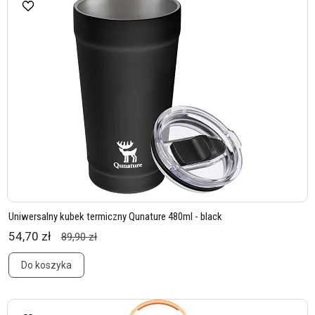
Uniwersalny kubek termiczny Qunature 480ml - black
54,70 zł
89,90 zł
Do koszyka