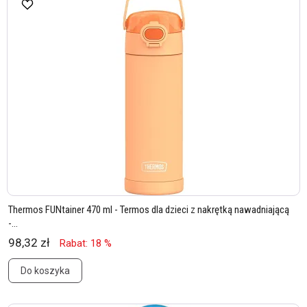
Thermos FUNtainer 470 ml - Termos dla dzieci z nakrętką nawadniającą
-...
98,32 zł
Rabat: 18 %
Do koszyka