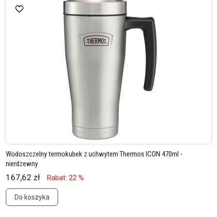
Wodoszczelny termokubek z uchwytem Thermos ICON 470ml -
nierdzewny
167,62 zł
Rabat: 22 %
Do koszyka