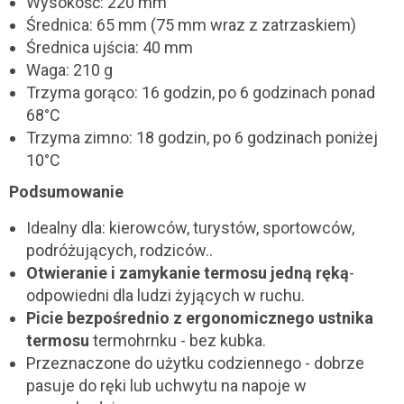
Wysokość: 220 mm
Średnica: 65 mm (75 mm wraz z zatrzaskiem)
Średnica ujścia: 40 mm
Waga: 210 g
Trzyma gorąco: 16 godzin, po 6 godzinach ponad
68°C
Trzyma zimno: 18 godzin, po 6 godzinach poniżej
10°C
Podsumowanie
Idealny dla: kierowców, turystów, sportowców,
podróżujących, rodziców..
Otwieranie i zamykanie termosu jedną ręką
-
odpowiedni dla ludzi żyjących w ruchu.
Picie bezpośrednio z ergonomicznego ustnika
termosu
termohrnku - bez kubka.
Przeznaczone do użytku codziennego - dobrze
pasuje do ręki lub uchwytu na napoje w