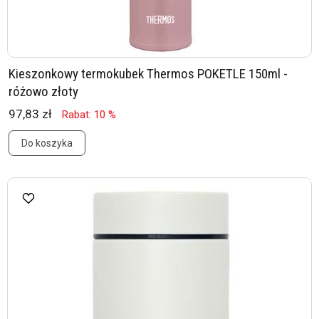
Kieszonkowy termokubek Thermos POKETLE 150ml -
różowo złoty
97,83 zł
Rabat: 10 %
Do koszyka