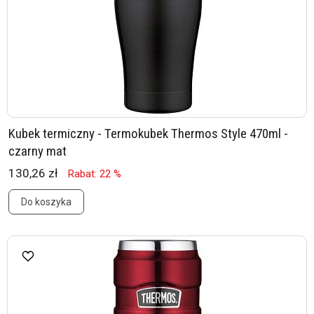
Kubek termiczny - Termokubek Thermos Style 470ml -
czarny mat
130,26 zł
Rabat: 22 %
Do koszyka