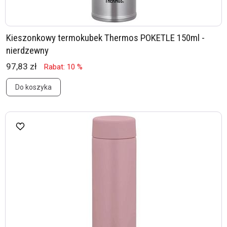
Kieszonkowy termokubek Thermos POKETLE 150ml -
nierdzewny
97,83 zł
Rabat: 10 %
Do koszyka