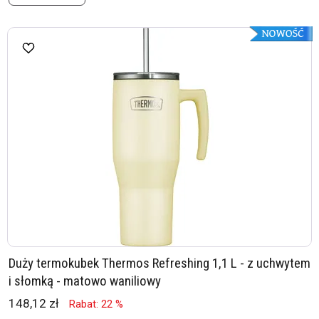
Duży termokubek Thermos Refreshing 1,1 L - z uchwytem
i słomką - matowo waniliowy
148,12 zł
Rabat: 22 %