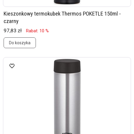
Kieszonkowy termokubek Thermos POKETLE 150ml -
czarny
97,83 zł
Rabat: 10 %
Do koszyka