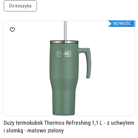
Do koszyka
Duży termokubek Thermos Refreshing 1,1 L - z uchwytem
i słomką - matowo zielony