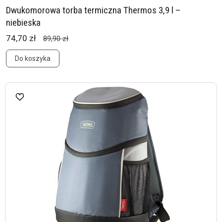
Dwukomorowa torba termiczna Thermos 3,9 l –
niebieska
74,70 zł
89,90 zł
Do koszyka