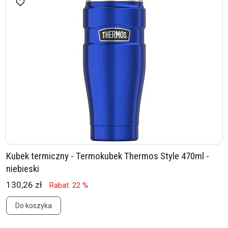
Kubek termiczny - Termokubek Thermos Style 470ml -
niebieski
130,26 zł
Rabat: 22 %
Do koszyka