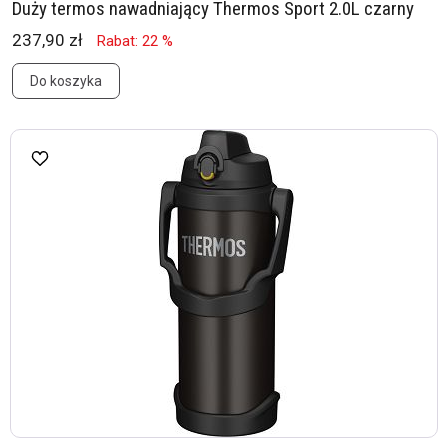
Duży termos nawadniający Thermos Sport 2.0L czarny
237,90 zł
Rabat: 22 %
Do koszyka