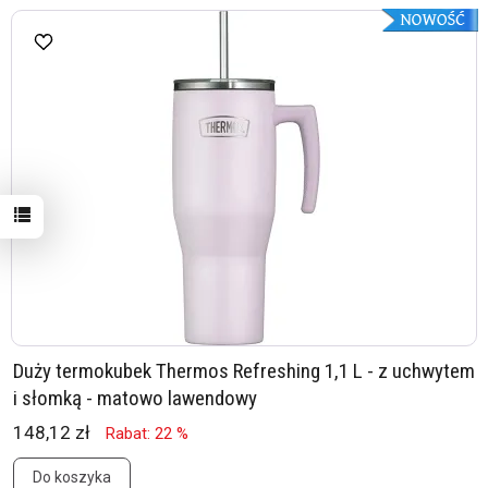
Duży termokubek Thermos Refreshing 1,1 L - z uchwytem
i słomką - matowo lawendowy
148,12 zł
Rabat: 22 %
Do koszyka