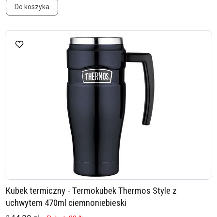
Do koszyka
Kubek termiczny - Termokubek Thermos Style z
uchwytem 470ml ciemnoniebieski