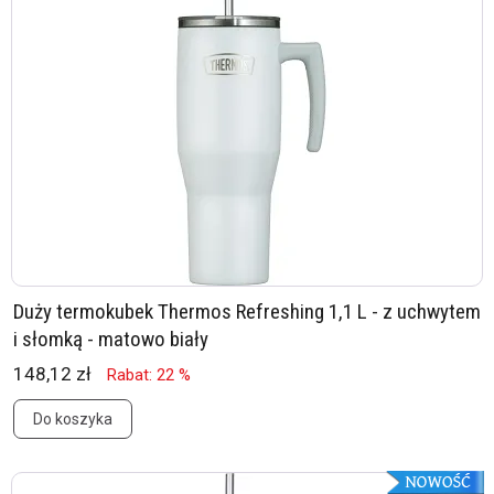
Duży termokubek Thermos Refreshing 1,1 L - z uchwytem
i słomką - matowo biały
148,12 zł
Rabat: 22 %
Do koszyka