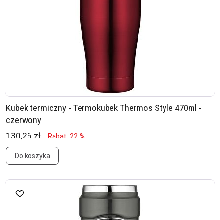
Kubek termiczny - Termokubek Thermos Style 470ml -
czerwony
130,26 zł
Rabat: 22 %
Do koszyka