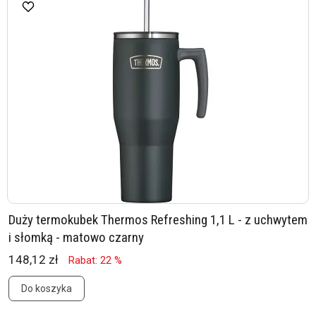
Duży termokubek Thermos Refreshing 1,1 L - z uchwytem
i słomką - matowo czarny
148,12 zł
Rabat: 22 %
Do koszyka