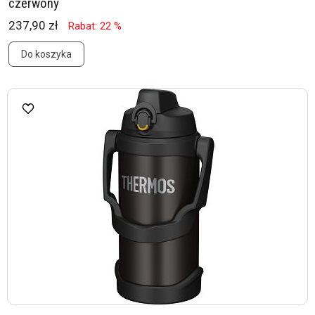
czerwony
237,90 zł
Rabat: 22 %
Do koszyka