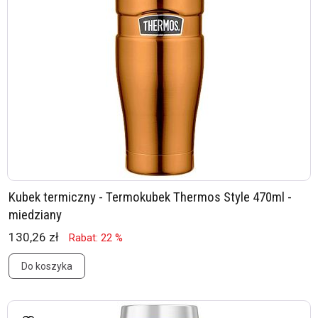
Kubek termiczny - Termokubek Thermos Style 470ml -
miedziany
130,26 zł
Rabat: 22 %
Do koszyka