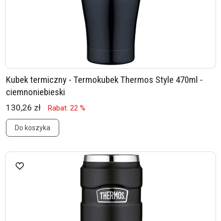
Kubek termiczny - Termokubek Thermos Style 470ml -
ciemnoniebieski
130,26 zł
Rabat: 22 %
Do koszyka