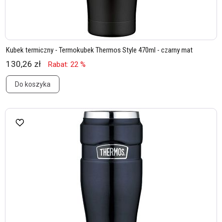
Kubek termiczny - Termokubek Thermos Style 470ml - czarny mat
130,26 zł
Rabat: 22 %
Do koszyka