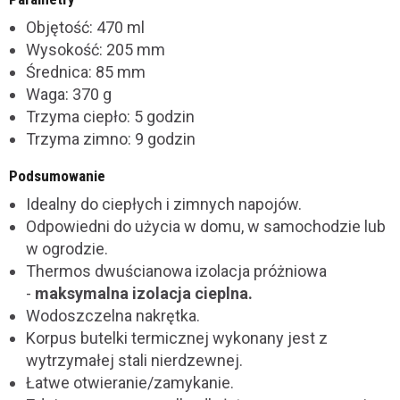
Objętość: 470 ml
Wysokość: 205 mm
Średnica: 85 mm
Waga: 370 g
Trzyma ciepło: 5 godzin
Trzyma zimno: 9 godzin
Podsumowanie
Idealny do ciepłych i zimnych napojów.
Odpowiedni do użycia w domu, w samochodzie lub
w ogrodzie.
Thermos dwuścianowa izolacja próżniowa
-
maksymalna izolacja cieplna.
Wodoszczelna nakrętka.
Korpus butelki termicznej wykonany jest z
wytrzymałej stali nierdzewnej.
Łatwe otwieranie/zamykanie.