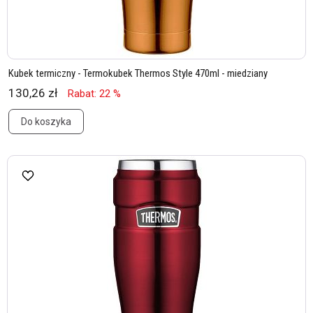
Kubek termiczny - Termokubek Thermos Style 470ml - miedziany
130,26 zł
Rabat: 22 %
Do koszyka