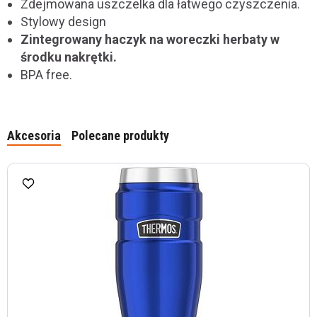
Zdejmowana uszczelka dla łatwego czyszczenia.
Stylowy design
Zintegrowany haczyk na woreczki herbaty w
środku nakrętki.
BPA free.
Akcesoria
Polecane produkty