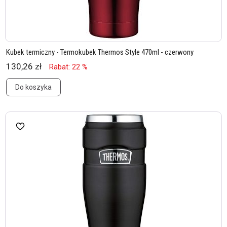
Kubek termiczny - Termokubek Thermos Style 470ml - czerwony
130,26 zł
Rabat: 22 %
Do koszyka