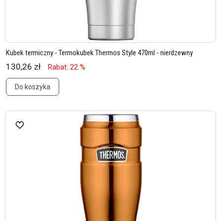
Kubek termiczny - Termokubek Thermos Style 470ml - nierdzewny
130,26 zł
Rabat: 22 %
Do koszyka