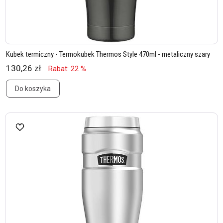
Kubek termiczny - Termokubek Thermos Style 470ml - metaliczny szary
130,26 zł
Rabat: 22 %
Do koszyka