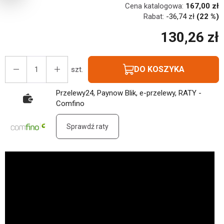
Cena katalogowa:
167,00 zł
Rabat:
-
36,74 zł
(22 %)
130,26 zł
DO KOSZYKA
szt.
Przelewy24, Paynow Blik, e-przelewy, RATY -
Comfino
Sprawdź raty