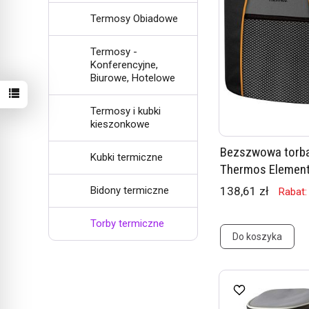
Termosy Obiadowe
Termosy -
Konferencyjne,
Biurowe, Hotelowe
Termosy i kubki
kieszonkowe
Bezszwowa torba
Kubki termiczne
Thermos Element 
138,61 zł
Bidony termiczne
Rabat:
Torby termiczne
Do koszyka