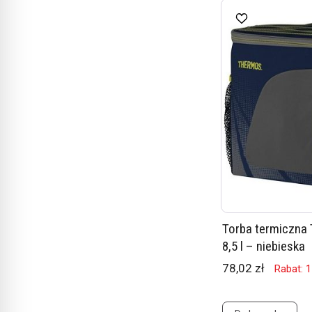
Torba termiczna
8,5 l – niebieska
78,02 zł
Rabat: 