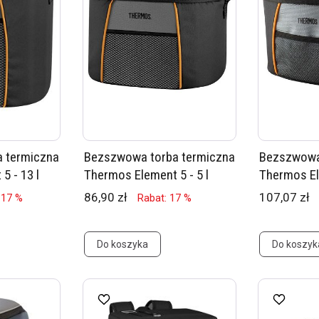
 termiczna
Bezszwowa torba termiczna
Bezszwowa
5 - 13 l
Thermos Element 5 - 5 l
Thermos Ele
86,90 zł
107,07 zł
 17 %
Rabat: 17 %
Do koszyka
Do koszyk