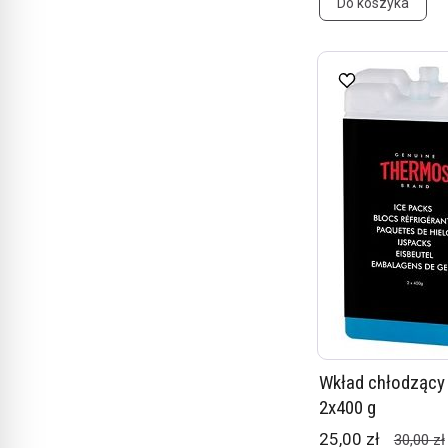
Do koszyka
Wkład chłodzący
2x400 g
25,00 zł
30,00 zł