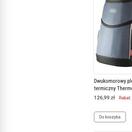
Dwukomorowy pl
termiczny Therm
126,99 zł
Rabat:
Do koszyka