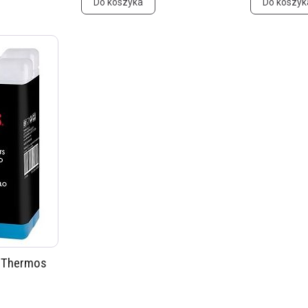
Do koszyka
Do koszyk
 Thermos