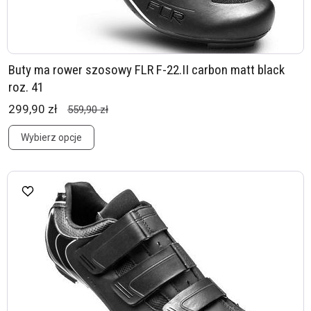
Buty ma rower szosowy FLR F-22.II carbon matt black
roz. 41
299,90 zł
559,90 zł
Wybierz opcje