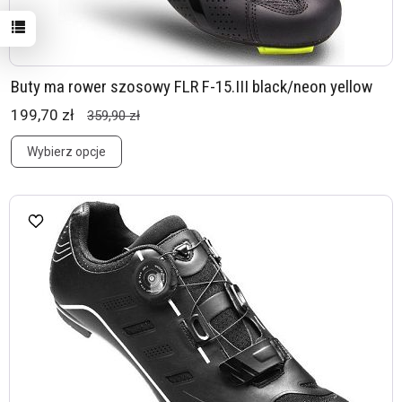
Buty ma rower szosowy FLR F-15.III black/neon yellow
199,70 zł
359,90 zł
Wybierz opcje