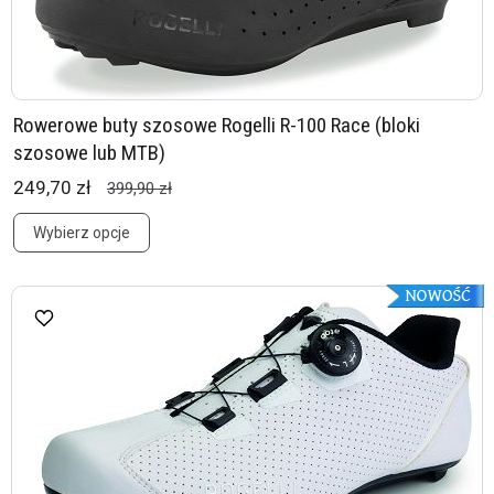
Rowerowe buty szosowe Rogelli R-100 Race (bloki
szosowe lub MTB)
249,70 zł
399,90 zł
Wybierz opcje