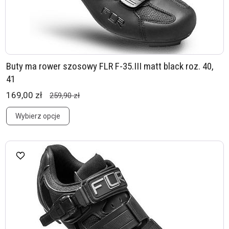
Buty ma rower szosowy FLR F-35.III matt black roz. 40,
41
169,00 zł
259,90 zł
Wybierz opcje