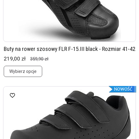
Buty na rower szosowy FLR F-15.III black - Rozmiar 41-42
219,00 zł
359,90 zł
Wybierz opcje