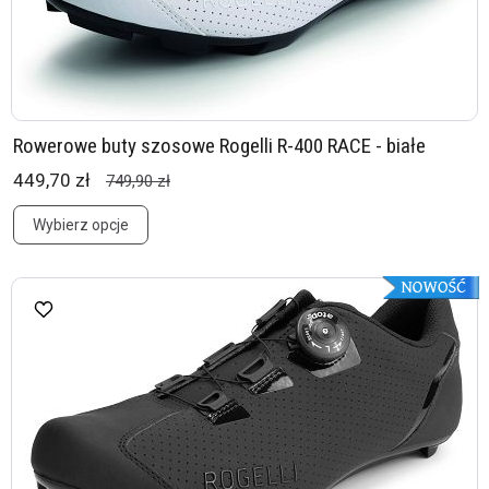
Rowerowe buty szosowe Rogelli R-400 RACE - białe
449,70 zł
749,90 zł
Wybierz opcje