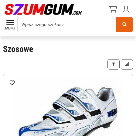
Wyszukaj
MENU
Szosowe