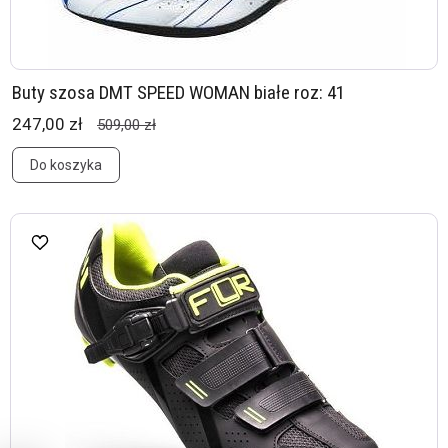
Buty szosa DMT SPEED WOMAN białe roz: 41
247,00 zł
509,00 zł
Do koszyka