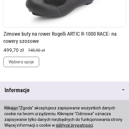
Zimowe buty na rower Rogelli ARTIC R-1000 RACE- na
rowery szosowe
499,70 zł
749,90 zł
Wybierz opcje
Informacje
Kontakt
Klikając “Zgoda” akceptujesz zapisywanie wszystkich danych
cookie na twoim urządzeniu. Kliknięcie “Odmowa” oznacza
zapisywanie tylko danych niezbędnych do funkcjonowania strony.
Więcej informacji o cookie w
polityce prywatności
.