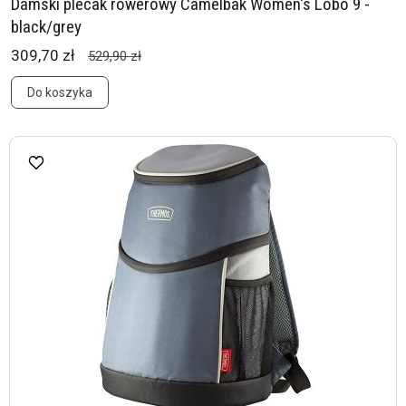
Damski plecak rowerowy Camelbak Women's Lobo 9 -
black/grey
309,70 zł
529,90 zł
Do koszyka