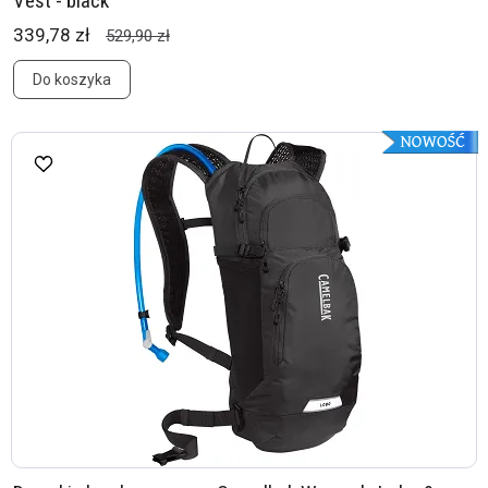
Vest - black
339,78 zł
529,90 zł
Do koszyka