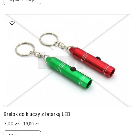
Brelok do kluczy z latarką LED
7,00 zł
19,00 zł