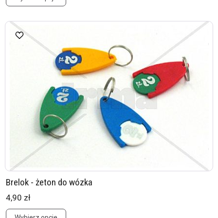
Brelok - żeton do wózka
4,90 zł
Wybierz opcje