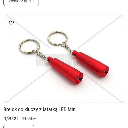
Wybierz opcje
Brelok do kluczy z latarką LED Mini
4,90 zł
11,90 zł