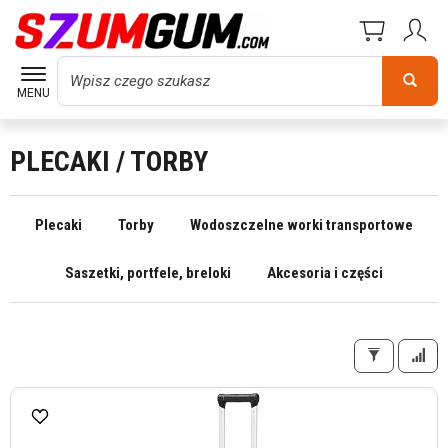
Wyszukaj
MENU
PLECAKI / TORBY
Plecaki
Torby
Wodoszczelne worki transportowe
Saszetki, portfele, breloki
Akcesoria i części