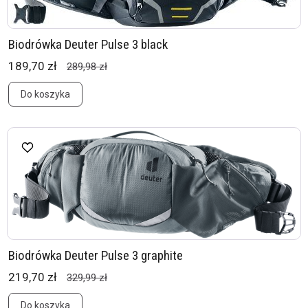
Biodrówka Deuter Pulse 3 black
189,70 zł
289,98 zł
Do koszyka
Biodrówka Deuter Pulse 3 graphite
219,70 zł
329,99 zł
Do koszyka