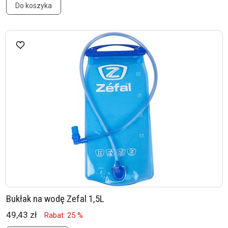
Do koszyka
Bukłak na wodę Zefal 1,5L
49,43 zł
Rabat: 25 %