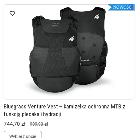
Bluegrass Venture Vest – kamizelka ochronna MTB z
funkcją plecaka i hydracji
744,70 zł
999,90 zł
Wybierz opcje