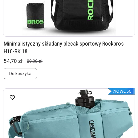
Minimalistyczny składany plecak sportowy Rockbros
H10-BK 18L
54,70 zł
89,90 zł
Do koszyka