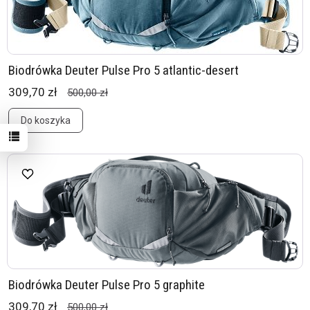
Biodrówka Deuter Pulse Pro 5 atlantic-desert
309,70 zł
500,00 zł
Do koszyka
Biodrówka Deuter Pulse Pro 5 graphite
309,70 zł
500,00 zł