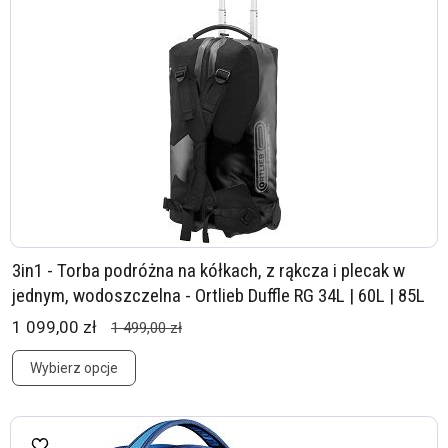
3in1 - Torba podróżna na kółkach, z rąkcza i plecak w
jednym, wodoszczelna - Ortlieb Duffle RG 34L | 60L | 85L
1 099,00 zł
1 499,00 zł
Wybierz opcje