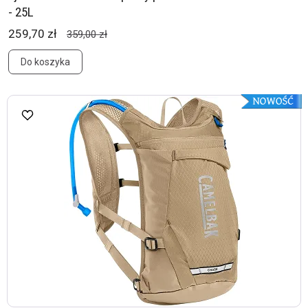
- 25L
259,70 zł
359,00 zł
Do koszyka