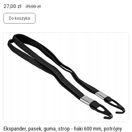
27,00 zł
39,00 zł
Do koszyka
Ekspander, pasek, guma, strop - haki 600 mm, potrójny