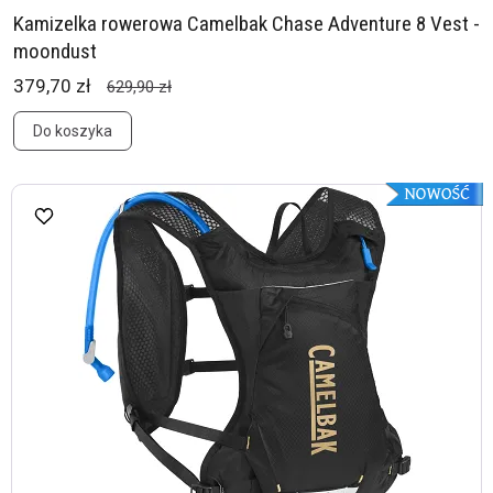
Kamizelka rowerowa Camelbak Chase Adventure 8 Vest -
moondust
379,70 zł
629,90 zł
Do koszyka