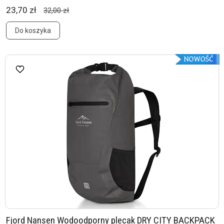
23,70 zł
32,00 zł
Do koszyka
Fjord Nansen Wodoodporny plecak DRY CITY BACKPACK