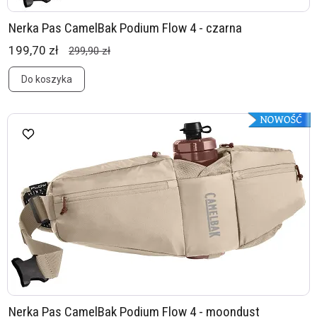
Nerka Pas CamelBak Podium Flow 4 - czarna
199,70 zł
299,90 zł
Do koszyka
Nerka Pas CamelBak Podium Flow 4 - moondust