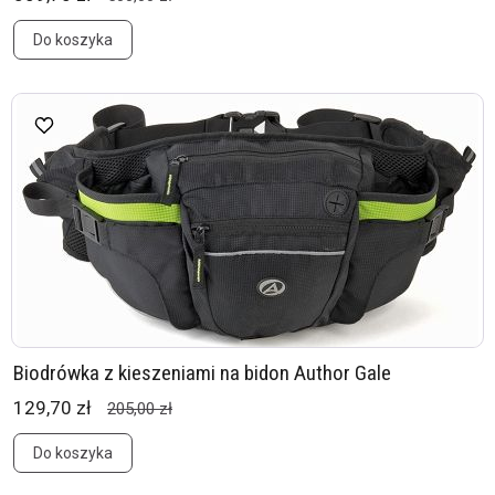
Do koszyka
Biodrówka z kieszeniami na bidon Author Gale
129,70 zł
205,00 zł
Do koszyka