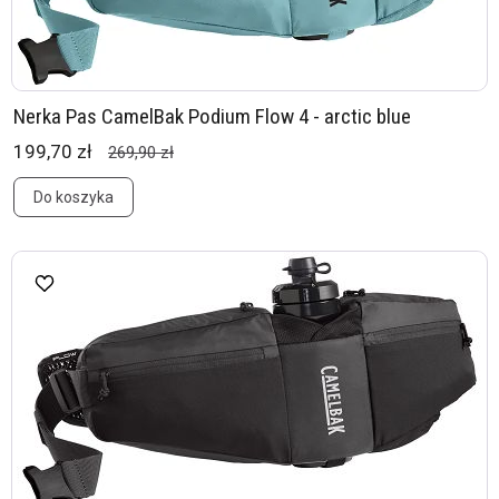
Nerka Pas CamelBak Podium Flow 4 - arctic blue
199,70 zł
269,90 zł
Do koszyka