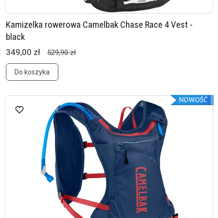
Kamizelka rowerowa Camelbak Chase Race 4 Vest -
black
349,00 zł
529,90 zł
Do koszyka