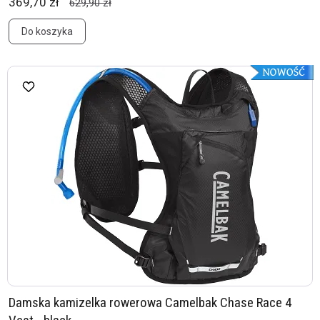
369,70 zł
629,90 zł
Do koszyka
Damska kamizelka rowerowa Camelbak Chase Race 4