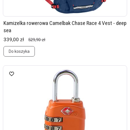
Kamizelka rowerowa Camelbak Chase Race 4 Vest - deep
sea
339,00 zł
529,90 zł
Do koszyka