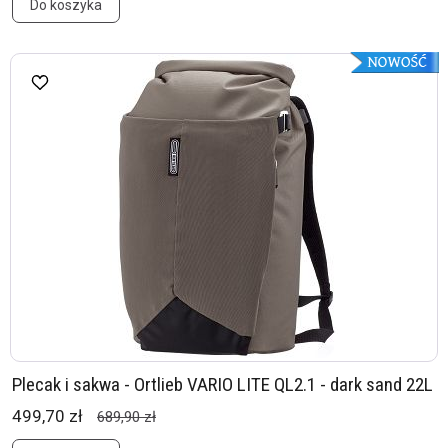
Do koszyka
Plecak i sakwa - Ortlieb VARIO LITE QL2.1 - dark sand 22L
499,70 zł
689,90 zł