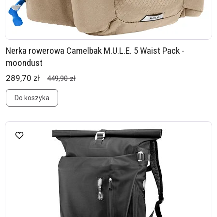
Nerka rowerowa Camelbak M.U.L.E. 5 Waist Pack -
moondust
289,70 zł
449,90 zł
Do koszyka