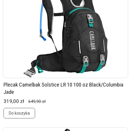
Plecak Camelbak Solstice LR 10 100 oz Black/Columbia
Jade
319,00 zł
649,90 zł
Do koszyka