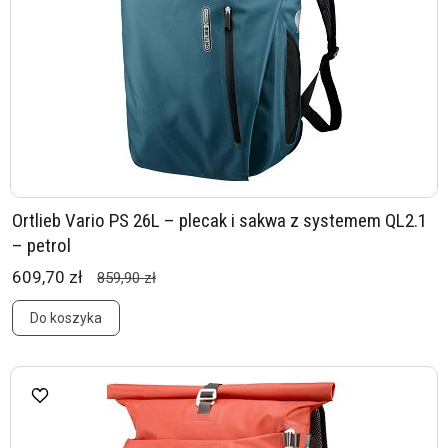
Ortlieb Vario PS 26L – plecak i sakwa z systemem QL2.1
– petrol
609,70 zł
859,90 zł
Do koszyka