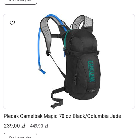
Plecak Camelbak Magic 70 oz Black/Columbia Jade
239,00 zł
449,90 zł