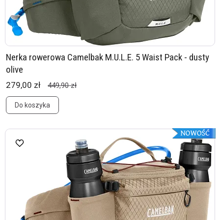
Nerka rowerowa Camelbak M.U.L.E. 5 Waist Pack - dusty
olive
279,00 zł
449,90 zł
Do koszyka