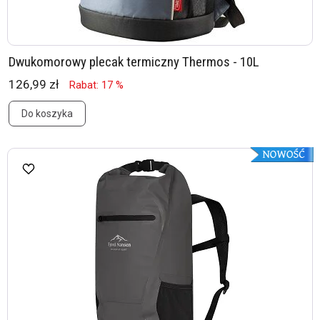
Dwukomorowy plecak termiczny Thermos - 10L
126,99 zł
Rabat: 17 %
Do koszyka