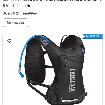
8 Vest - black/iris
369,70 zł
629,90 zł
Do koszyka