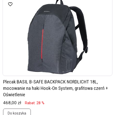
Plecak BASIL B-SAFE BACKPACK NORDLICHT 18L,
mocowanie na haki Hook-On System, grafitowa czerń +
Oświetlenie
468,00 zł
Rabat: 28 %
Do koszyka