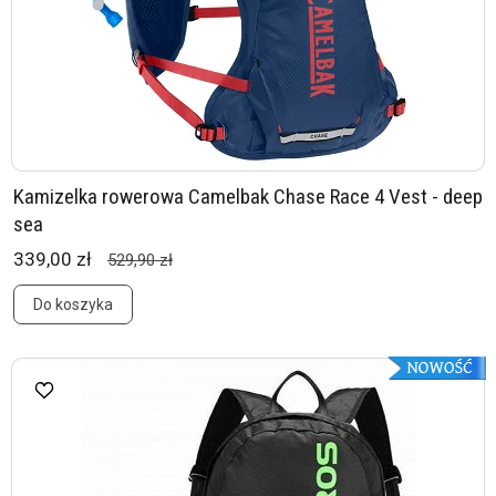
Kamizelka rowerowa Camelbak Chase Race 4 Vest - deep
sea
339,00 zł
529,90 zł
Do koszyka