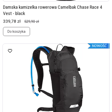
Damska kamizelka rowerowa Camelbak Chase Race 4
Vest - black
339,78 zł
529,90 zł
Do koszyka