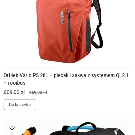
Ortlieb Vario PS 26L – plecak i sakwa z systemem QL2.1
– rooibos
609,00 zł
859,90 zł
Do koszyka