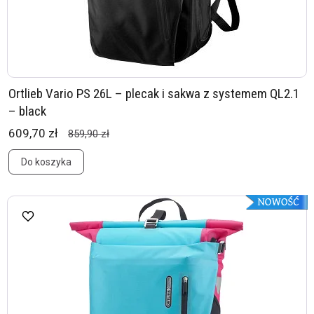
Ortlieb Vario PS 26L – plecak i sakwa z systemem QL2.1
– black
609,70 zł
859,90 zł
Do koszyka