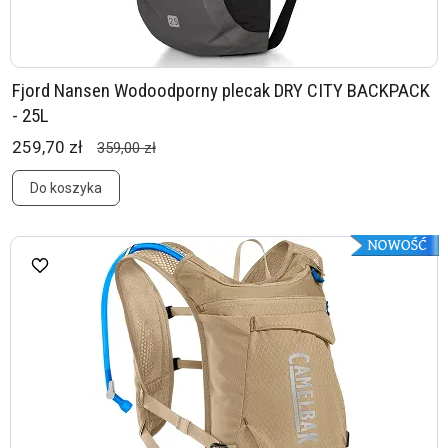
Fjord Nansen Wodoodporny plecak DRY CITY BACKPACK
- 25L
259,70 zł
359,00 zł
Do koszyka