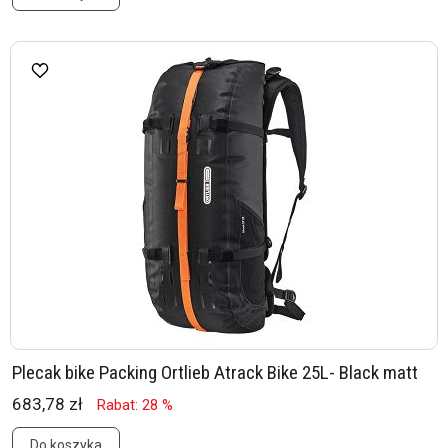
Plecak bike Packing Ortlieb Atrack Bike 25L- Black matt
683,78 zł
Rabat: 28 %
Do koszyka