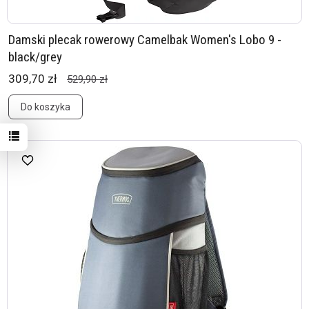
Damski plecak rowerowy Camelbak Women's Lobo 9 -
black/grey
309,70 zł
529,90 zł
Do koszyka