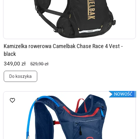
Kamizelka rowerowa Camelbak Chase Race 4 Vest -
black
349,00 zł
529,90 zł
Do koszyka