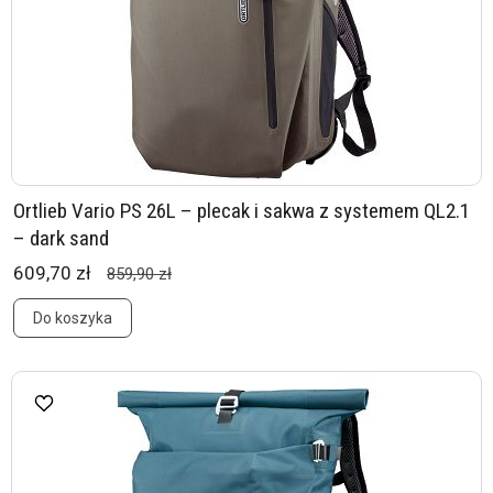
Ortlieb Vario PS 26L – plecak i sakwa z systemem QL2.1
– dark sand
609,70 zł
859,90 zł
Do koszyka