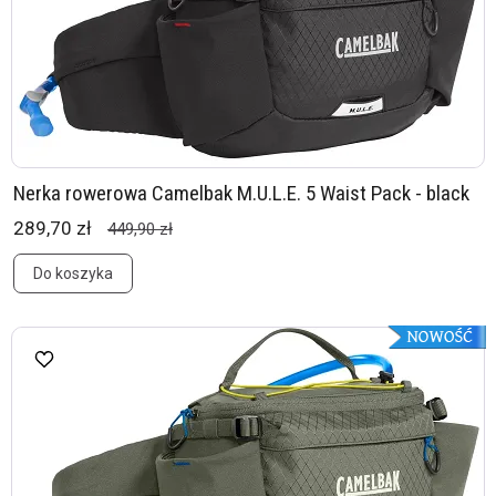
Nerka rowerowa Camelbak M.U.L.E. 5 Waist Pack - black
289,70 zł
449,90 zł
Do koszyka