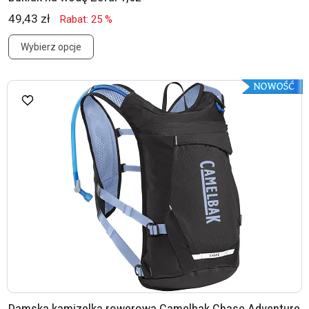
49,43 zł
Rabat: 25 %
Wybierz opcje
Damska kamizelka rowerowa Camelbak Chase Adventure