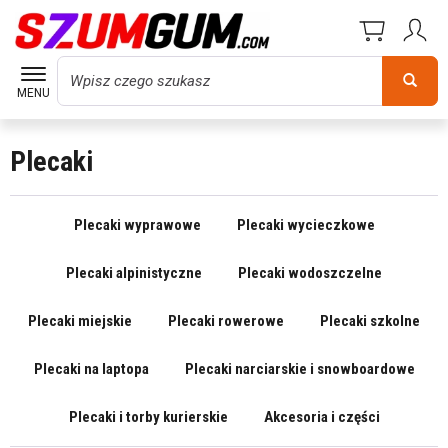
Wyszukaj
MENU
Plecaki
Plecaki wyprawowe
Plecaki wycieczkowe
Plecaki alpinistyczne
Plecaki wodoszczelne
Plecaki miejskie
Plecaki rowerowe
Plecaki szkolne
Plecaki na laptopa
Plecaki narciarskie i snowboardowe
Plecaki i torby kurierskie
Akcesoria i części