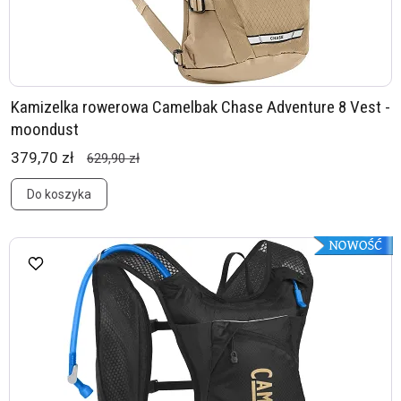
Kamizelka rowerowa Camelbak Chase Adventure 8 Vest -
moondust
379,70 zł
629,90 zł
Do koszyka