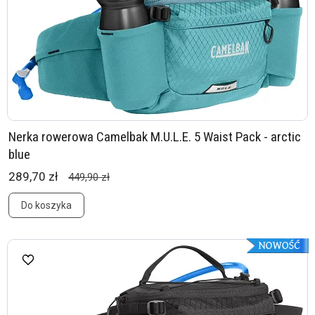
Nerka rowerowa Camelbak M.U.L.E. 5 Waist Pack - arctic
blue
289,70 zł
449,90 zł
Do koszyka