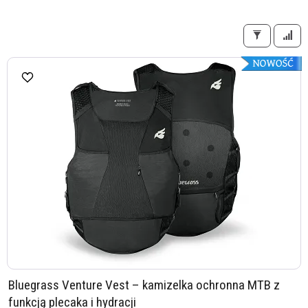
Bluegrass Venture Vest – kamizelka ochronna MTB z
funkcją plecaka i hydracji