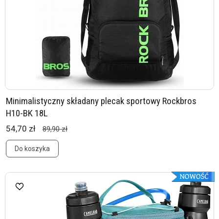
Minimalistyczny składany plecak sportowy Rockbros
H10-BK 18L
54,70 zł
89,90 zł
Do koszyka