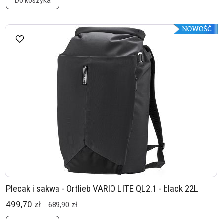
Do koszyka
Plecak i sakwa - Ortlieb VARIO LITE QL2.1 - black 22L
499,70 zł
689,90 zł