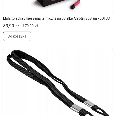
Mała torebka z kieszenią termiczną na butelkę Aladdin Sustain - LOTUS
89,90 zł
179,90 zł
Do koszyka