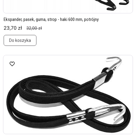
Ekspander, pasek, guma, strop - haki 600 mm, potrójny
23,70 zł
32,00 zł
Do koszyka