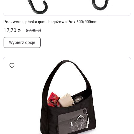
Poczwórna, płaska guma bagażowa Prox 600/900mm
17,70 zł
39,90 zł
Wybierz opcje