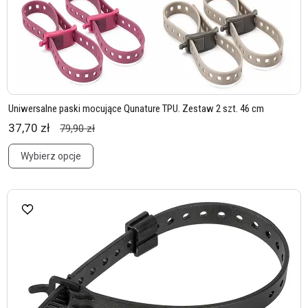
Uniwersalne paski mocujące Qunature TPU. Zestaw 2 szt. 46 cm
37,70 zł
79,90 zł
Wybierz opcje