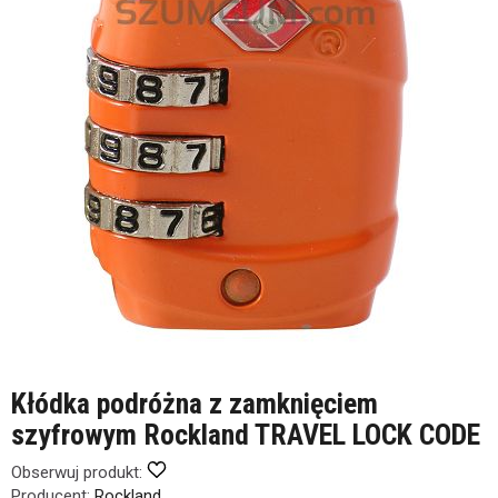
Kłódka podróżna z zamknięciem
szyfrowym Rockland TRAVEL LOCK CODE
Obserwuj produkt:
Producent:
Rockland