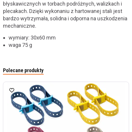
błyskawicznych w torbach podróż­nych, walizkach i
plecakach. Dzięki wykonaniu z hartowanej stali jest
bardzo wytrzymała, solidna i odporna na uszkodzenia
mechaniczne.
wymiary: 30x60 mm
waga 75 g
Polecane produkty