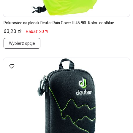
Pokrowiec na plecak Deuter Rain Cover III 45-90L Kolor: coolblue
63,20 zł
Rabat: 20 %
Wybierz opcje