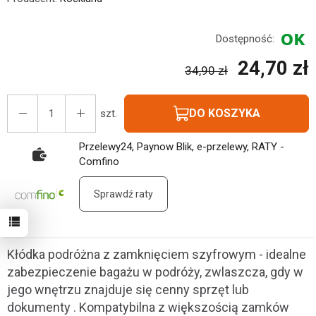
Dostępność:
24,70 zł
34,90 zł
DO KOSZYKA
szt.
Przelewy24, Paynow Blik, e-przelewy, RATY -
Comfino
Sprawdź raty
Kłódka podróżna z zamknięciem szyfrowym - idealne
zabezpieczenie bagażu w podróży, zwlaszcza, gdy w
jego wnętrzu znajduje się cenny sprzęt lub
dokumenty . Kompatybilna z większością zamków