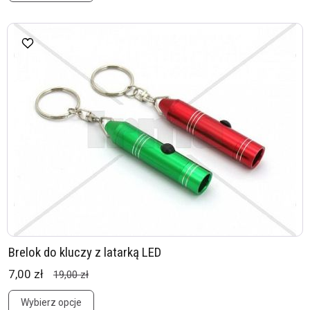
Brelok do kluczy z latarką LED
7,00 zł
19,00 zł
Wybierz opcje