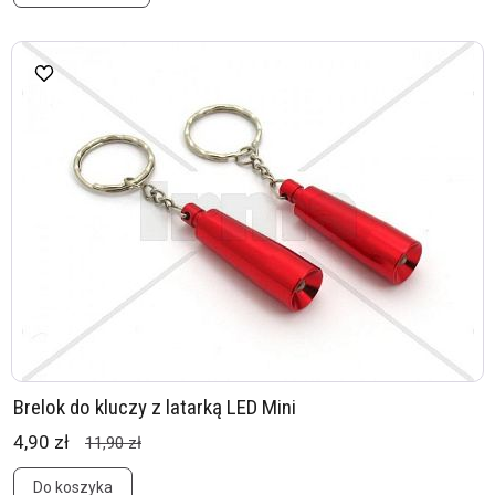
Brelok do kluczy z latarką LED Mini
4,90 zł
11,90 zł
Do koszyka