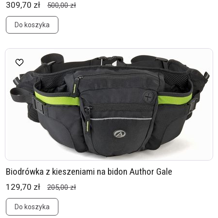
309,70 zł
500,00 zł
Do koszyka
Biodrówka z kieszeniami na bidon Author Gale
129,70 zł
205,00 zł
Do koszyka