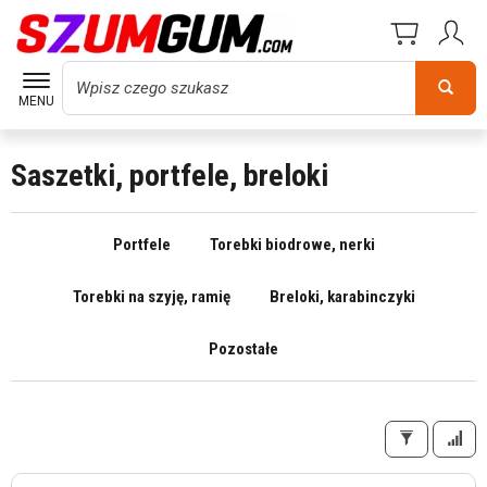
Wyszukaj
MENU
Saszetki, portfele, breloki
Portfele
Torebki biodrowe, nerki
Torebki na szyję, ramię
Breloki, karabinczyki
Pozostałe