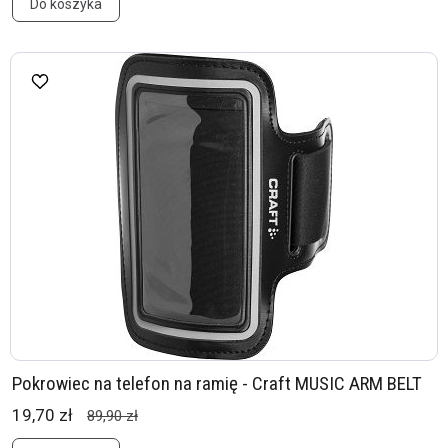
Do koszyka
Pokrowiec na telefon na ramię - Craft MUSIC ARM BELT
19,70 zł
89,90 zł