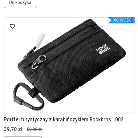
Do koszyka
Portfel turystyczny z karabińczykiem Rockbros L002
39,70 zł
59,90 zł