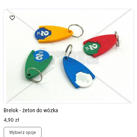
Brelok - żeton do wózka
4,90 zł
Wybierz opcje