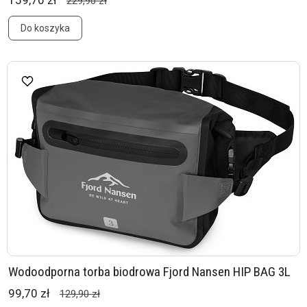
159,70 zł
229,90 zł
Do koszyka
Wodoodporna torba biodrowa Fjord Nansen HIP BAG 3L
99,70 zł
129,90 zł