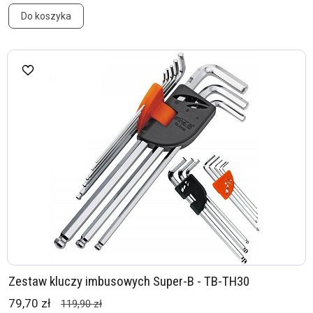
Do koszyka
Zestaw kluczy imbusowych Super-B - TB-TH30
79,70 zł
119,90 zł