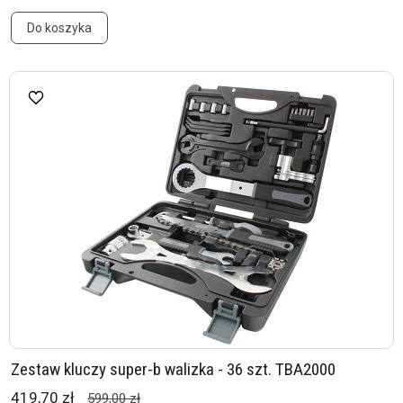
Do koszyka
Zestaw kluczy super-b walizka - 36 szt. TBA2000
419,70 zł
599,00 zł