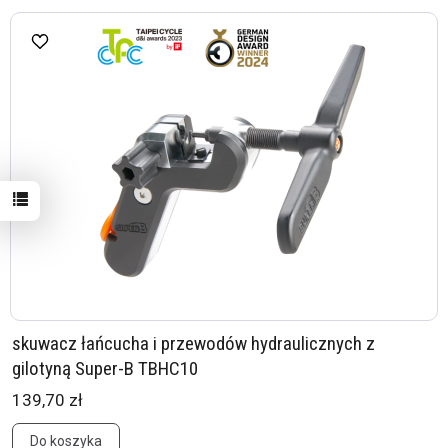
skuwacz łańcucha i przewodów hydraulicznych z
gilotyną Super-B TBHC10
139,70 zł
Do koszyka