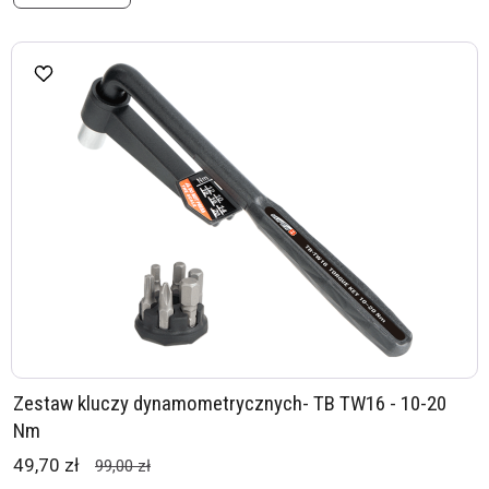
Zestaw kluczy dynamometrycznych- TB TW16 - 10-20
Nm
49,70 zł
99,00 zł