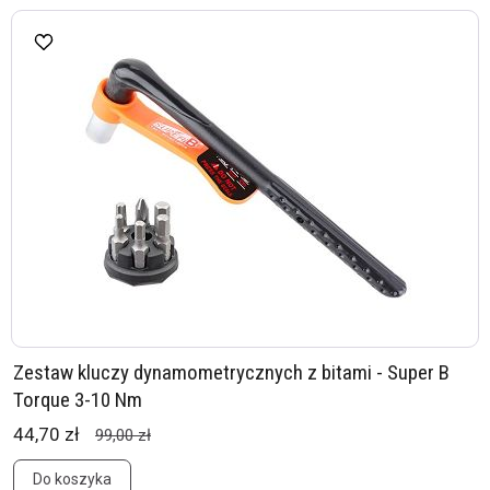
Zestaw kluczy dynamometrycznych z bitami - Super B
Torque 3-10 Nm
44,70 zł
99,00 zł
Do koszyka