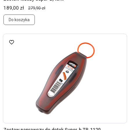
189,00 zł
279,90 zł
Do koszyka
Zestaw naprawczy do dętek Super-b TB-1120