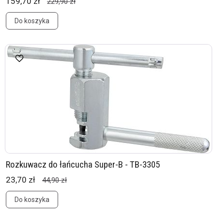
159,70 zł
229,90 zł
Do koszyka
Rozkuwacz do łańcucha Super-B - TB-3305
23,70 zł
44,90 zł
Do koszyka