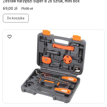
Zestaw narzędzi super-b 26 sztuk, mini box
69,00 zł
79,00 zł
Do koszyka