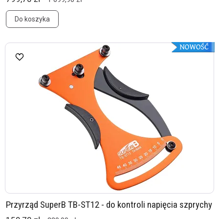
Do koszyka
Przyrząd SuperB TB-ST12 - do kontroli napięcia szprychy