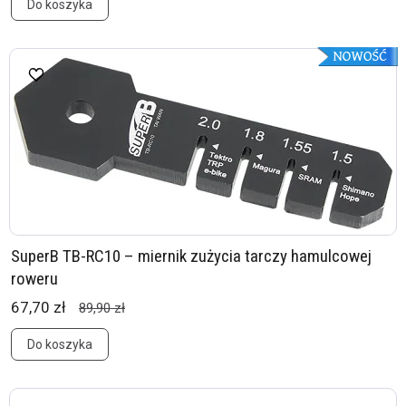
Do koszyka
SuperB TB-RC10 – miernik zużycia tarczy hamulcowej
roweru
67,70 zł
89,90 zł
Do koszyka