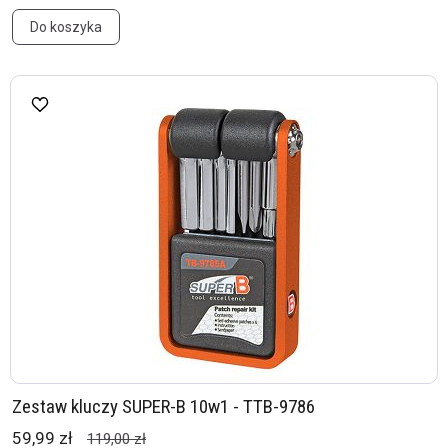
Do koszyka
Zestaw kluczy SUPER-B 10w1 - TTB-9786
59,99 zł
119,00 zł