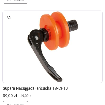
SuperB Naciągacz łańcucha TB-CH10
39,00 zł
49,00 zł