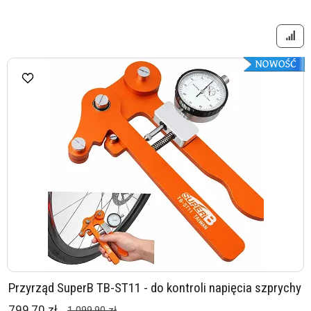
Przyrząd SuperB TB-ST11 - do kontroli napięcia szprychy
799,70 zł
1 099,90 zł