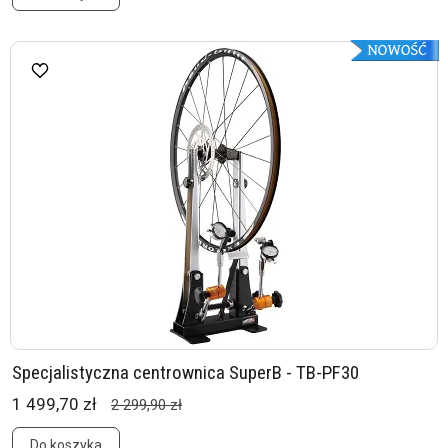
Specjalistyczna centrownica SuperB - TB-PF30
1 499,70 zł
2 299,90 zł
Do koszyka