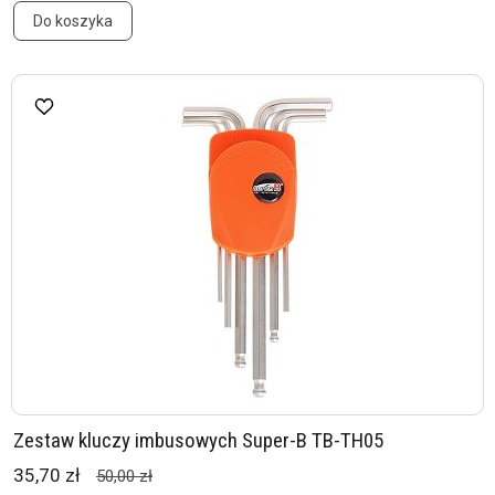
Do koszyka
Zestaw kluczy imbusowych Super-B TB-TH05
35,70 zł
50,00 zł