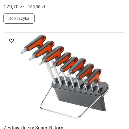
179,70 zł
189,00 zł
Do koszyka
Zestaw kluczy Super-B, torx