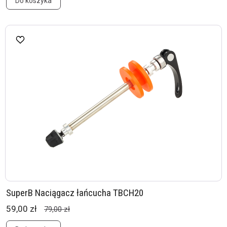
Do koszyka
SuperB Naciągacz łańcucha TBCH20
59,00 zł
79,00 zł