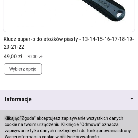
Klucz super-b do stożków piasty - 13-14-15-16-17-18-19-
20-21-22
49,00 zł
70,00 zł
Wybierz opcje
Informacje
Kontakt
Klikając “Zgoda” akceptujesz zapisywanie wszystkich danych
cookie na twoim urządzeniu. Kliknięcie “Odmowa” oznacza
zapisywanie tylko danych niezbędnych do funkcjonowania strony.
Więcej informacji o cookie w
polityce prywatności
.