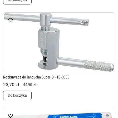
Rozkuwacz do łańcucha Super-B - TB-3305
23,70 zł
44,90 zł
Do koszyka