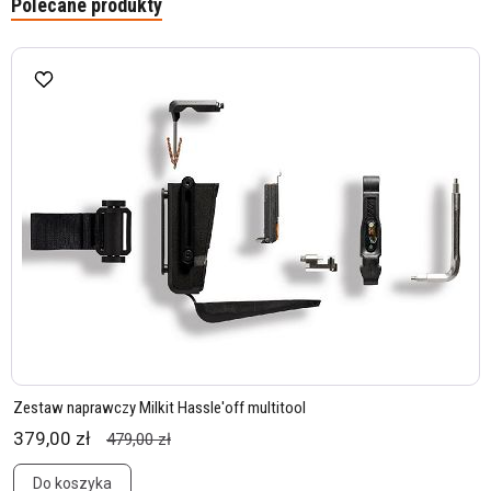
Polecane produkty
Zestaw naprawczy Milkit Hassle'off multitool
379,00 zł
479,00 zł
Do koszyka