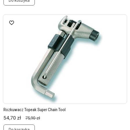
Do koszyka
Rozkuwacz Topeak Super Chain Tool
54,70 zł
75,90 zł
Do koszyka