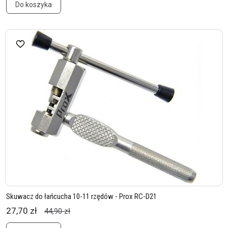
Do koszyka
Skuwacz do łańcucha 10-11 rzędów - Prox RC-D21
27,70 zł
44,90 zł