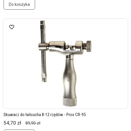
Do koszyka
Skuwacz do łańcucha 8-12 rzędów - Prox CR-95
54,70 zł
89,90 zł