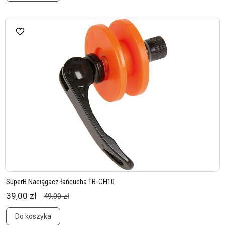
SuperB Naciągacz łańcucha TB-CH10
39,00 zł
49,00 zł
Do koszyka