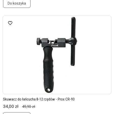
Do koszyka
Skuwacz do łańcucha 8-12 rzędów - Prox CR-93
34,00 zł
49,90 zł