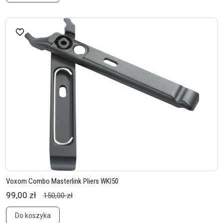
Voxom Combo Masterlink Pliers WKl50
99,00 zł
150,00 zł
Do koszyka