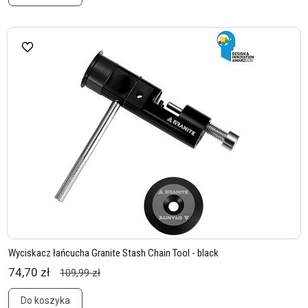
Wyciskacz łańcucha Granite Stash Chain Tool - black
74,70 zł
109,99 zł
Do koszyka