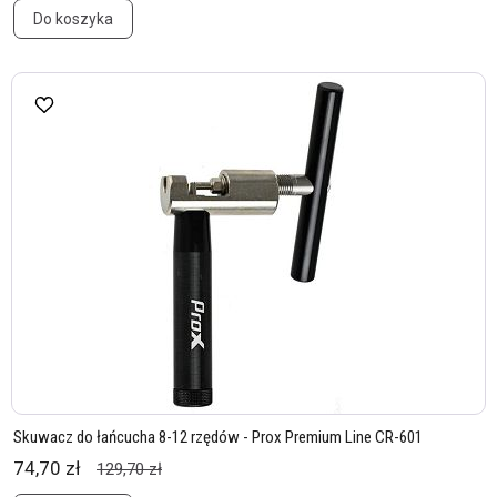
Do koszyka
Skuwacz do łańcucha 8-12 rzędów - Prox Premium Line CR-601
74,70 zł
129,70 zł