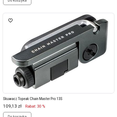
Do koszyka
Skuwacz Topeak Chain Master Pro 13S
109,13 zł
Rabat: 30 %
Do koszyka