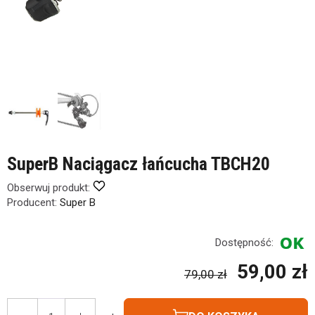
SuperB Naciągacz łańcucha TBCH20
Obserwuj produkt:
Producent:
Super B
Dostępność:
59,00 zł
79,00 zł