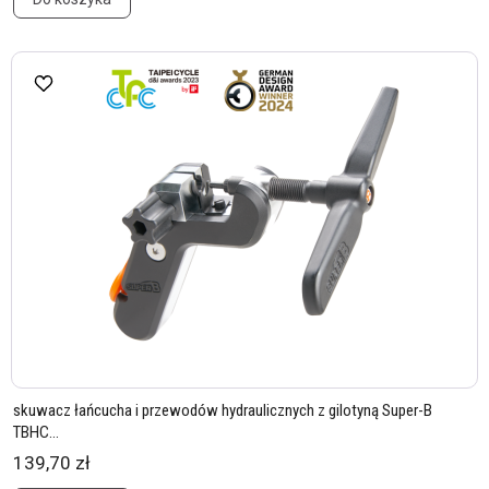
skuwacz łańcucha i przewodów hydraulicznych z gilotyną Super-B
TBHC...
139,70 zł