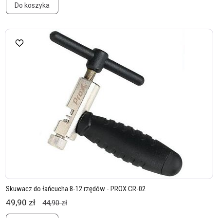
Do koszyka
Skuwacz do łańcucha 8-12 rzędów - PROX CR-02
49,90 zł
44,90 zł