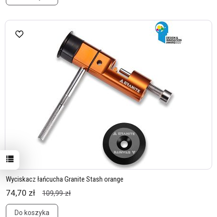
Wyciskacz łańcucha Granite Stash orange
74,70 zł
109,99 zł
Do koszyka