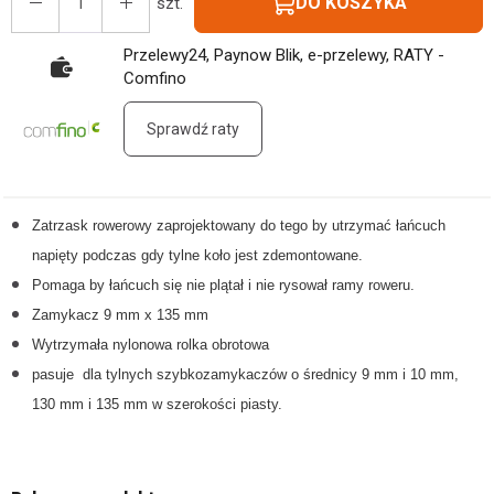
DO KOSZYKA
szt.
Przelewy24, Paynow Blik, e-przelewy, RATY -
Comfino
Sprawdź raty
Zatrzask rowerowy zaprojektowany do tego by utrzymać łańcuch
napięty podczas gdy tylne koło jest zdemontowane.
Pomaga by łańcuch się nie plątał i nie rysował ramy roweru.
Zamykacz 9 mm x 135 mm
Wytrzymała nylonowa rolka obrotowa
pasuje dla tylnych szybkozamykaczów o średnicy 9 mm i 10 mm,
130 mm i 135 mm w szerokości piasty.