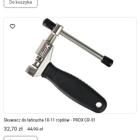
Do koszyka
Skuwacz do łańcucha 10-11 rzędów - PROX CR-01
32,70 zł
44,90 zł