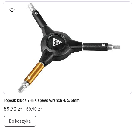
Topeak klucz YHEX speed wrench 4/5/6mm
59,70 zł
69,90 zł
Do koszyka