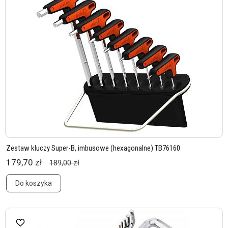
Zestaw kluczy Super-B, imbusowe (hexagonalne) TB76160
179,70 zł
189,00 zł
Do koszyka