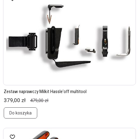
Zestaw naprawczy Milkit Hassle'off multitool
379,00 zł
479,00 zł
Do koszyka