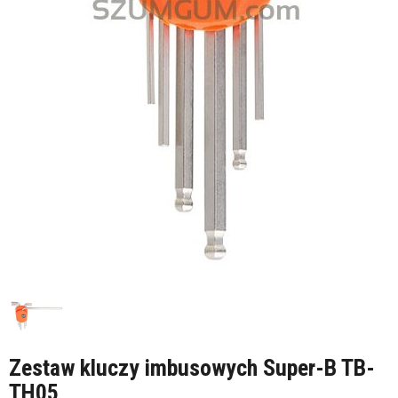
Zestaw kluczy imbusowych Super-B TB-
TH05