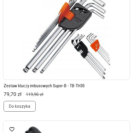
Zestaw kluczy imbusowych Super-B - TB-TH30
79,70 zł
119,90 zł
Do koszyka