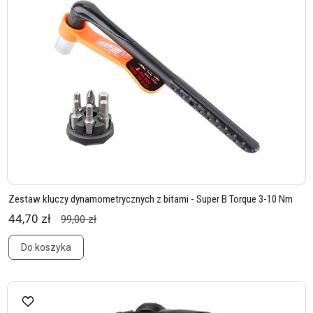
Zestaw kluczy dynamometrycznych z bitami - Super B Torque 3-10 Nm
44,70 zł
99,00 zł
Do koszyka