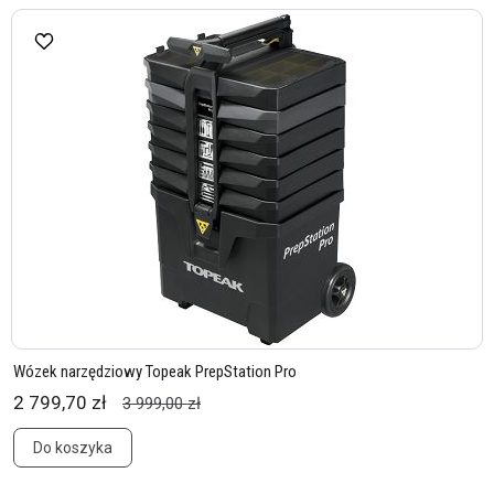
Wózek narzędziowy Topeak PrepStation Pro
2 799,70 zł
3 999,00 zł
Do koszyka