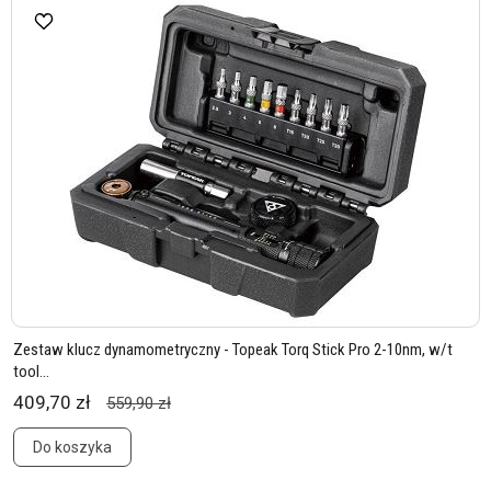
Zestaw klucz dynamometryczny - Topeak Torq Stick Pro 2-10nm, w/t
tool...
409,70 zł
559,90 zł
Do koszyka