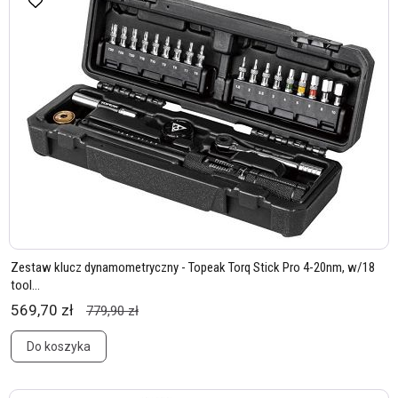
Zestaw klucz dynamometryczny - Topeak Torq Stick Pro 4-20nm, w/18
tool...
569,70 zł
779,90 zł
Do koszyka