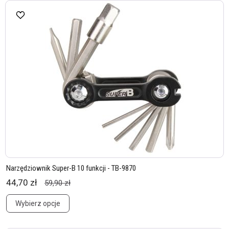
Narzędziownik Super-B 10 funkcji - TB-9870
44,70 zł
59,90 zł
Wybierz opcje