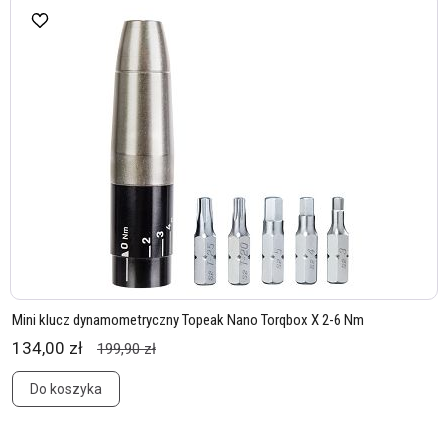
Mini klucz dynamometryczny Topeak Nano Torqbox X 2-6 Nm
134,00 zł
199,90 zł
Do koszyka