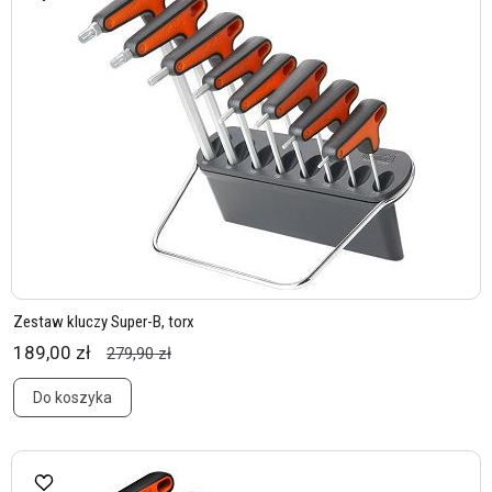
Zestaw kluczy Super-B, torx
189,00 zł
279,90 zł
Do koszyka