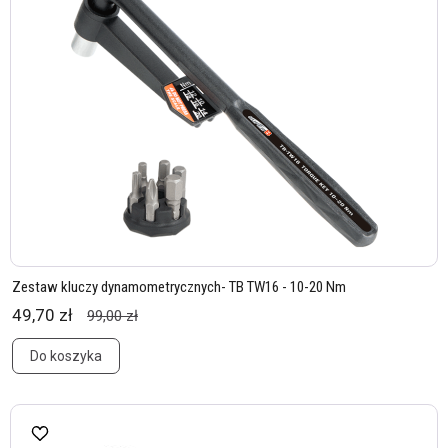
Zestaw kluczy dynamometrycznych- TB TW16 - 10-20 Nm
49,70 zł
99,00 zł
Do koszyka