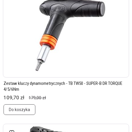
Zestaw kluczy dynamometrycznych - TB TW50 - SUPER-B DR TORQUE
4/5/6Nm
109,70 zł
179,00 zł
Do koszyka