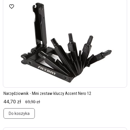
Narzędziownik - Mini zestaw kluczy Accent Nero 12
44,70 zł
69,90 zł
Do koszyka