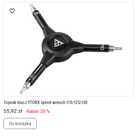
Topeak klucz YTORX speed wrench t10/t25/t30
55,92 zł
Rabat: 20 %
Do koszyka