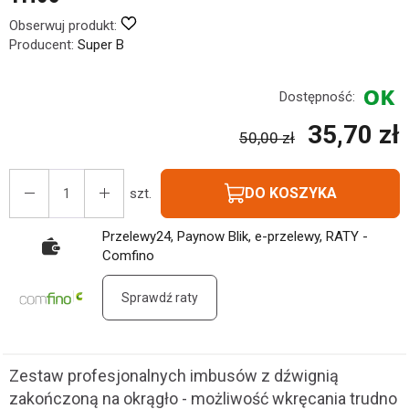
Obserwuj produkt:
Producent:
Super B
Dostępność:
35,70 zł
50,00 zł
DO KOSZYKA
szt.
Przelewy24, Paynow Blik, e-przelewy, RATY -
Comfino
Sprawdź raty
Zestaw profesjonalnych imbusów z dźwignią
zakończoną na okrągło - możliwość wkręcania trudno