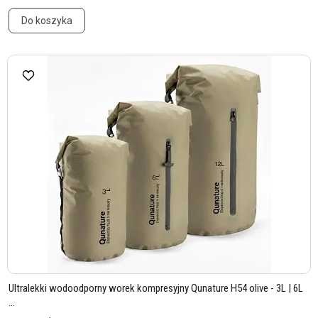
Do koszyka
Ultralekki wodoodporny worek kompresyjny Qunature H54 olive - 3L | 6L
...