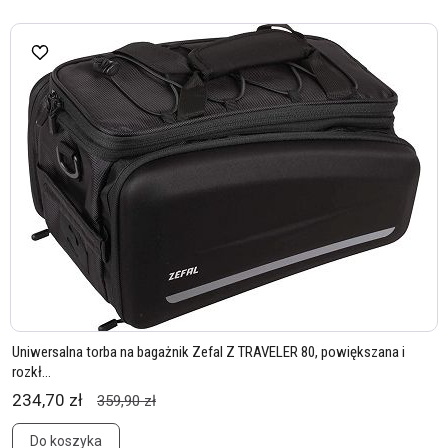
Uniwersalna torba na bagażnik Zefal Z TRAVELER 80, powiększana i
rozkł...
234,70 zł
359,90 zł
Do koszyka