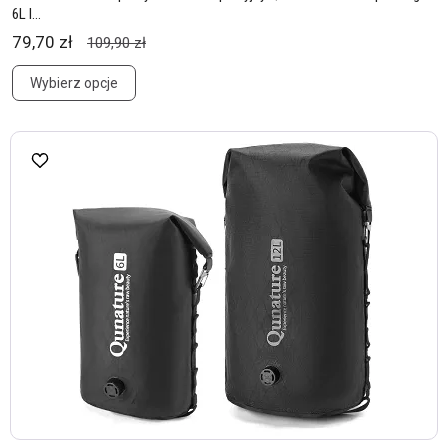
6L l...
79,70 zł
109,90 zł
Wybierz opcje