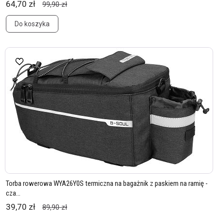
64,70 zł
99,90 zł
Do koszyka
Torba rowerowa WYA26Y0S termiczna na bagażnik z paskiem na ramię -
cza...
39,70 zł
89,90 zł