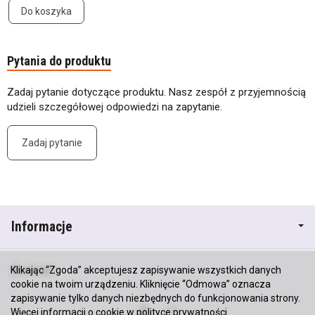
Do koszyka
Pytania do produktu
Zadaj pytanie dotyczące produktu. Nasz zespół z przyjemnością
udzieli szczegółowej odpowiedzi na zapytanie.
Zadaj pytanie
Informacje
Kontakt
Klikając “Zgoda” akceptujesz zapisywanie wszystkich danych
cookie na twoim urządzeniu. Kliknięcie “Odmowa” oznacza
zapisywanie tylko danych niezbędnych do funkcjonowania strony.
Więcej informacji o cookie w
polityce prywatności
.