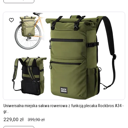
Uniwersalna miejska sakwa rowerowa z funkcją plecaka Rockbros A34 -
gr...
229,00 zł
399,90 zł