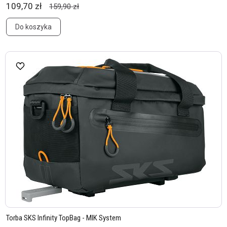
109,70 zł
159,90 zł
Do koszyka
Torba SKS Infinity TopBag - MIK System