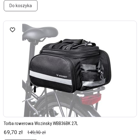
Do koszyka
Torba rowerowa Wozinsky WBB36BK 27L
69,70 zł
149,90 zł