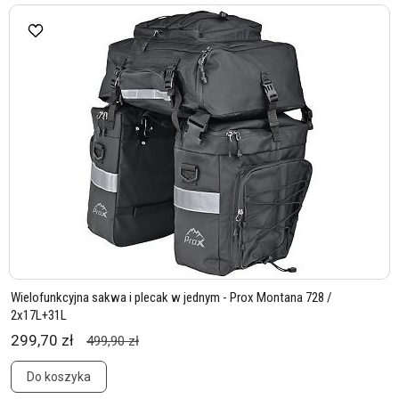
Wielofunkcyjna sakwa i plecak w jednym - Prox Montana 728 /
2x17L+31L
299,70 zł
499,90 zł
Do koszyka