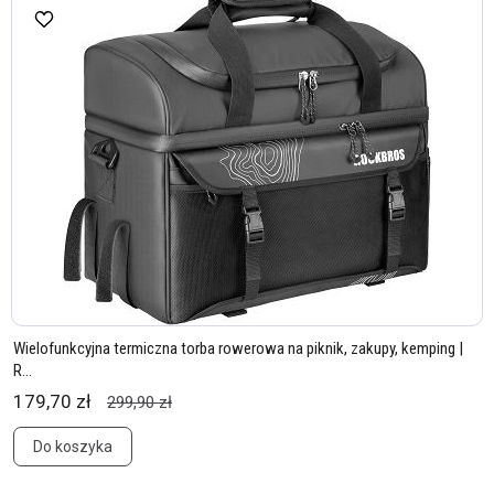
Wielofunkcyjna termiczna torba rowerowa na piknik, zakupy, kemping |
R...
179,70 zł
299,90 zł
Do koszyka