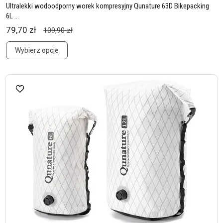
Ultralekki wodoodporny worek kompresyjny Qunature 63D Bikepacking
6L ...
79,70 zł
109,90 zł
Wybierz opcje