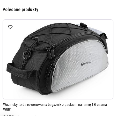
Polecane produkty
Wozinsky torba rowerowa na bagażnik z paskiem na ramię 13l czarna
WBB1...