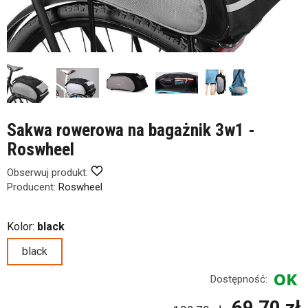
Sakwa rowerowa na bagażnik 3w1 -
Roswheel
Obserwuj produkt:
Producent:
Roswheel
Kolor:
black
black
Dostępność:
69,70 zł