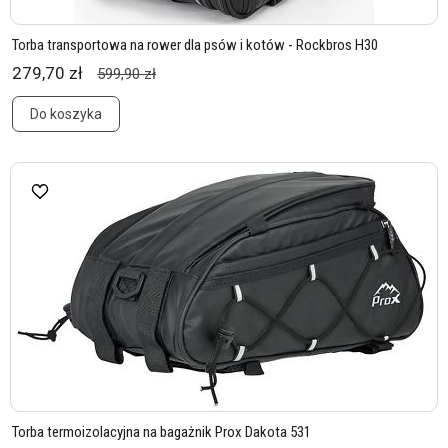
Torba transportowa na rower dla psów i kotów - Rockbros H30
279,70 zł
599,90 zł
Do koszyka
Torba termoizolacyjna na bagażnik Prox Dakota 531