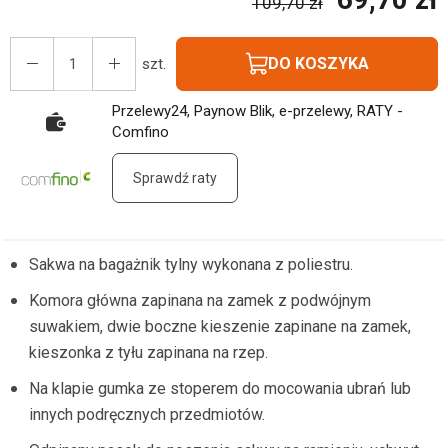
109,70 zł
DO KOSZYKA
szt.
Przelewy24, Paynow Blik, e-przelewy, RATY -
Comfino
Sprawdź raty
Sakwa na bagażnik tylny wykonana z poliestru.
Komora główna zapinana na zamek z podwójnym
suwakiem, dwie boczne kieszenie zapinane na zamek,
kieszonka z tyłu zapinana na rzep.
Na klapie gumka ze stoperem do mocowania ubrań lub
innych podręcznych przedmiotów.