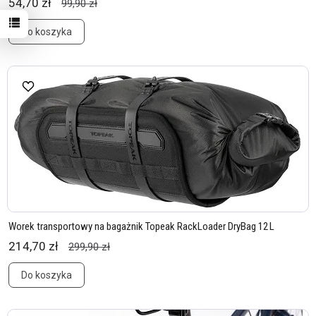
54,70 zł
99,90 zł
Do koszyka
Worek transportowy na bagażnik Topeak RackLoader DryBag 12 L
214,70 zł
299,90 zł
Do koszyka