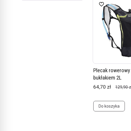
Plecak rowerowy
bukłakiem 2L
64,70 zł
129,90 z
Do koszyka