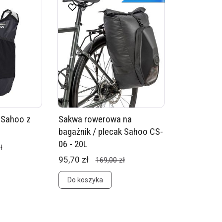
 Sahoo z
Sakwa rowerowa na
bagażnik / plecak Sahoo CS-
06 - 20L
ł
95,70 zł
169,00 zł
Do koszyka