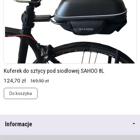
Kuferek do sztycy pod siodłowej SAHOO 8L
124,70 zł
169,90 zł
Do koszyka
Informacje