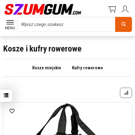
Wyszukaj
MENU
Kosze i kufry rowerowe
Kosze miejskie
Kufry rowerowe