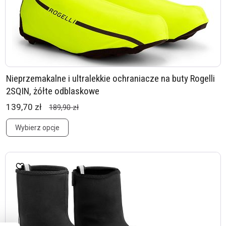
Nieprzemakalne i ultralekkie ochraniacze na buty Rogelli
2SQIN, żółte odblaskowe
139,70 zł
189,90 zł
Wybierz opcje