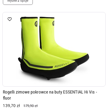
Wybierz opcje
Rogelli zimowe pokrowce na buty ESSENTIAL Hi Vis -
fluor
139,70 zł
179,90 zł