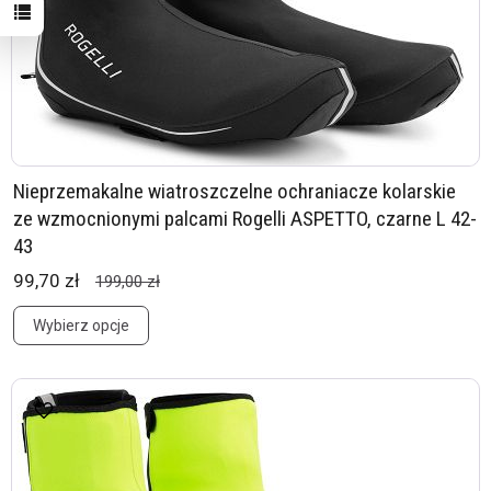
Nieprzemakalne wiatroszczelne ochraniacze kolarskie
ze wzmocnionymi palcami Rogelli ASPETTO, czarne L 42-
43
99,70 zł
199,00 zł
Wybierz opcje