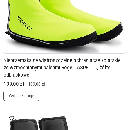
Nieprzemakalne wiatroszczelne ochraniacze kolarskie
ze wzmocnionymi palcami Rogelli ASPETTO, żółte
odblaskowe
139,00 zł
199,00 zł
Wybierz opcje