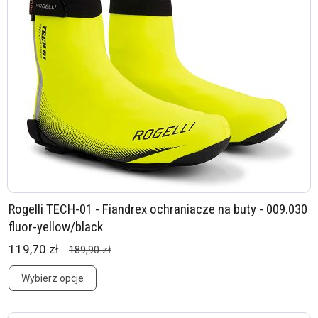
Rogelli TECH-01 - Fiandrex ochraniacze na buty - 009.030
fluor-yellow/black
119,70 zł
189,90 zł
Wybierz opcje