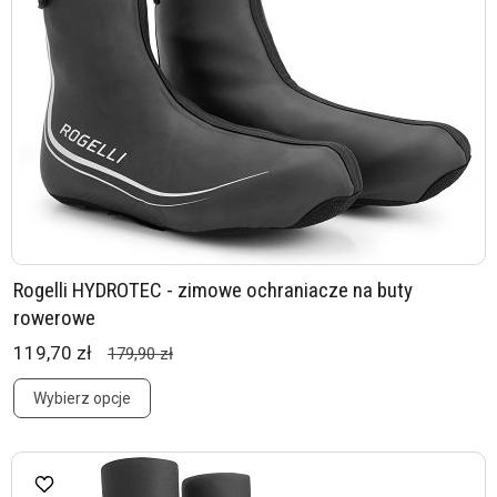
Rogelli HYDROTEC - zimowe ochraniacze na buty
rowerowe
119,70 zł
179,90 zł
Wybierz opcje