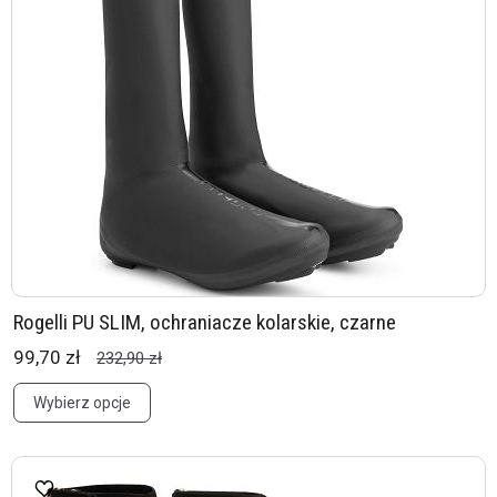
Rogelli PU SLIM, ochraniacze kolarskie, czarne
99,70 zł
232,90 zł
Wybierz opcje