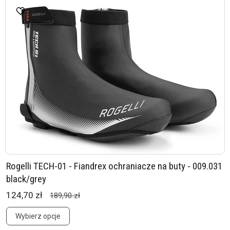
Rogelli TECH-01 - Fiandrex ochraniacze na buty - 009.031
black/grey
124,70 zł
189,90 zł
Wybierz opcje