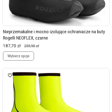
Nieprzemakalne i mocno izolujące ochraniacze na buty
Rogelli NEOFLEX, czarne
187,70 zł
259,90 zł
Wybierz opcje