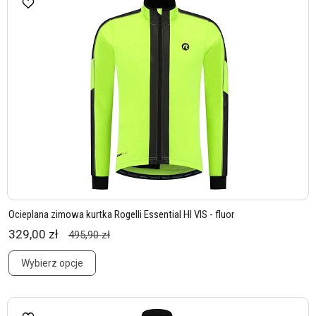
Ocieplana zimowa kurtka Rogelli Essential HI VIS - fluor
329,00 zł
495,90 zł
Wybierz opcje