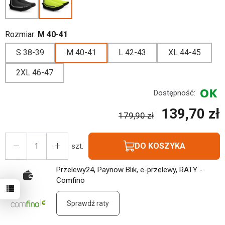
Rozmiar:
M 40-41
S 38-39
M 40-41
L 42-43
XL 44-45
2XL 46-47
Dostępność:
139,70 zł
179,90 zł
DO KOSZYKA
szt.
Przelewy24, Paynow Blik, e-przelewy, RATY -
Comfino
Sprawdź raty