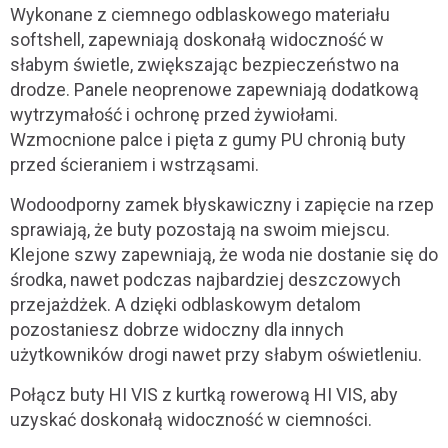
Wykonane z ciemnego odblaskowego materiału
softshell, zapewniają doskonałą widoczność w
słabym świetle, zwiększając bezpieczeństwo na
drodze. Panele neoprenowe zapewniają dodatkową
wytrzymałość i ochronę przed żywiołami.
Wzmocnione palce i pięta z gumy PU chronią buty
przed ścieraniem i wstrząsami.
Wodoodporny zamek błyskawiczny i zapięcie na rzep
sprawiają, że buty pozostają na swoim miejscu.
Klejone szwy zapewniają, że woda nie dostanie się do
środka, nawet podczas najbardziej deszczowych
przejażdżek. A dzięki odblaskowym detalom
pozostaniesz dobrze widoczny dla innych
użytkowników drogi nawet przy słabym oświetleniu.
Połącz buty HI VIS z kurtką rowerową HI VIS, aby
uzyskać doskonałą widoczność w ciemności.