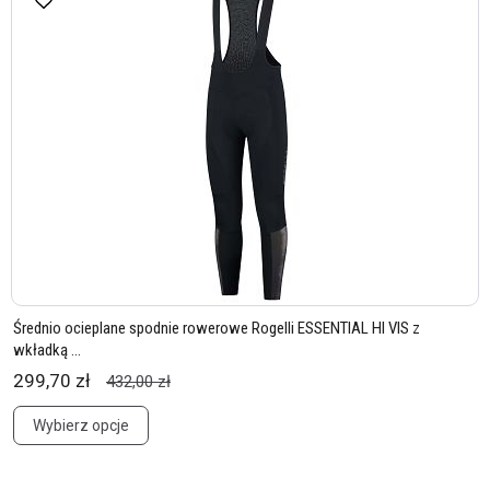
Średnio ocieplane spodnie rowerowe Rogelli ESSENTIAL HI VIS z
wkładką ...
299,70 zł
432,00 zł
Wybierz opcje