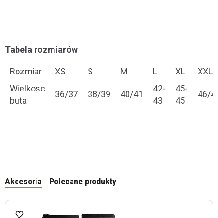
Tabela rozmiarów
Rozmiar
XS
S
M
L
XL
XXL
Wielkosc
42-
45-
36/37
38/39
40/41
46/4
buta
43
45
Akcesoria
Polecane produkty