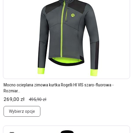
Mocno ocieplana zimowa kurtka Rogelli HI VIS szaro-fluorowa -
Rozmiar...
269,00 zł
495,90 zł
Wybierz opcje