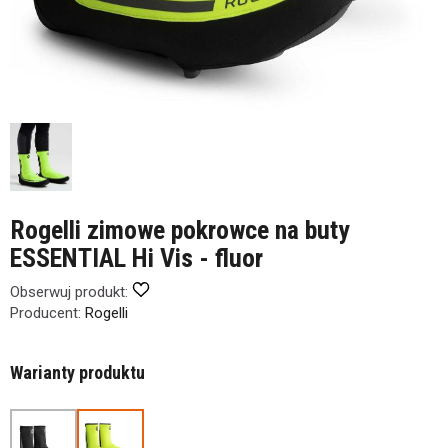
Rogelli zimowe pokrowce na buty
ESSENTIAL Hi Vis - fluor
Obserwuj produkt:
Producent:
Rogelli
Warianty produktu