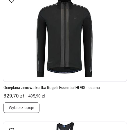
Ocieplana zimowa kurtka Rogelli Essential HI VIS - czarna
329,70 zł
495,90 zł
Wybierz opcje