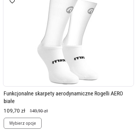
Funkcjonalne skarpety aerodynamiczne Rogelli AERO
białe
109,70 zł
149,90 zł
Wybierz opcje