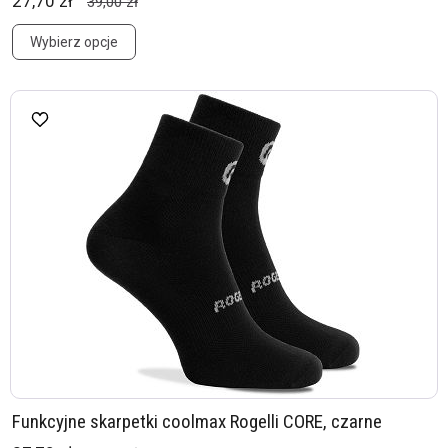
27,70 zł
39,00 zł
Wybierz opcje
Funkcyjne skarpetki coolmax Rogelli CORE, czarne