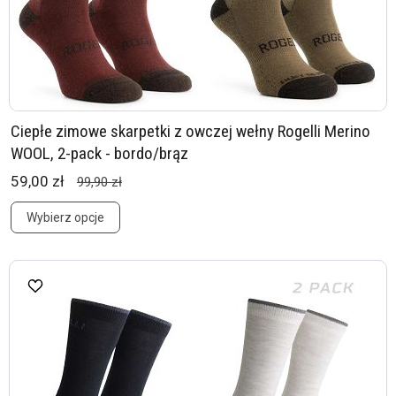
Ciepłe zimowe skarpetki z owczej wełny Rogelli Merino
WOOL, 2-pack - bordo/brąz
59,00 zł
99,90 zł
Wybierz opcje