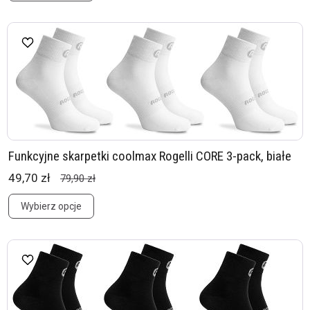
Funkcyjne skarpetki coolmax Rogelli CORE 3-pack, białe
49,70 zł
79,90 zł
Wybierz opcje