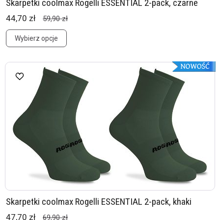
Skarpetki coolmax Rogelli ESSENTIAL 2-pack, czarne
44,70 zł
59,90 zł
Wybierz opcje
Skarpetki coolmax Rogelli ESSENTIAL 2-pack, khaki
47,70 zł
69,90 zł