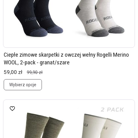
Ciepłe zimowe skarpetki z owczej wełny Rogelli Merino
WOOL, 2-pack - granat/szare
59,00 zł
99,90 zł
Wybierz opcje