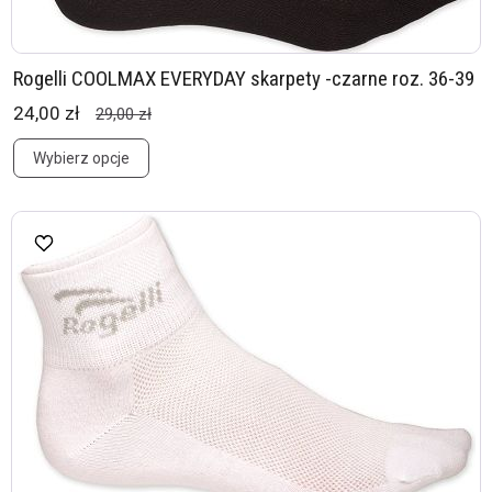
Rogelli COOLMAX EVERYDAY skarpety -czarne roz. 36-39
24,00 zł
29,00 zł
Wybierz opcje