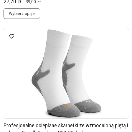
27,70 zł
39,00 zł
Wybierz opcje
Profesjonalne ocieplane skarpetki ze wzmocnioną piętą i