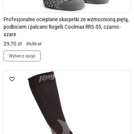
Profesjonalne ocieplane skarpetki ze wzmocnioną piętą,
podbiciem i palcami Rogelli Coolmax RRS-05, czarno-
szare
29,70 zł
39,90 zł
Wybierz opcje