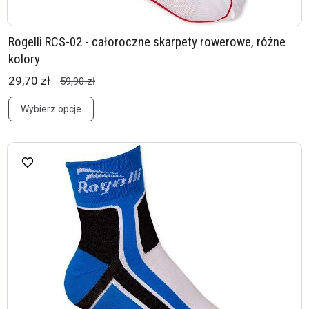
Rogelli RCS-02 - całoroczne skarpety rowerowe, różne
kolory
29,70 zł
59,90 zł
Wybierz opcje