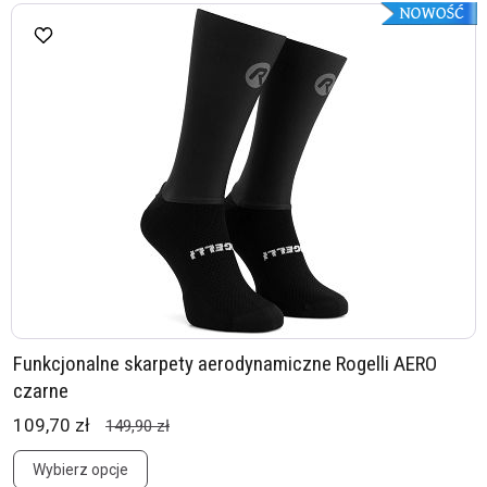
Funkcjonalne skarpety aerodynamiczne Rogelli AERO
czarne
109,70 zł
149,90 zł
Wybierz opcje