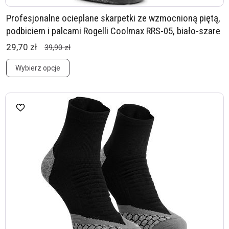
Profesjonalne ocieplane skarpetki ze wzmocnioną piętą,
podbiciem i palcami Rogelli Coolmax RRS-05, biało-szare
29,70 zł
39,90 zł
Wybierz opcje