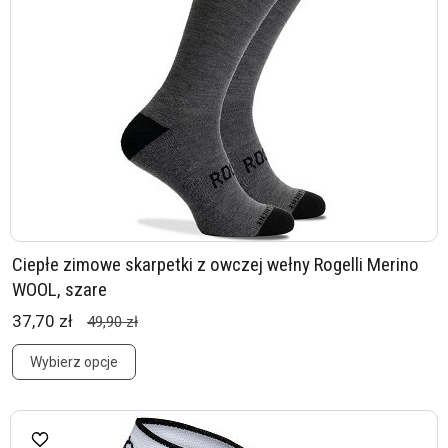
Ciepłe zimowe skarpetki z owczej wełny Rogelli Merino
WOOL, szare
37,70 zł
49,90 zł
Wybierz opcje