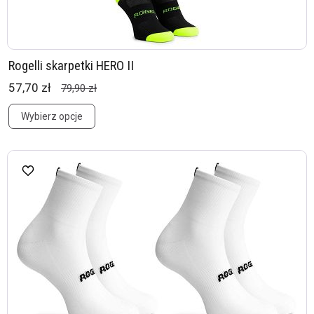
Rogelli skarpetki HERO II
57,70 zł
79,90 zł
Wybierz opcje