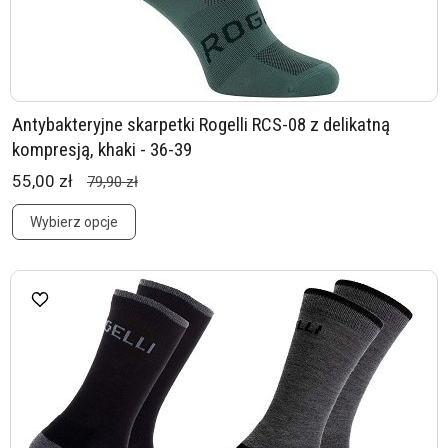
Antybakteryjne skarpetki Rogelli RCS-08 z delikatną
kompresją, khaki - 36-39
55,00 zł
79,90 zł
Wybierz opcje