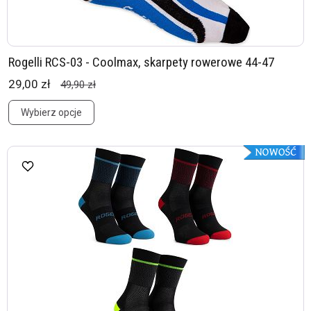
Rogelli RCS-03 - Coolmax, skarpety rowerowe 44-47
29,00 zł
49,90 zł
Wybierz opcje