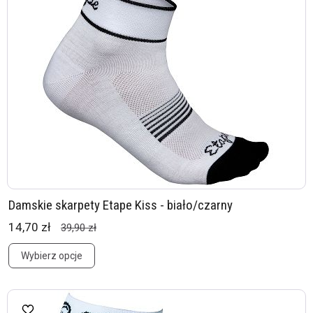
Damskie skarpety Etape Kiss - biało/czarny
14,70 zł
39,90 zł
Wybierz opcje