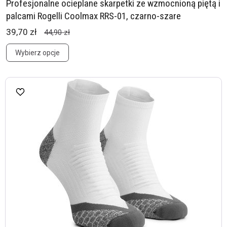
Profesjonalne ocieplane skarpetki ze wzmocnioną piętą i
palcami Rogelli Coolmax RRS-01, czarno-szare
39,70 zł
44,90 zł
Wybierz opcje