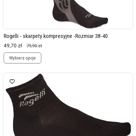
Rogelli - skarpety kompresyjne -Rozmiar 38-40
49,70 zł
79,90 zł
Wybierz opcje