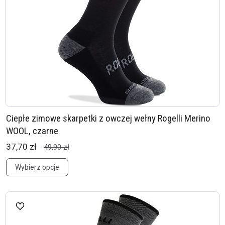
Ciepłe zimowe skarpetki z owczej wełny Rogelli Merino
WOOL, czarne
37,70 zł
49,90 zł
Wybierz opcje