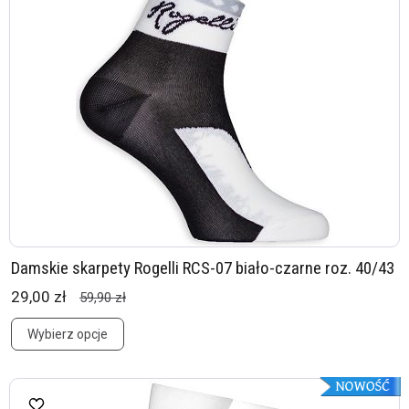
Damskie skarpety Rogelli RCS-07 biało-czarne roz. 40/43
29,00 zł
59,90 zł
Wybierz opcje