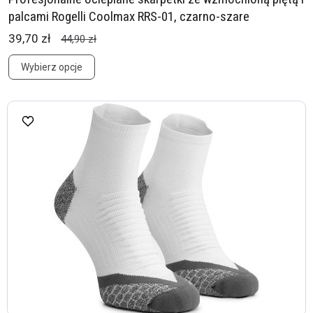
palcami Rogelli Coolmax RRS-01, czarno-szare
39,70 zł
44,90 zł
Wybierz opcje