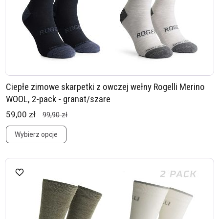
Ciepłe zimowe skarpetki z owczej wełny Rogelli Merino
WOOL, 2-pack - granat/szare
59,00 zł
99,90 zł
Wybierz opcje