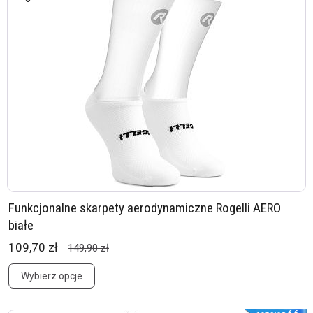
Funkcjonalne skarpety aerodynamiczne Rogelli AERO
białe
109,70 zł
149,90 zł
Wybierz opcje