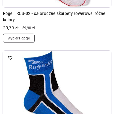
Rogelli RCS-02 - całoroczne skarpety rowerowe, różne
kolory
29,70 zł
59,90 zł
Wybierz opcje