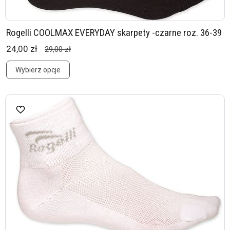
Rogelli COOLMAX EVERYDAY skarpety -czarne roz. 36-39
24,00 zł
29,00 zł
Wybierz opcje