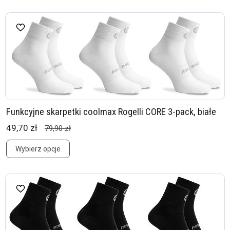
Funkcyjne skarpetki coolmax Rogelli CORE 3-pack, białe
49,70 zł
79,90 zł
Wybierz opcje