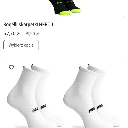
Rogelli skarpetki HERO II
57,70 zł
79,90 zł
Wybierz opcje