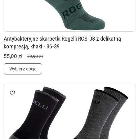
Antybakteryjne skarpetki Rogelli RCS-08 z delikatną
kompresją, khaki - 36-39
55,00 zł
79,90 zł
Wybierz opcje