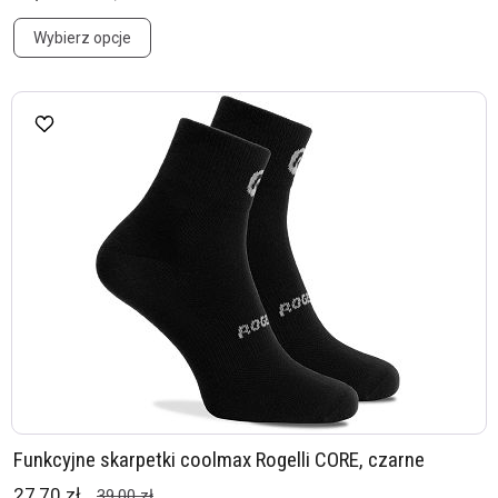
Wybierz opcje
Funkcyjne skarpetki coolmax Rogelli CORE, czarne
27,70 zł
39,00 zł