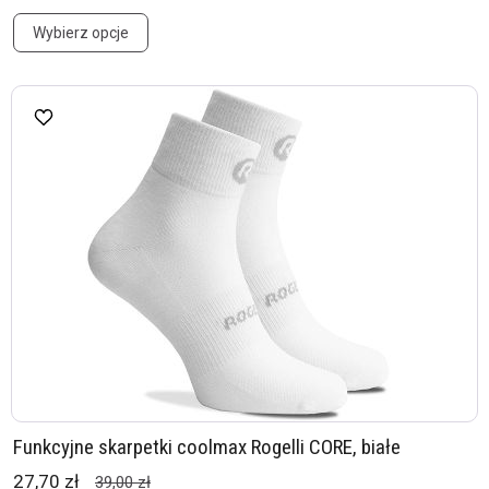
Wybierz opcje
Funkcyjne skarpetki coolmax Rogelli CORE, białe
27,70 zł
39,00 zł