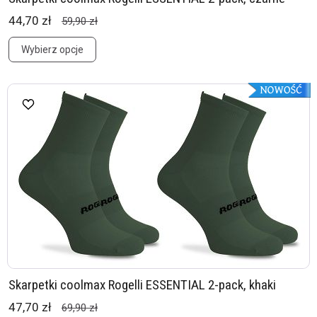
44,70 zł
59,90 zł
Wybierz opcje
Skarpetki coolmax Rogelli ESSENTIAL 2-pack, khaki
47,70 zł
69,90 zł