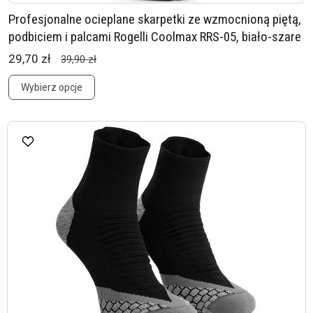
Profesjonalne ocieplane skarpetki ze wzmocnioną piętą,
podbiciem i palcami Rogelli Coolmax RRS-05, biało-szare
29,70 zł
39,90 zł
Wybierz opcje