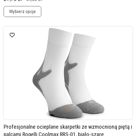
Wybierz opcje
Profesjonalne ocieplane skarpetki ze wzmocnioną piętą i
palcami Rogelli Coolmax RRS-01, biało-szare