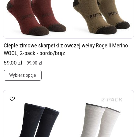
Ciepłe zimowe skarpetki z owczej wełny Rogelli Merino
WOOL, 2-pack - bordo/brąz
59,00 zł
99,90 zł
Wybierz opcje