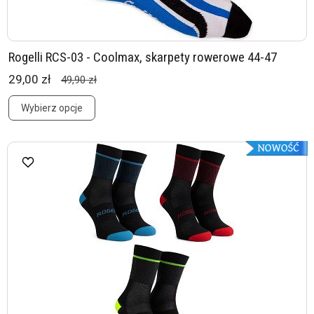
Rogelli RCS-03 - Coolmax, skarpety rowerowe 44-47
29,00 zł
49,90 zł
Wybierz opcje