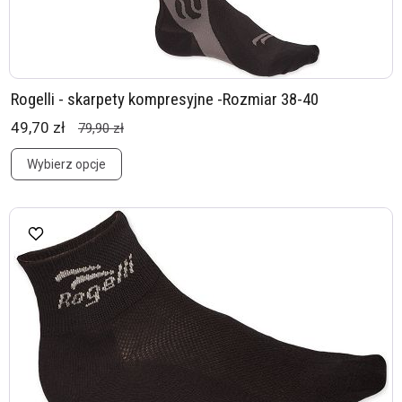
Rogelli - skarpety kompresyjne -Rozmiar 38-40
49,70 zł
79,90 zł
Wybierz opcje