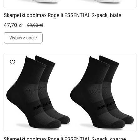
Skarpetki coolmax Rogelli ESSENTIAL 2-pack, białe
47,70 zł
69,90 zł
Wybierz opcje
Skarpetki coolmax Rogelli ESSENTIAL 2-pack, czarne