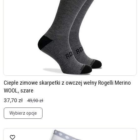
Ciepłe zimowe skarpetki z owczej wełny Rogelli Merino
WOOL, szare
37,70 zł
49,90 zł
Wybierz opcje