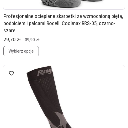
Profesjonalne ocieplane skarpetki ze wzmocnioną piętą,
podbiciem i palcami Rogelli Coolmax RRS-05, czarno-
szare
29,70 zł
39,90 zł
Wybierz opcje