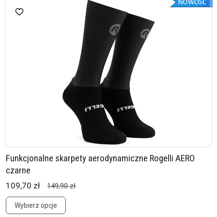
Funkcjonalne skarpety aerodynamiczne Rogelli AERO
czarne
109,70 zł
149,90 zł
Wybierz opcje