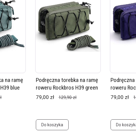
ka na ramę
Podręczna torebka na ramę
Podręczna 
 H39 blue
roweru Rockbros H39 green
roweru Roc
79,00 zł
79,00 zł
ł
129,90 zł
1
Do koszyka
Do koszyk