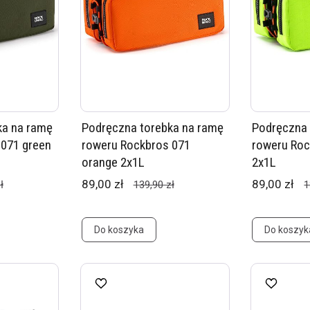
ka na ramę
Podręczna torebka na ramę
Podręczna 
 071 green
roweru Rockbros 071
roweru Roc
orange 2x1L
2x1L
89,00 zł
89,00 zł
ł
139,90 zł
1
Do koszyka
Do koszyk