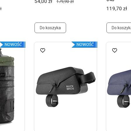
54,00 zł
179,90 zł
119,70 zł
ł
Do koszyka
Do koszyk