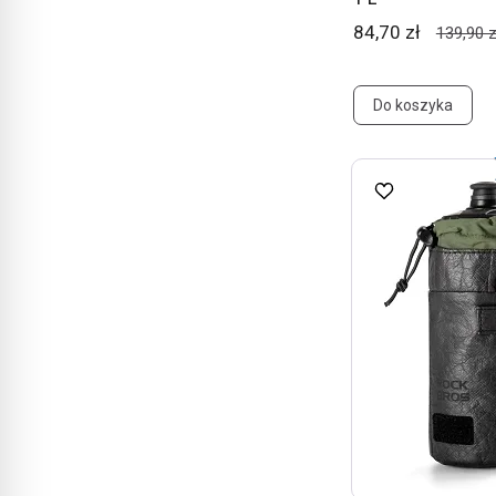
84,70 zł
139,90 z
Do koszyka