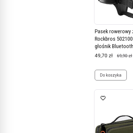
Pasek rowerowy 
Rockbros 502100
głośnik Bluetooth
49,70 zł
69,90 zł
Do koszyka