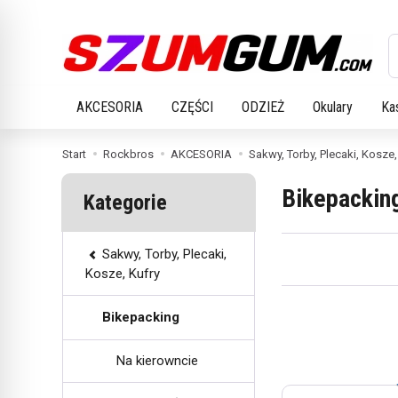
W
AKCESORIA
CZĘŚCI
ODZIEŻ
Okulary
Ka
Start
Rockbros
AKCESORIA
Sakwy, Torby, Plecaki, Kosze,
Bikepackin
Kategorie
Sakwy, Torby, Plecaki,
Kosze, Kufry
Bikepacking
Na kierowncie