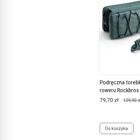
Podręczna toreb
roweru Rockbros
79,70 zł
129,90 z
Do koszyka