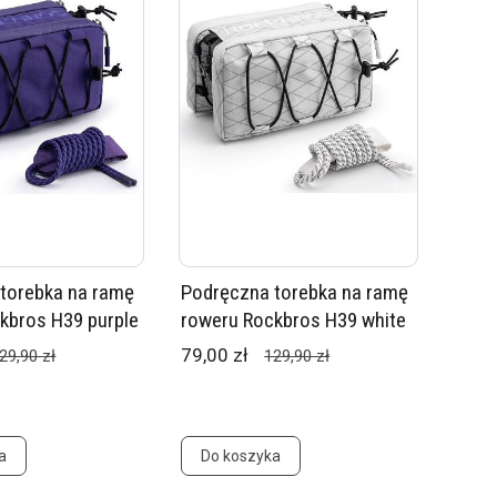
torebka na ramę
Podręczna torebka na ramę
kbros H39 purple
roweru Rockbros H39 white
79,00 zł
29,90 zł
129,90 zł
a
Do koszyka