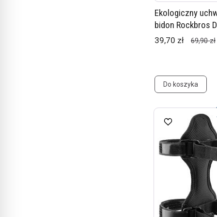
Ekologiczny uchw
bidon Rockbros 
39,70 zł
69,90 zł
Do koszyka