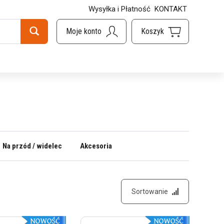
Wysyłka i Płatność
KONTAKT
Na przód / widelec
Akcesoria
Sortowanie