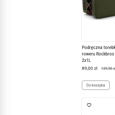
Podręczna toreb
roweru Rockbros
2x1L
89,00 zł
139,90 z
Do koszyka