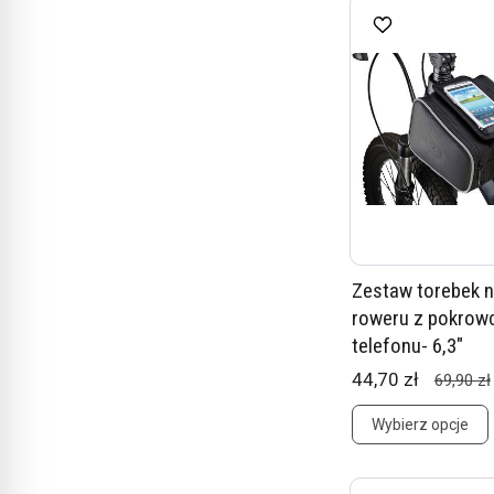
Zestaw torebek 
roweru z pokrow
telefonu- 6,3"
44,70 zł
69,90 zł
Wybierz opcje