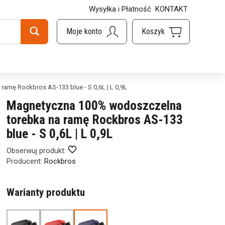
Wysyłka i Płatność
KONTAKT
mę Rockbros AS-133 blue - S 0,6L | L 0,9L
Magnetyczna 100% wodoszczelna
torebka na ramę Rockbros AS-133
blue - S 0,6L | L 0,9L
Obserwuj produkt:
Producent:
Rockbros
Warianty produktu