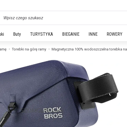
yszukaj
ski
Buty
TURYSTYKA
BIEGANIE
INNE
ROWERY
ramę
Torebki na górę ramy
Magnetyczna 100% wodoszczelna torebka na ra