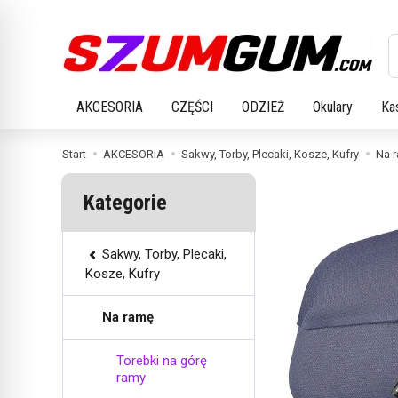
W
AKCESORIA
CZĘŚCI
ODZIEŻ
Okulary
Ka
Start
AKCESORIA
Sakwy, Torby, Plecaki, Kosze, Kufry
Na 
Kategorie
Sakwy, Torby, Plecaki,
Kosze, Kufry
Na ramę
Torebki na górę
ramy