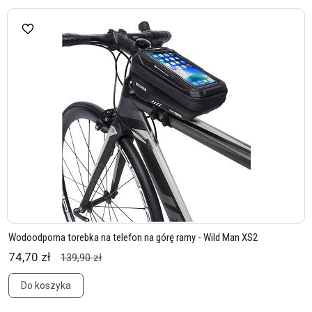
Wodoodporna torebka na telefon na górę ramy - Wild Man XS2
74,70 zł
139,90 zł
Do koszyka