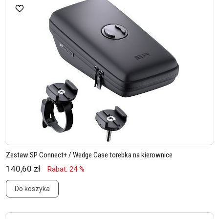
Zestaw SP Connect+ / Wedge Case torebka na kierownice
140,60 zł
Rabat: 24 %
Do koszyka