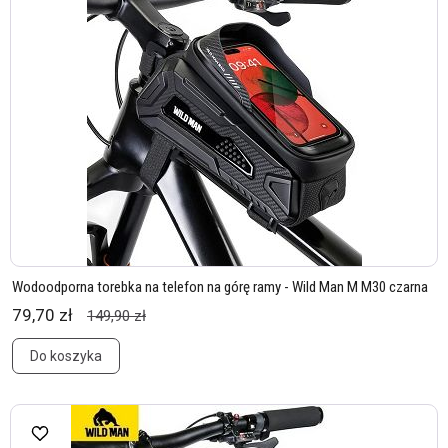
Wodoodporna torebka na telefon na górę ramy - Wild Man M M30 czarna
79,70 zł
149,90 zł
Do koszyka