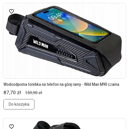
Wodoodporna torebka na telefon na górę ramy - Wild Man M90 czarna
87,70 zł
159,90 zł
Do koszyka