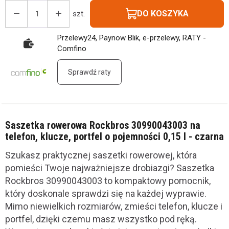
DO KOSZYKA
szt.
Przelewy24, Paynow Blik, e-przelewy, RATY -
Comfino
Sprawdź raty
Saszetka rowerowa Rockbros 30990043003 na
telefon, klucze, portfel o pojemności 0,15 l - czarna
Szukasz praktycznej saszetki rowerowej, która
pomieści Twoje najważniejsze drobiazgi? Saszetka
Rockbros 30990043003 to kompaktowy pomocnik,
który doskonale sprawdzi się na każdej wyprawie.
Mimo niewielkich rozmiarów, zmieści telefon, klucze i
portfel, dzięki czemu masz wszystko pod ręką.