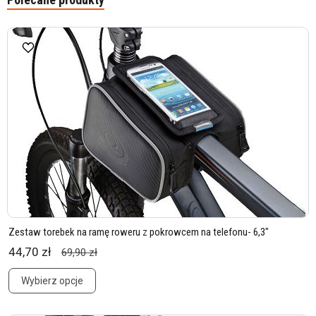
Zestaw torebek na ramę roweru z pokrowcem na telefonu- 6,3"
44,70 zł
69,90 zł
Wybierz opcje