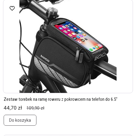
Zestaw torebek na ramę roweru z pokrowcem na telefon do 6.5"
44,70 zł
109,90 zł
Do koszyka