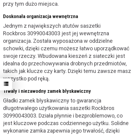
przy tym dużo miejsca.
Doskonała organizacja wewnętrzna
Jednym z największych atutów saszetki
Rockbros 30990043003 jest jej wewnętrzna
organizacja. Została wyposażona w oddzielne
schowki, dzięki czemu możesz łatwo uporządkować
swoje rzeczy. Wbudowana kieszeń z siateczki jest
idealna do przechowywania drobnych przedmiotów,
takich jak klucze czy karty. Dzięki temu zawsze masz
wszystko pod ręką.
Trwały i niezawodny zamek błyskawiczny
Gładki zamek błyskawiczny to gwarancja
długotrwałego użytkowania saszetki Rockbros
30990043003. Działa płynnie i bezproblemowo, co
jest kluczowe podczas codziennego użytku. Solidne
wykonanie zamka zapewnia jego trwałość, dzięki