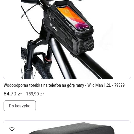
Wodoodporna torebka na telefon na górę ramy - Wild Man 1,2L - 79899
84,70 zł
159,90 zł
Do koszyka