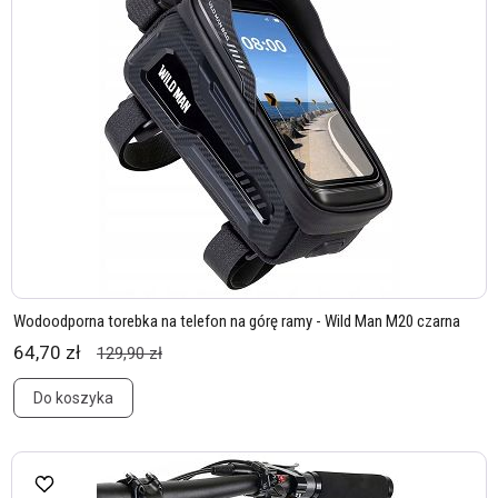
Wodoodporna torebka na telefon na górę ramy - Wild Man M20 czarna
64,70 zł
129,90 zł
Do koszyka