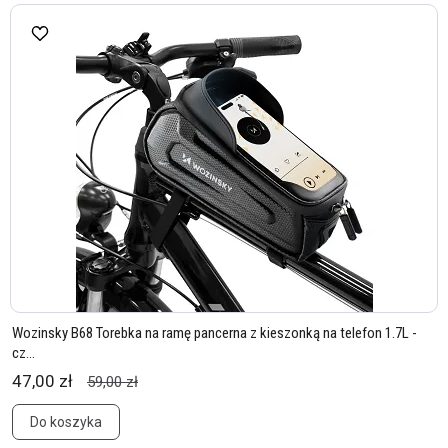
Wozinsky B68 Torebka na ramę pancerna z kieszonką na telefon 1.7L -
cz...
47,00 zł
59,00 zł
Do koszyka