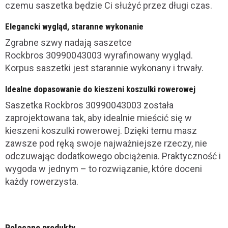
czemu saszetka będzie Ci służyć przez długi czas.
Elegancki wygląd, staranne wykonanie
Zgrabne szwy nadają saszetce
Rockbros 30990043003 wyrafinowany wygląd.
Korpus saszetki jest starannie wykonany i trwały.
Idealne dopasowanie do kieszeni koszulki rowerowej
Saszetka Rockbros 30990043003 została
zaprojektowana tak, aby idealnie mieścić się w
kieszeni koszulki rowerowej. Dzięki temu masz
zawsze pod ręką swoje najważniejsze rzeczy, nie
odczuwając dodatkowego obciążenia. Praktyczność i
wygoda w jednym – to rozwiązanie, które doceni
każdy rowerzysta.
Polecane produkty