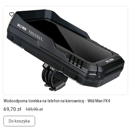
Wodoodporna torebka na telefon na kierownicę - Wild Man FK4
69,70 zł
109,90 zł
Do koszyka