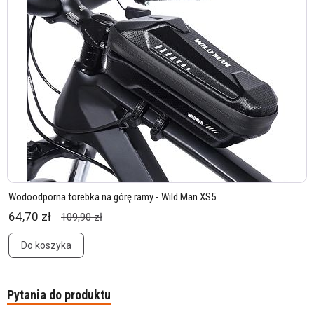
Wodoodporna torebka na górę ramy - Wild Man XS5
64,70 zł
109,90 zł
Do koszyka
Pytania do produktu