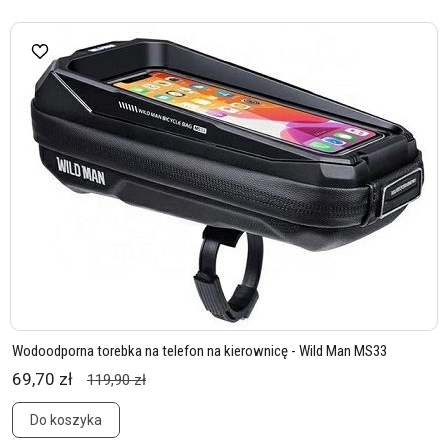
Wodoodporna torebka na telefon na kierownicę - Wild Man MS33
69,70 zł
119,90 zł
Do koszyka