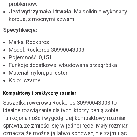
problemów.
Jest wytrzymała i trwała.
Ma solidnie wykonany
korpus, z mocnymi szwami.
Specyfikacja:
Marka: Rockbros
Model: Rockbros 30990043003
Pojemność: 0,15 l
Funkcje dodatkowe: wbudowana przegródka
Materiał: nylon, poliester
Kolor: czarny
Kompaktowy i praktyczny rozmiar
Saszetka rowerowa Rockbros 30990043003 to
idealne rozwiązanie dla tych, którzy cenią sobie
funkcjonalność i wygodę. Jej kompaktowy rozmiar
sprawia, że zmieści się w jednej ręce! Mały rozmiar
oznacza, że można ją łatwo schować, nie zajmując