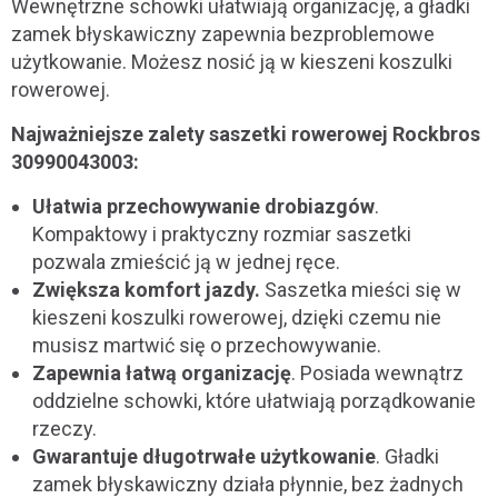
Wewnętrzne schowki ułatwiają organizację, a gładki
zamek błyskawiczny zapewnia bezproblemowe
użytkowanie. Możesz nosić ją w kieszeni koszulki
rowerowej.
Najważniejsze zalety saszetki rowerowej Rockbros
30990043003:
Ułatwia przechowywanie drobiazgów
.
Kompaktowy i praktyczny rozmiar saszetki
pozwala zmieścić ją w jednej ręce.
Zwiększa komfort jazdy.
Saszetka mieści się w
kieszeni koszulki rowerowej, dzięki czemu nie
musisz martwić się o przechowywanie.
Zapewnia łatwą organizację
. Posiada wewnątrz
oddzielne schowki, które ułatwiają porządkowanie
rzeczy.
Gwarantuje długotrwałe użytkowanie
. Gładki
zamek błyskawiczny działa płynnie, bez żadnych