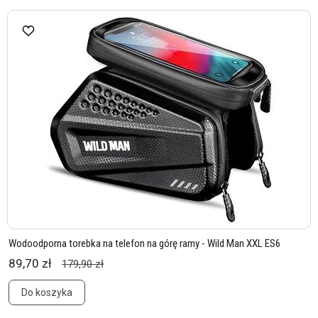
Wodoodporna torebka na telefon na górę ramy - Wild Man XXL ES6
89,70 zł
179,90 zł
Do koszyka