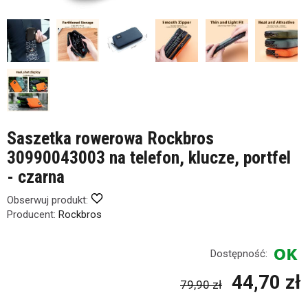
Saszetka rowerowa Rockbros
30990043003 na telefon, klucze, portfel
- czarna
Obserwuj produkt:
Producent:
Rockbros
Dostępność:
44,70 zł
79,90 zł