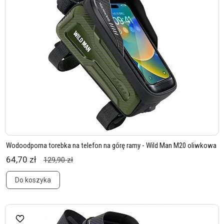
Wodoodporna torebka na telefon na górę ramy - Wild Man M20 oliwkowa
64,70 zł
129,90 zł
Do koszyka