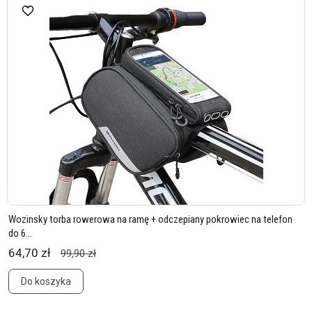
Wozinsky torba rowerowa na ramę + odczepiany pokrowiec na telefon
do 6...
64,70 zł
99,90 zł
Do koszyka