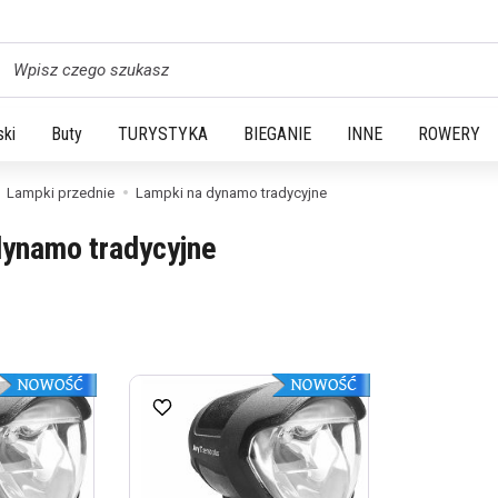
yszukaj
ski
Buty
TURYSTYKA
BIEGANIE
INNE
ROWERY
Lampki przednie
Lampki na dynamo tradycyjne
dynamo tradycyjne