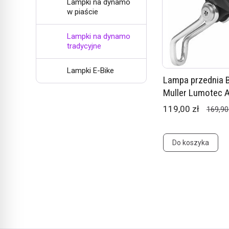
Lampki na dynamo
w piaście
Lampki na dynamo
tradycyjne
Lampki E-Bike
Lampa przednia 
Muller Lumotec A
119,00 zł
169,90
Do koszyka