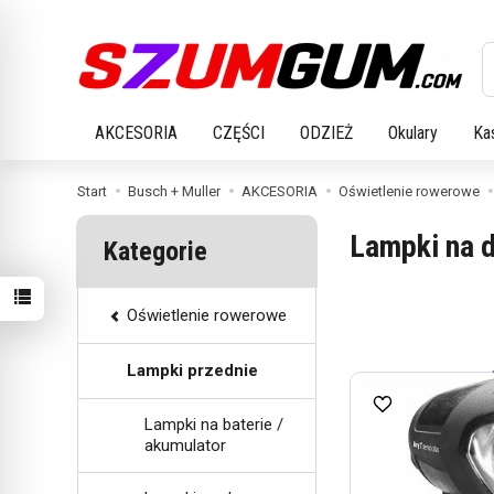
W
AKCESORIA
CZĘŚCI
ODZIEŻ
Okulary
Ka
Start
Busch + Muller
AKCESORIA
Oświetlenie rowerowe
Lampki na 
Kategorie
Oświetlenie rowerowe
Lampki przednie
Lampki na baterie /
akumulator