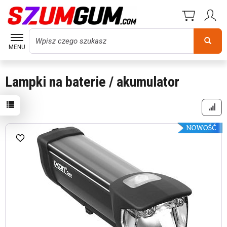
Wyszukaj
MENU
Lampki na baterie / akumulator