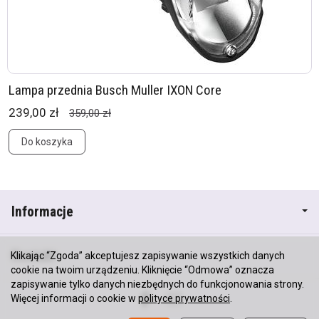
Lampa przednia Busch Muller IXON Core
239,00 zł
359,00 zł
Do koszyka
Informacje
Kontakt
Klikając “Zgoda” akceptujesz zapisywanie wszystkich danych
cookie na twoim urządzeniu. Kliknięcie “Odmowa” oznacza
zapisywanie tylko danych niezbędnych do funkcjonowania strony.
Więcej informacji o cookie w
polityce prywatności
.