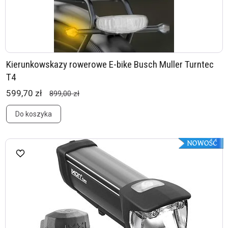
Kierunkowskazy rowerowe E-bike Busch Muller Turntec
T4
599,70 zł
899,00 zł
Do koszyka