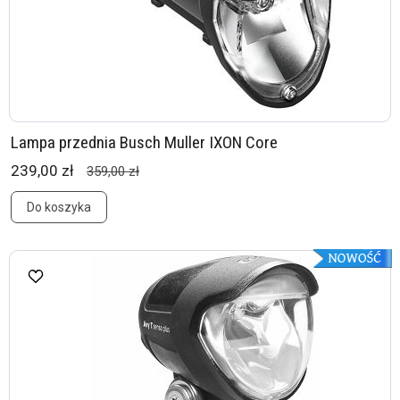
Lampa przednia Busch Muller IXON Core
239,00 zł
359,00 zł
Do koszyka