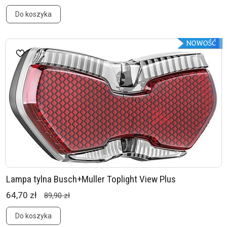
Do koszyka
Lampa tylna Busch+Muller Toplight View Plus
64,70 zł
89,90 zł
Do koszyka