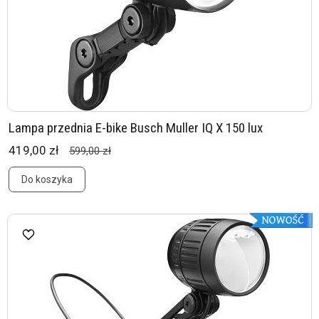
Lampa przednia E-bike Busch Muller IQ X 150 lux
419,00 zł
599,00 zł
Do koszyka