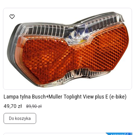
Lampa tylna Busch+Muller Toplight View plus E (e-bike)
49,70 zł
89,90 zł
Do koszyka