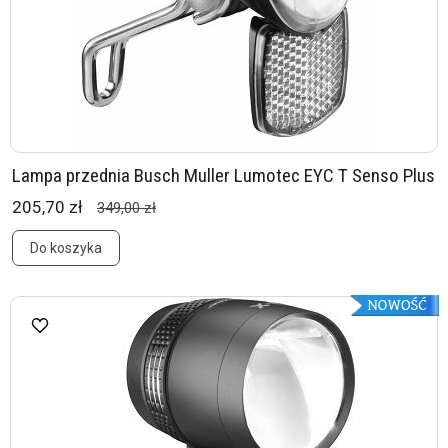
Lampa przednia Busch Muller Lumotec EYC T Senso Plus
205,70 zł
349,00 zł
Do koszyka