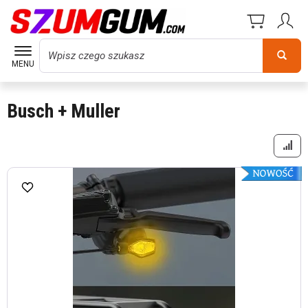
Wyszukaj
MENU
Busch + Muller