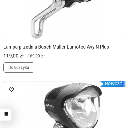
Lampa przednia Busch Muller Lumotec Avy N Plus
119,00 zł
169,90 zł
Do koszyka