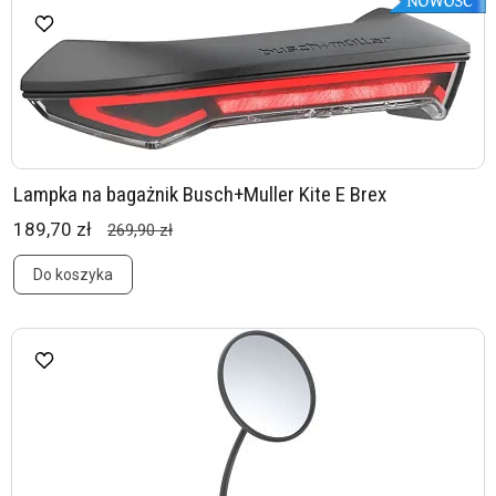
Lampka na bagażnik Busch+Muller Kite E Brex
189,70 zł
269,90 zł
Do koszyka