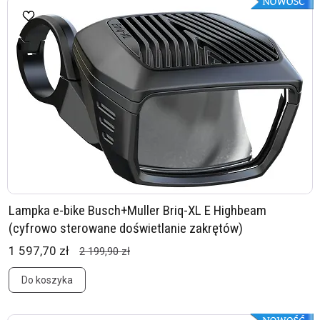
Lampka e-bike Busch+Muller Briq-XL E Highbeam
(cyfrowo sterowane doświetlanie zakrętów)
1 597,70 zł
2 199,90 zł
Do koszyka