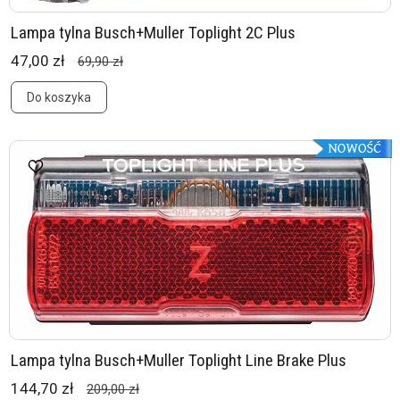
Lampa tylna Busch+Muller Toplight 2C Plus
47,00 zł
69,90 zł
Do koszyka
Lampa tylna Busch+Muller Toplight Line Brake Plus
144,70 zł
209,00 zł