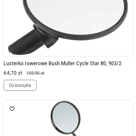
Lusterko rowerowe Bush Muller Cycle Star 80, 903/2
64,70 zł
109,90 zł
Do koszyka