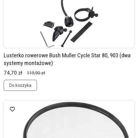
Lusterko rowerowe Bush Muller Cycle Star 80, 903 (dwa
systemy montażowe)
74,70 zł
119,90 zł
Do koszyka