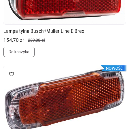
Lampa tylna Busch+Muller Line E Brex
154,70 zł
239,00 zł
Do koszyka