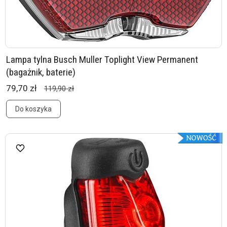
Lampa tylna Busch Muller Toplight View Permanent
(bagażnik, baterie)
79,70 zł
119,90 zł
Do koszyka