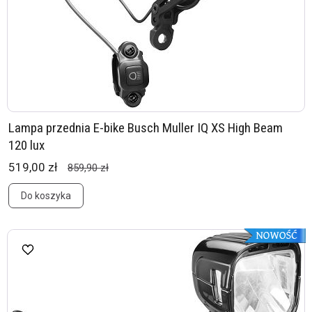
Lampa przednia E-bike Busch Muller IQ XS High Beam
120 lux
519,00 zł
859,90 zł
Do koszyka