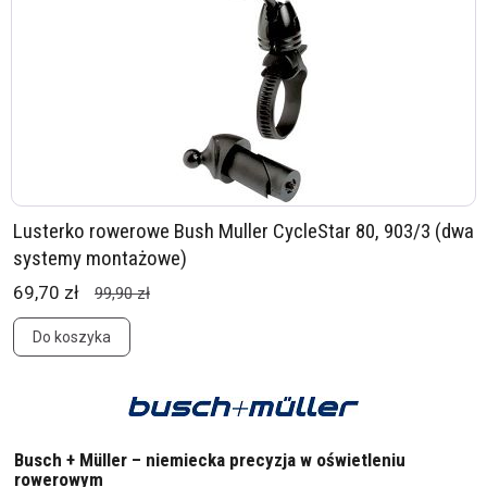
Lusterko rowerowe Bush Muller CycleStar 80, 903/3 (dwa
systemy montażowe)
69,70 zł
99,90 zł
Do koszyka
Busch + Müller – niemiecka precyzja w oświetleniu
rowerowym