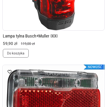
Lampa tylna Busch+Muller IXXI
59,90 zł
119,00 zł
Do koszyka