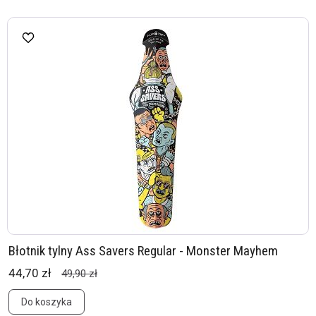
Błotnik tylny Ass Savers Regular - Monster Mayhem
44,70 zł
49,90 zł
Do koszyka