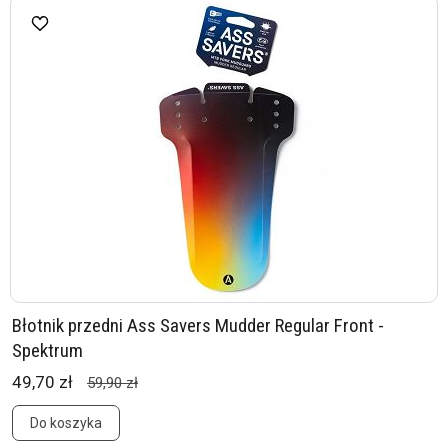
Błotnik przedni Ass Savers Mudder Regular Front -
Spektrum
49,70 zł
59,90 zł
Do koszyka