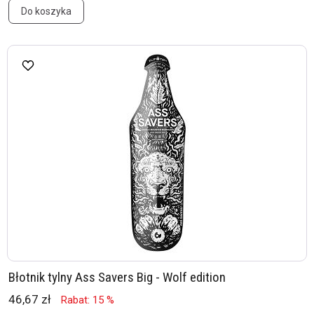
Do koszyka
Błotnik tylny Ass Savers Big - Wolf edition
46,67 zł
Rabat: 15 %