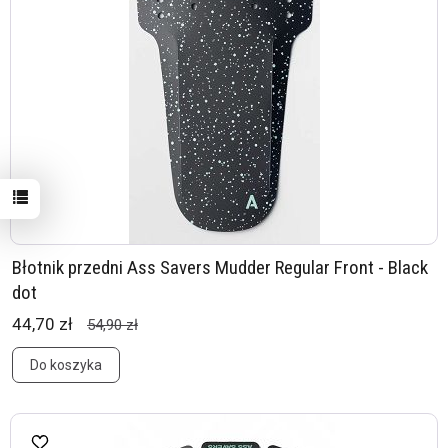
Błotnik przedni Ass Savers Mudder Regular Front - Black
dot
44,70 zł
54,90 zł
Do koszyka