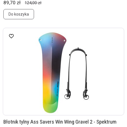
89,70 zł
124,00 zł
Do koszyka
Błotnik tylny Ass Savers Win Wing Gravel 2 - Spektrum