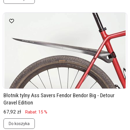
Błotnik tylny Ass Savers Fendor Bendor Big - Detour
Gravel Edition
67,92 zł
Rabat: 15 %
Do koszyka