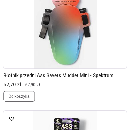
Błotnik przedni Ass Savers Mudder Mini - Spektrum
52,70 zł
67,90 zł
Do koszyka