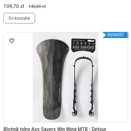
109,70 zł
145,00 zł
Do koszyka
Błotnik tylny Ass Savers Win Wing MTB - Detour