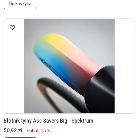
Do koszyka
Błotnik tylny Ass Savers Big - Spektrum
50,92 zł
Rabat: 15 %