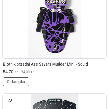
Błotnik przedni Ass Savers Mudder Mini - Squid
54,70 zł
74,00 zł
Do koszyka