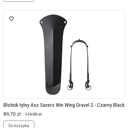
Błotnik tylny Ass Savers Win Wing Gravel 2 - Czarny Black
89,70 zł
119,90 zł
Do koszyka