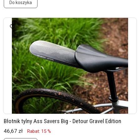
Do koszyka
Błotnik tylny Ass Savers Big - Detour Gravel Edition
46,67 zł
Rabat: 15 %