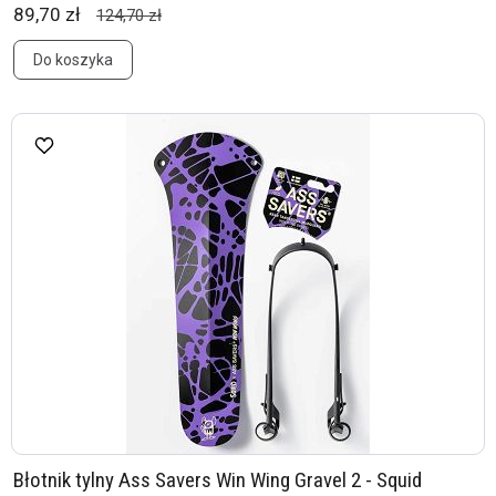
89,70 zł
124,70 zł
Do koszyka
Błotnik tylny Ass Savers Win Wing Gravel 2 - Squid