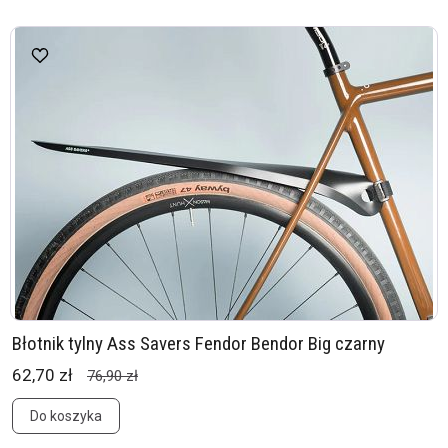
Błotnik tylny Ass Savers Fendor Bendor Big czarny
62,70 zł
76,90 zł
Do koszyka