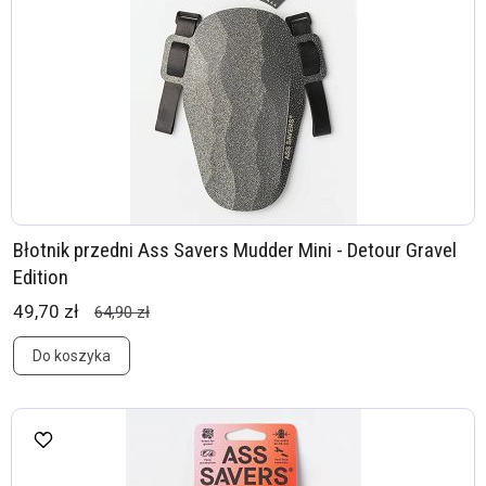
Błotnik przedni Ass Savers Mudder Mini - Detour Gravel
Edition
49,70 zł
64,90 zł
Do koszyka