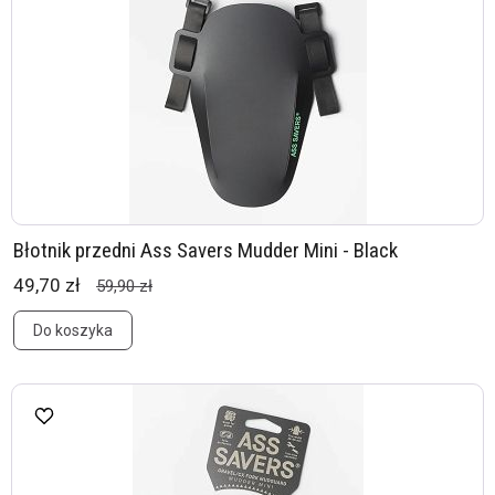
Błotnik przedni Ass Savers Mudder Mini - Black
49,70 zł
59,90 zł
Do koszyka