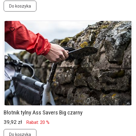
Do koszyka
Błotnik tylny Ass Savers Big czarny
39,92 zł
Rabat: 20 %
Do koszyka