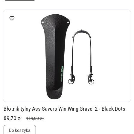
Błotnik tylny Ass Savers Win Wing Gravel 2 - Black Dots
89,70 zł
119,00 zł
Do koszyka