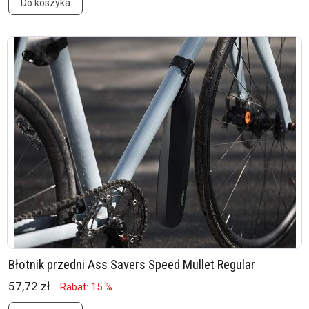
Do koszyka
Błotnik przedni Ass Savers Speed Mullet Regular
57,72 zł
Rabat: 15 %