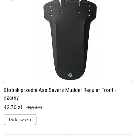
Błotnik przedni Ass Savers Mudder Regular Front -
czarny
42,70 zł
49,90 zł
Do koszyka