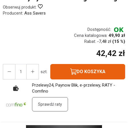
Obserwuj produkt:
Producent:
Ass Savers
Dostępność:
Cena katalogowa:
49,90 zł
Rabat:
-
7,48 zł
(15 %)
42,42 zł
DO KOSZYKA
szt.
Przelewy24, Paynow Blik, e-przelewy, RATY -
Comfino
Sprawdź raty