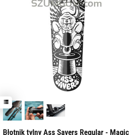
Błotnik tylny Ass Savers Regular - Magic