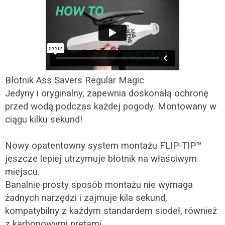
Błotnik Ass Savers Regular Magic
Jedyny i oryginalny, zapewnia doskonałą ochronę
przed wodą podczas każdej pogody. Montowany w
ciągu kilku sekund!
Nowy opatentowny system montażu FLIP-TIP™
jeszcze lepiej utrzymuje błotnik na właściwym
miejscu.
Banalnie prosty sposób montażu nie wymaga
żadnych narzędzi i zajmuje kila sekund,
kompatybilny z każdym standardem siodeł, również
z karbonowymi prętami.