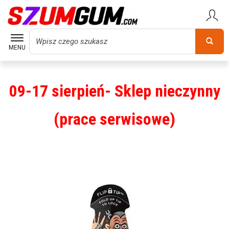
Wyszukaj
MENU
09-17 sierpień- Sklep nieczynny
(prace serwisowe)