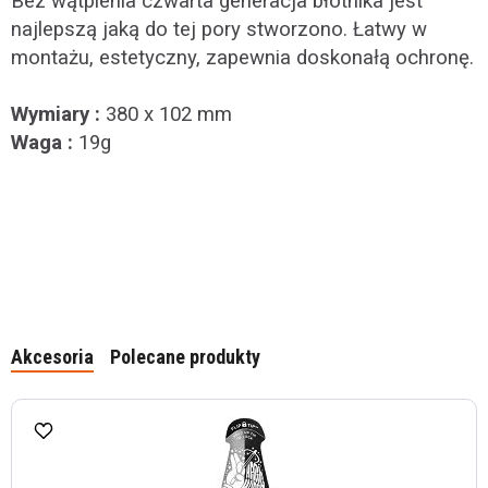
Bez wątpienia czwarta generacja błotnika jest
najlepszą jaką do tej pory stworzono. Łatwy w
montażu, estetyczny, zapewnia doskonałą ochronę.
Wymiary :
380 x 102 mm
Waga :
19g
Akcesoria
Polecane produkty