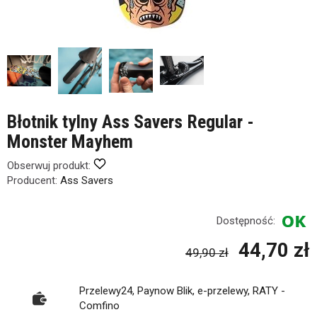
Błotnik tylny Ass Savers Regular -
Monster Mayhem
Obserwuj produkt:
Producent:
Ass Savers
Dostępność:
44,70 zł
49,90 zł
Przelewy24, Paynow Blik, e-przelewy, RATY -
Comfino