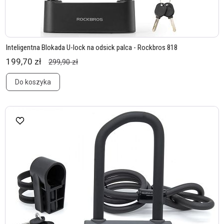
Inteligentna Blokada U-lock na odsick palca - Rockbros 818
199,70 zł
299,90 zł
Do koszyka