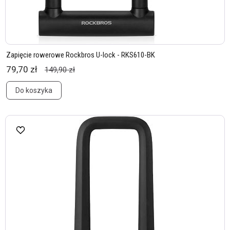
Zapięcie rowerowe Rockbros U-lock - RKS610-BK
79,70 zł
149,90 zł
Do koszyka