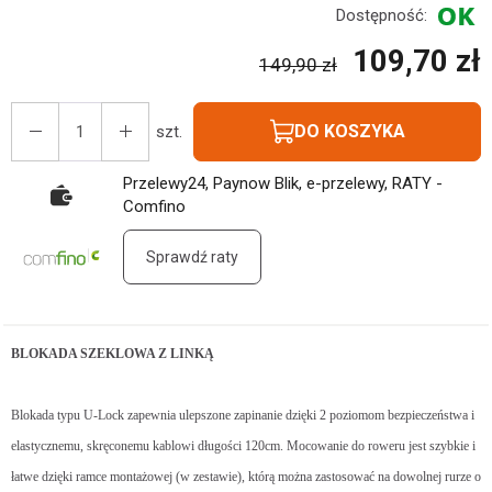
Dostępność:
109,70 zł
149,90 zł
DO KOSZYKA
szt.
Przelewy24, Paynow Blik, e-przelewy, RATY -
Comfino
Sprawdź raty
BLOKADA SZEKLOWA Z LINKĄ
Blokada typu U-Lock zapewnia ulepszone zapinanie dzięki 2 poziomom bezpieczeństwa i
elastycznemu, skręconemu kablowi długości 120cm. Mocowanie do roweru jest szybkie i
łatwe dzięki ramce montażowej (w zestawie), którą można zastosować na dowolnej rurze o