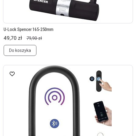
U-Lock Spencer 165-250mm
49,70 zł
79,90 zł
Do koszyka