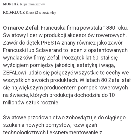
MONTAŻ
Klips montażowy
KOD/KLUCZ
Klucz (2 w zestawie)
O marce Zefal:
Francuska firma powstała 1880 roku.
Światowy lider w produkcji akcesoriów rowerowych.
Zawór do dętek PRESTA znany również jako zawór
Francuski lub Sclaverand to jeden z opatentowanych
wynalazków firmy Zefal. Początek lat 50, stał się
wyścigiem pomiędzy jakością, estetyką i wagą,
ZEFALowi udało się połączyć wszystkie te cechy we
wszystkich swoich produktach. W latach 80 Zefal stał
się największym producentem pompek rowerowych
na świecie, których produkcja dochodziła do 10
milionów sztuk rocznie.
Światowe przodownictwo zobowiązuje do ciągłego
szukania nowych pomysłów, rozwiązań
technologicznych i eksperymentowanie z