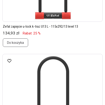
Zefal zapięcie u-lock k-traz U13 L - 115x292/13 level 13
134,93 zł
Rabat: 25 %
Do koszyka