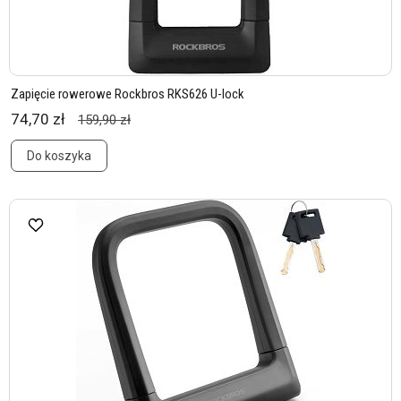
Zapięcie rowerowe Rockbros RKS626 U-lock
74,70 zł
159,90 zł
Do koszyka