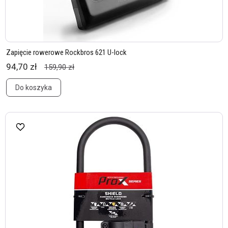
Zapięcie rowerowe Rockbros 621 U-lock
94,70 zł
159,90 zł
Do koszyka