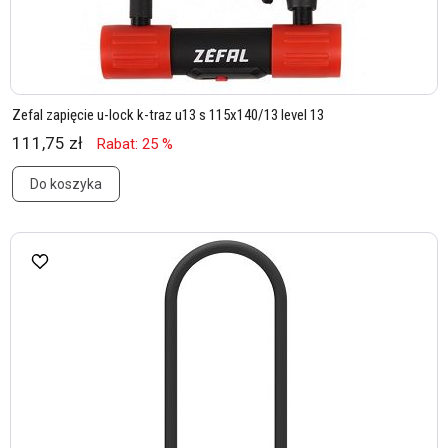
Zefal zapięcie u-lock k-traz u13 s 115x140/13 level 13
111,75 zł
Rabat: 25 %
Do koszyka