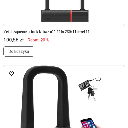
Zefal zapięcie u-lock k-traz u11 115x230/11 level 11
100,56 zł
Rabat: 20 %
Do koszyka