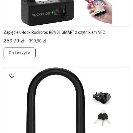
Zapięcie U-lock Rockbros RBNS1 SMART z czytnikiem NFC
259,70 zł
399,90 zł
Do koszyka