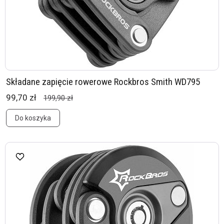
Składane zapięcie rowerowe Rockbros Smith WD795
99,70 zł
199,90 zł
Do koszyka