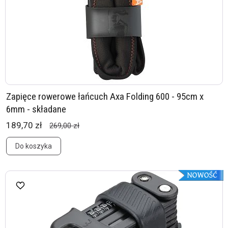
Zapięce rowerowe łańcuch Axa Folding 600 - 95cm x
6mm - składane
189,70 zł
269,00 zł
Do koszyka