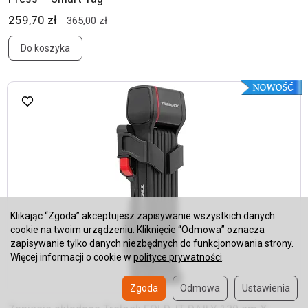
259,70 zł
365,00 zł
Do koszyka
Klikając “Zgoda” akceptujesz zapisywanie wszystkich danych
cookie na twoim urządzeniu. Kliknięcie “Odmowa” oznacza
zapisywanie tylko danych niezbędnych do funkcjonowania strony.
Więcej informacji o cookie w
polityce prywatności
.
Zgoda
Odmowa
Ustawienia