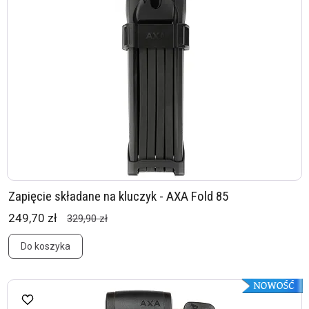
Zapięcie składane na kluczyk - AXA Fold 85
249,70 zł
329,90 zł
Do koszyka