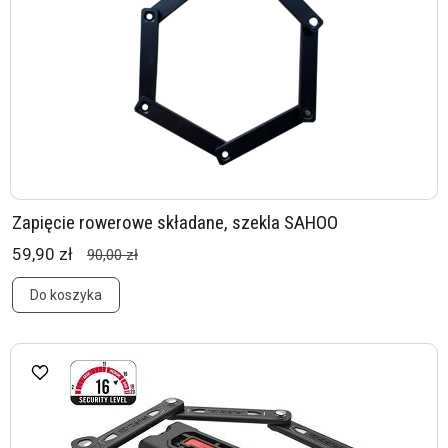
Zapięcie rowerowe składane, szekla SAHOO
59,90 zł
90,00 zł
Do koszyka