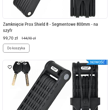
Zamknięcie Prox Shield 8 - Segmentowe 800mm - na
szyfr
99,70 zł
144,90 zł
Do koszyka