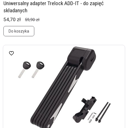
Uniwersalny adapter Trelock ADD-IT - do zapięć
składanych
54,70 zł
59,90 zł
Do koszyka