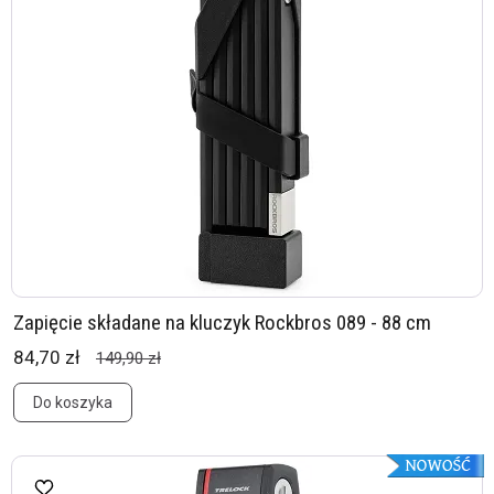
Zapięcie składane na kluczyk Rockbros 089 - 88 cm
84,70 zł
149,90 zł
Do koszyka