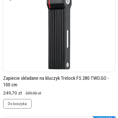
Zapiecie składane na kluczyk Trelock FS 280 TWO.GO -
100 cm
249,70 zł
339,90 zł
Do koszyka