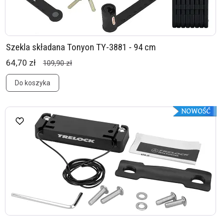
Szekla składana Tonyon TY-3881 - 94 cm
64,70 zł
109,90 zł
Do koszyka