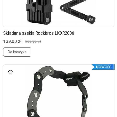
Składana szekla Rockbros LKXR2006
139,00 zł
209,90 zł
Do koszyka