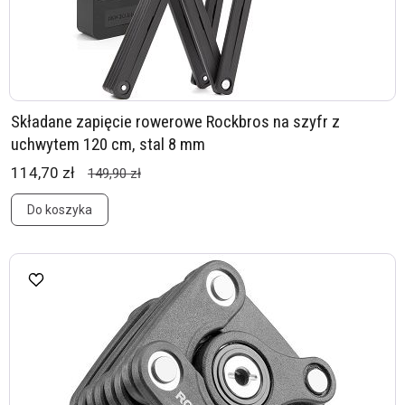
Składane zapięcie rowerowe Rockbros na szyfr z
uchwytem 120 cm, stal 8 mm
114,70 zł
149,90 zł
Do koszyka