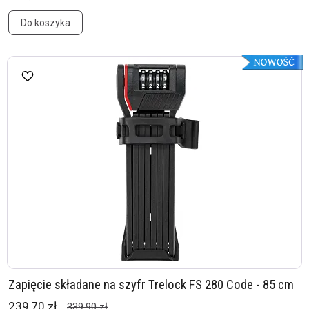
Do koszyka
Zapięcie składane na szyfr Trelock FS 280 Code - 85 cm
239,70 zł
339,90 zł