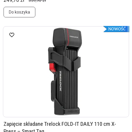
249,70 zł
359,90 zł
Do koszyka
Zapięcie składane Trelock FOLD-IT DAILY 110 cm X-
Press – Smart Tag