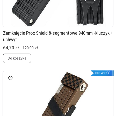
Zamknięcie Prox Shield 8-segmentowe 940mm -kluczyk +
uchwyt
64,70 zł
120,00 zł
Do koszyka