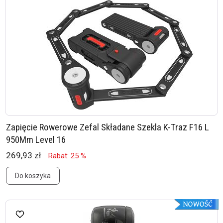
Zapięcie Rowerowe Zefal Składane Szekla K-Traz F16 L
950Mm Level 16
269,93 zł
Rabat: 25 %
Do koszyka