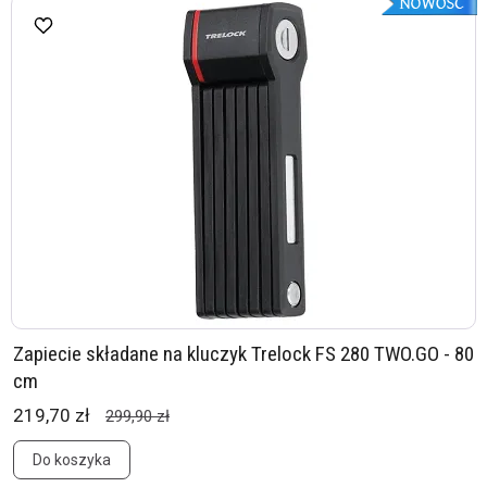
Zapiecie składane na kluczyk Trelock FS 280 TWO.GO - 80
cm
219,70 zł
299,90 zł
Do koszyka