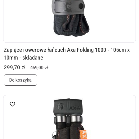
Zapięce rowerowe łańcuch Axa Folding 1000 - 105cm x
10mm - składane
299,70 zł
469,00 zł
Do koszyka