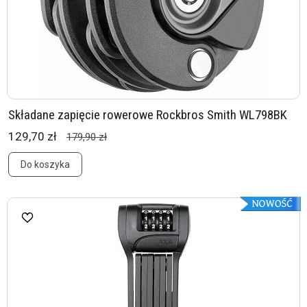
Składane zapięcie rowerowe Rockbros Smith WL798BK
129,70 zł
179,90 zł
Do koszyka