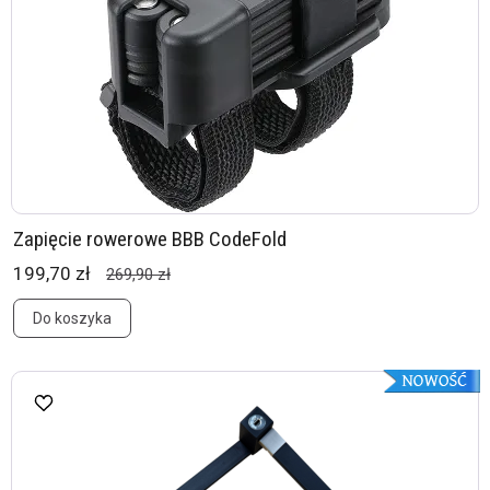
Zapięcie rowerowe BBB CodeFold
199,70 zł
269,90 zł
Do koszyka