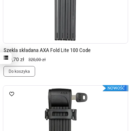
Szekla składana AXA Fold Lite 100 Code
239,70 zł
320,00 zł
Do koszyka