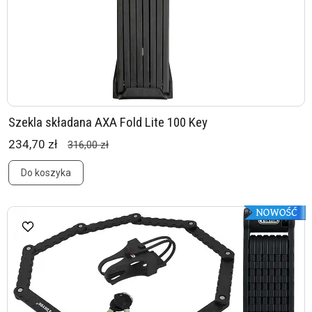
Szekla składana AXA Fold Lite 100 Key
234,70 zł
316,00 zł
Do koszyka