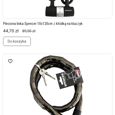
Pleciona linka Spencer 10x120cm z kłódką na kluczyk
44,70 zł
89,90 zł
Do koszyka