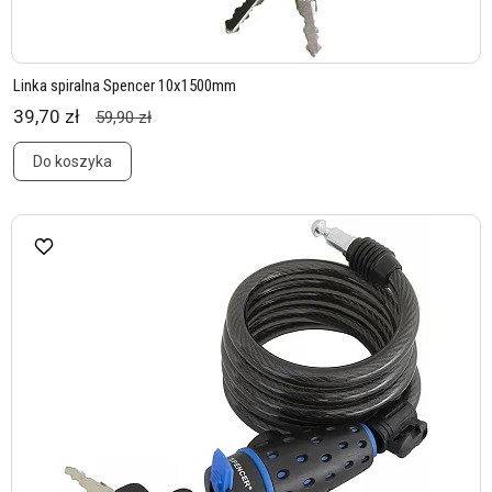
Linka spiralna Spencer 10x1500mm
39,70 zł
59,90 zł
Do koszyka