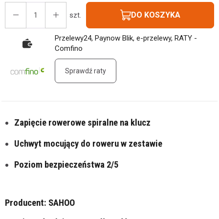
DO KOSZYKA
szt.
Przelewy24, Paynow Blik, e-przelewy, RATY -
Comfino
Sprawdź raty
Zapięcie rowerowe spiralne na klucz
Uchwyt mocujący do roweru w zestawie
Poziom bezpieczeństwa 2/5
Producent: SAHOO