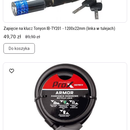
Zapięcie na klucz Tonyon IB-TY201 - 1200x22mm (linka w tulejach)
49,70 zł
89,90 zł
Do koszyka