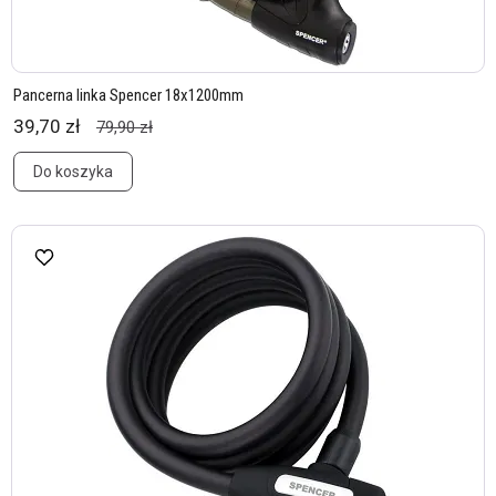
Pancerna linka Spencer 18x1200mm
39,70 zł
79,90 zł
Do koszyka