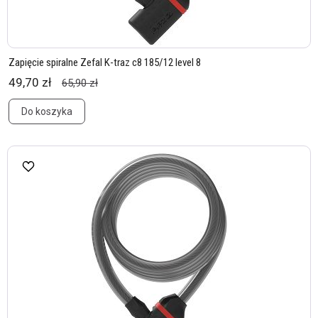
Zapięcie spiralne Zefal K-traz c8 185/12 level 8
49,70 zł
65,90 zł
Do koszyka