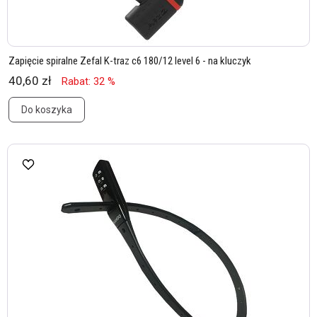
Zapięcie spiralne Zefal K-traz c6 180/12 level 6 - na kluczyk
40,60 zł
Rabat: 32 %
Do koszyka