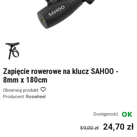
Zapięcie rowerowe na klucz SAHOO -
8mm x 180cm
Obserwuj produkt:
Producent:
Roswheel
Dostępność:
24,70 zł
59,00 zł