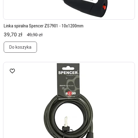
Linka spiralna Spencer ZS7901 - 10x1200mm
39,70 zł
49,90 zł
Do koszyka