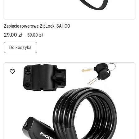
Zapięcie rowerowe ZipLock, SAHOO
29,00 zł
59,00 zł
Do koszyka