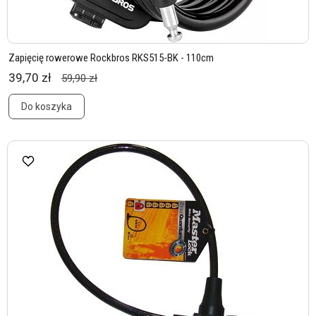
Zapięcię rowerowe Rockbros RKS515-BK - 110cm
39,70 zł
59,90 zł
Do koszyka