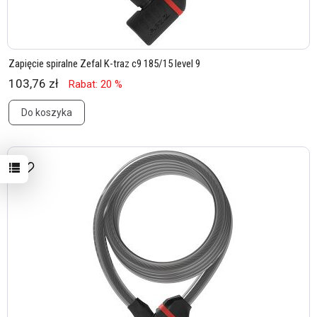
Zapięcie spiralne Zefal K-traz c9 185/15 level 9
103,76 zł
Rabat: 20 %
Do koszyka