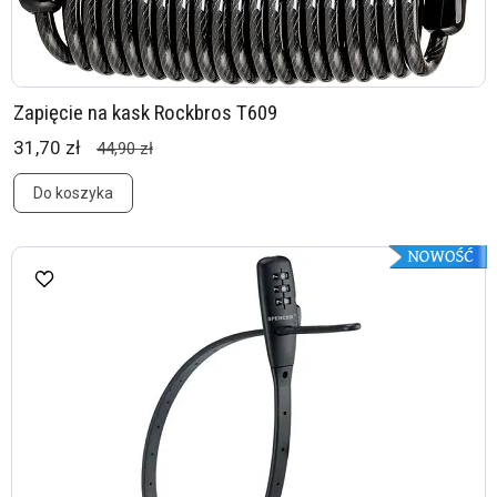
Zapięcie na kask Rockbros T609
31,70 zł
44,90 zł
Do koszyka