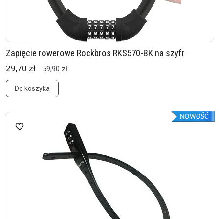
Zapięcie rowerowe Rockbros RKS570-BK na szyfr
29,70 zł
59,90 zł
Do koszyka