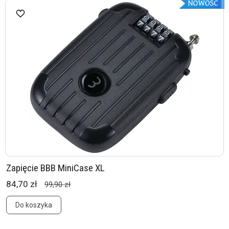
Zapięcie BBB MiniCase XL
84,70 zł
99,90 zł
Do koszyka