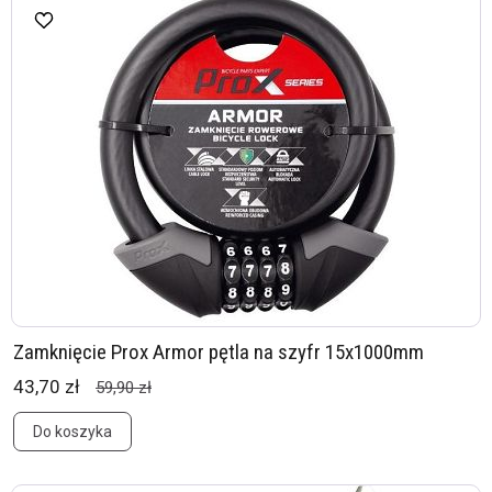
Zamknięcie Prox Armor pętla na szyfr 15x1000mm
43,70 zł
59,90 zł
Do koszyka