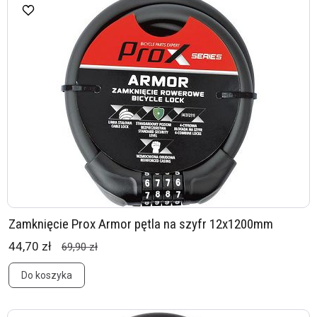
Zamknięcie Prox Armor pętla na szyfr 12x1200mm
44,70 zł
69,90 zł
Do koszyka