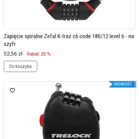
Zapięcie spiralne Zefal K-traz c6 code 180/12 level 6 - na
szyfr
52,56 zł
Rabat: 20 %
Do koszyka