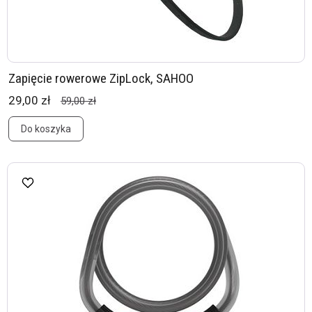
Zapięcie rowerowe ZipLock, SAHOO
29,00 zł
59,00 zł
Do koszyka