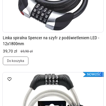
Linka spiralna Spencer na szyfr z podświetleniem LED -
12x1800mm
39,70 zł
69,90 zł
Do koszyka