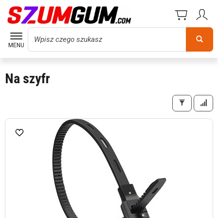
Wyszukaj
MENU
Na szyfr