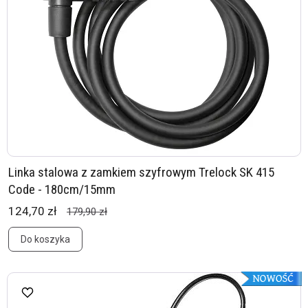
Linka stalowa z zamkiem szyfrowym Trelock SK 415
Code - 180cm/15mm
124,70 zł
179,90 zł
Do koszyka