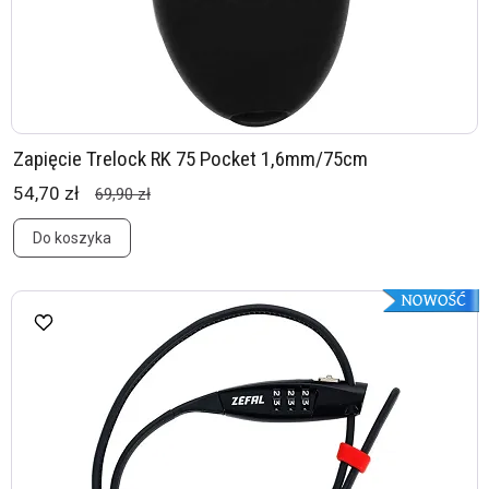
Zapięcie Trelock RK 75 Pocket 1,6mm/75cm
54,70 zł
69,90 zł
Do koszyka