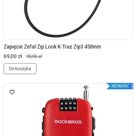
Zapięcie Zefal Zip Look K-Traz Zip3 450mm
69,00 zł
99,90 zł
Do koszyka