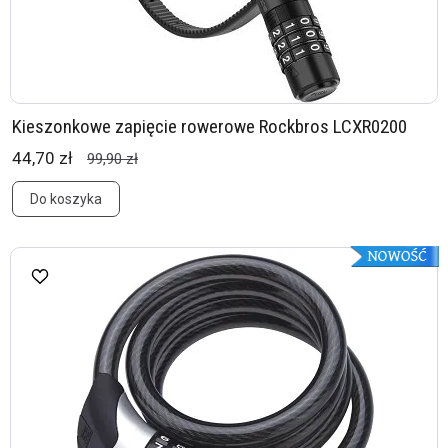
Kieszonkowe zapięcie rowerowe Rockbros LCXR0200
44,70 zł
99,90 zł
Do koszyka