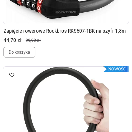
Zapięcie rowerowe Rockbros RKS507-1BK na szyfr 1,8m
44,70 zł
99,90 zł
Do koszyka