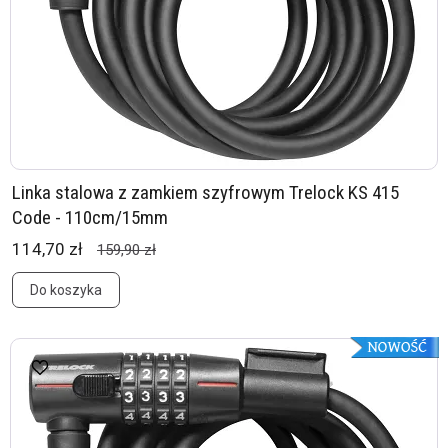
Linka stalowa z zamkiem szyfrowym Trelock KS 415
Code - 110cm/15mm
114,70 zł
159,90 zł
Do koszyka