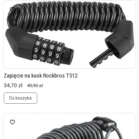
Zapięcie na kask Rockbros T512
34,70 zł
49,90 zł
Do koszyka