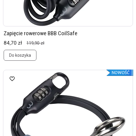
Zapięcie rowerowe BBB CoilSafe
84,70 zł
119,90 zł
Do koszyka