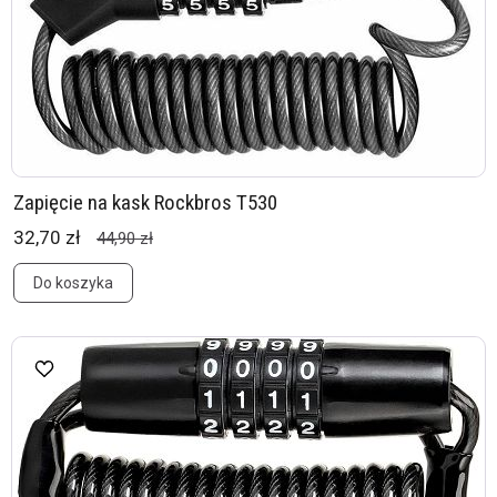
Zapięcie na kask Rockbros T530
32,70 zł
44,90 zł
Do koszyka