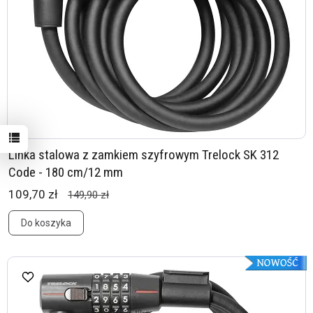
Linka stalowa z zamkiem szyfrowym Trelock SK 312
Code - 180 cm/12 mm
109,70 zł
149,90 zł
Do koszyka