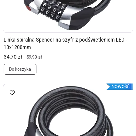
Linka spiralna Spencer na szyfr z podświetleniem LED -
10x1200mm
34,70 zł
59,90 zł
Do koszyka