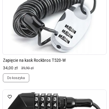
Zapięcie na kask Rockbros T520-W
34,00 zł
39,90 zł
Do koszyka