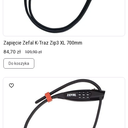
Zapięcie Zefal K-Traz Zip3 XL 700mm
84,70 zł
109,90 zł
Do koszyka