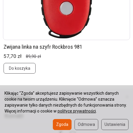
Zwijana linka na szyfr Rockbros 981
57,70 zł
89,90 zł
Do koszyka
Klikając “Zgoda” akceptujesz zapisywanie wszystkich danych
Informacje
cookie na twoim urządzeniu. Kliknięcie “Odmowa” oznacza
zapisywanie tylko danych niezbędnych do funkcjonowania strony.
Więcej informacji o cookie w
polityce prywatności
.
Kontakt
Zgoda
Odmowa
Ustawienia