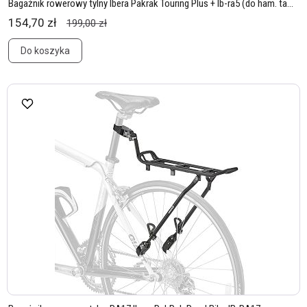
Bagażnik rowerowy tylny Ibera Pakrak Touring Plus + Ib-ra5 (do ham. ta...
154,70 zł
199,00 zł
Do koszyka