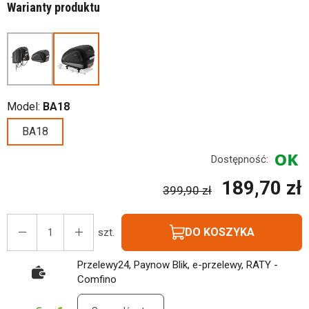
Warianty produktu
Model:
BA18
BA18
Dostępność:
189,70 zł
399,90 zł
DO KOSZYKA
szt.
Przelewy24, Paynow Blik, e-przelewy, RATY -
Comfino