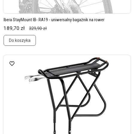
Ibera StayMount IB- RA19 - uniwersalny bagażnik na rower
189,70 zł
329,90 zł
Do koszyka