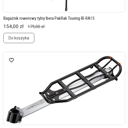
Bagażnik rowerowy tylny Ibera PakRak Touring IB-RA15
154,00 zł
179,00 zł
Do koszyka