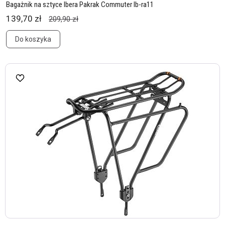
Bagażnik na sztyce Ibera Pakrak Commuter Ib-ra11
139,70 zł
209,90 zł
Do koszyka