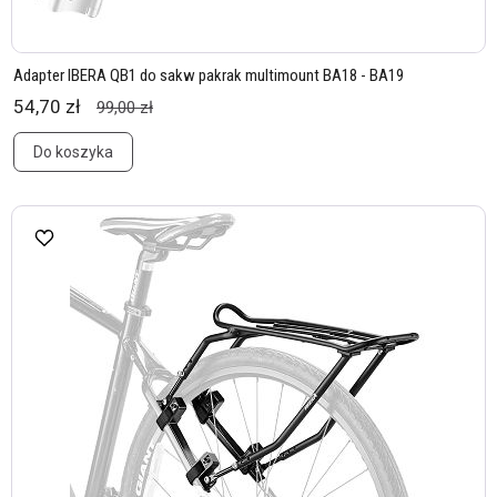
Adapter IBERA QB1 do sakw pakrak multimount BA18 - BA19
54,70 zł
99,00 zł
Do koszyka