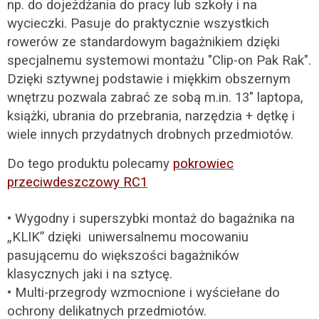
np. do dojeżdżania do pracy lub szkoły i na
wycieczki. Pasuje do praktycznie wszystkich
rowerów ze standardowym bagażnikiem dzięki
specjalnemu systemowi montażu "Clip-on Pak Rak".
Dzięki sztywnej podstawie i miękkim obszernym
wnętrzu pozwala zabrać ze sobą m.in. 13" laptopa,
książki, ubrania do przebrania, narzędzia + dętkę i
wiele innych przydatnych drobnych przedmiotów.
Do tego produktu polecamy
pokrowiec
przeciwdeszczowy RC1
• Wygodny i superszybki montaż do bagażnika na
„KLIK” dzięki uniwersalnemu mocowaniu
pasującemu do większości bagażników
klasycznych jaki i na sztycę.
• Multi-przegrody wzmocnione i wyściełane do
ochrony delikatnych przedmiotów.