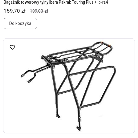
Bagażnik rowerowy tylny Ibera Pakrak Touring Plus + Ib-ra4
159,70 zł
199,00 zł
Do koszyka