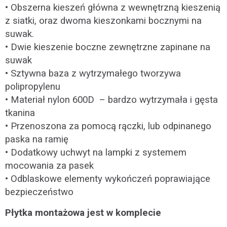
• Obszerna kieszeń główna z wewnętrzną kieszenią
z siatki, oraz dwoma kieszonkami bocznymi na
suwak.
• Dwie kieszenie boczne zewnętrzne zapinane na
suwak
• Sztywna baza z wytrzymałego tworzywa
polipropylenu
• Materiał
nylon 600D
– bardzo wytrzymała i gęsta
tkanina
• Przenoszona za pomocą rączki, lub odpinanego
paska na ramię
• Dodatkowy uchwyt na lampki z systemem
mocowania za pasek
• Odblaskowe elementy wykończeń poprawiające
bezpieczeństwo
Płytka montażowa jest w komplecie