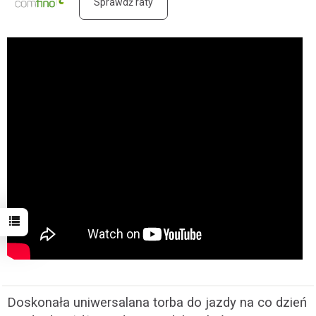
Sprawdź raty
Doskonała uniwersalana torba do jazdy na co dzień