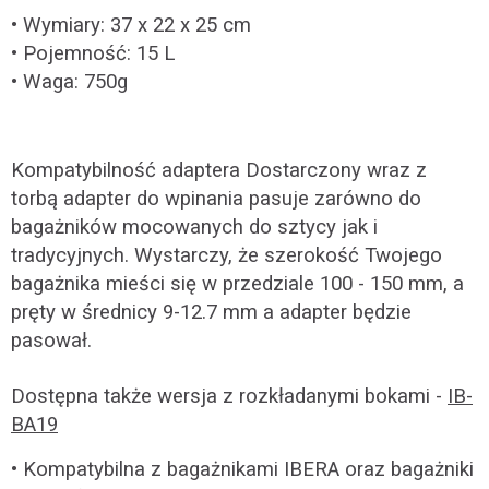
• Wymiary: 37 x 22 x 25 cm
• Pojemność: 15 L
• Waga: 750g
Kompatybilność adaptera Dostarczony wraz z
torbą adapter do wpinania pasuje zarówno do
bagażników mocowanych do sztycy jak i
tradycyjnych. Wystarczy, że szerokość Twojego
bagażnika mieści się w przedziale 100 - 150 mm, a
pręty w średnicy 9-12.7 mm a adapter będzie
pasował.
Dostępna także wersja z rozkładanymi bokami -
IB-
BA19
• Kompatybilna z bagażnikami IBERA oraz bagażniki