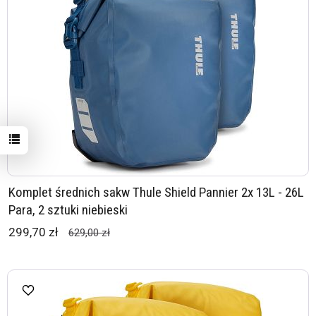
Komplet średnich sakw Thule Shield Pannier 2x 13L - 26L
Para, 2 sztuki niebieski
299,70 zł
629,00 zł