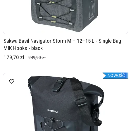
Sakwa Basil Navigator Storm M – 12–15 L - Single Bag
MIK Hooks - black
179,70 zł
249,90 zł