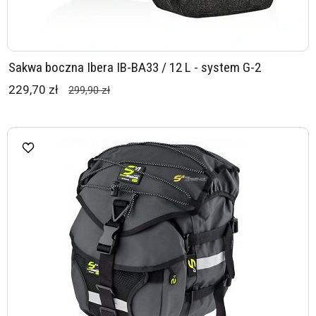
Sakwa boczna Ibera IB-BA33 / 12 L - system G-2
229,70 zł
299,90 zł