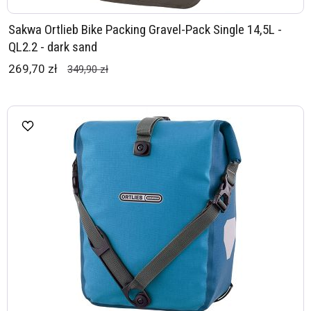
Sakwa Ortlieb Bike Packing Gravel-Pack Single 14,5L -
QL2.2 - dark sand
269,70 zł
349,90 zł