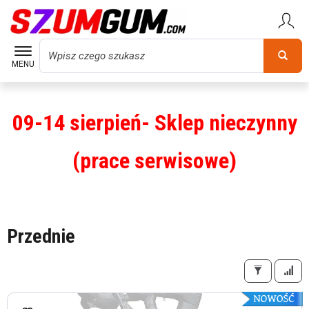
Wyszukaj
MENU
09-14 sierpień- Sklep nieczynny
(prace serwisowe)
Przednie