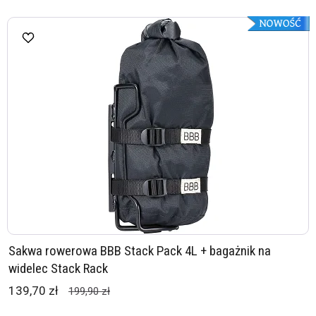
Sakwa rowerowa BBB Stack Pack 4L + bagażnik na
widelec Stack Rack
139,70 zł
199,90 zł