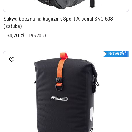
Sakwa boczna na bagażnik Sport Arsenal SNC 508
(sztuka)
134,70 zł
195,70 zł