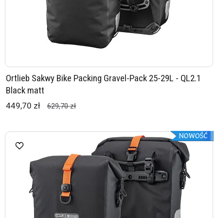
Ortlieb Sakwy Bike Packing Gravel-Pack 25-29L - QL2.1
Black matt
449,70 zł
629,70 zł