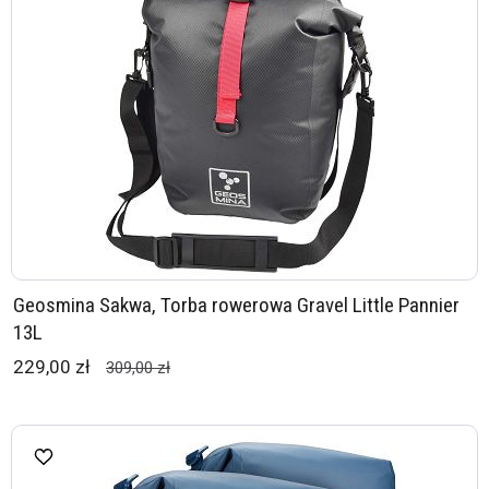
Geosmina Sakwa, Torba rowerowa Gravel Little Pannier
13L
229,00 zł
309,00 zł