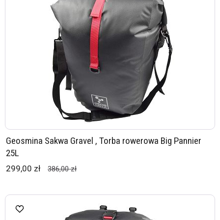
Geosmina Sakwa Gravel , Torba rowerowa Big Pannier
25L
299,00 zł
386,00 zł