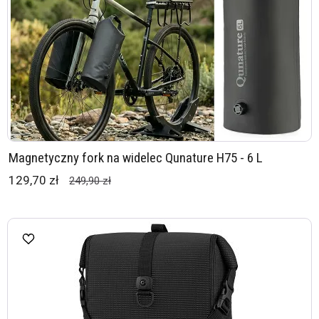
Magnetyczny fork na widelec Qunature H75 - 6 L
129,70 zł
249,90 zł