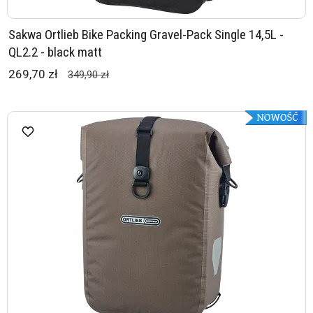
Sakwa Ortlieb Bike Packing Gravel-Pack Single 14,5L -
QL2.2 - black matt
269,70 zł
349,90 zł