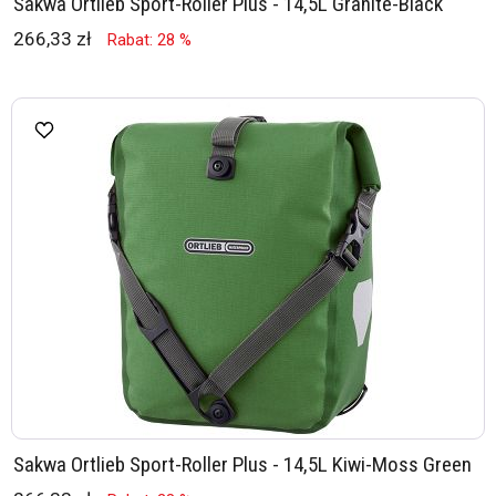
Sakwa Ortlieb Sport-Roller Plus - 14,5L Granite-Black
266,33 zł
Rabat: 28 %
Sakwa Ortlieb Sport-Roller Plus - 14,5L Kiwi-Moss Green