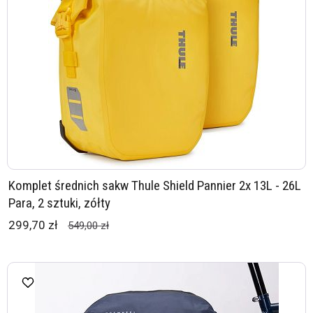
Komplet średnich sakw Thule Shield Pannier 2x 13L - 26L
Para, 2 sztuki, zółty
299,70 zł
549,00 zł