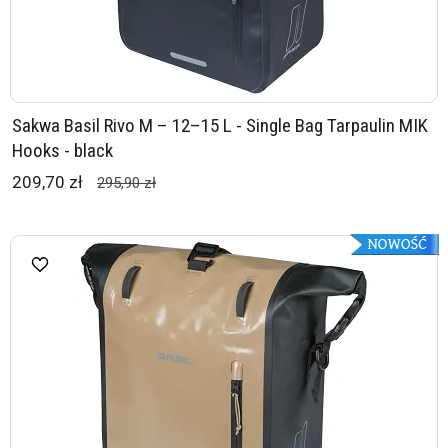
Sakwa Basil Rivo M – 12–15 L - Single Bag Tarpaulin MIK
Hooks - black
209,70 zł
295,90 zł