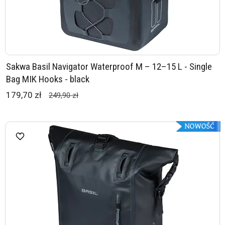
Sakwa Basil Navigator Waterproof M – 12–15 L - Single
Bag MIK Hooks - black
179,70 zł
249,90 zł