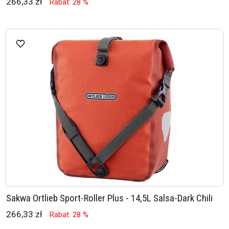
266,33 zł
Rabat: 28 %
Sakwa Ortlieb Sport-Roller Plus - 14,5L Salsa-Dark Chili
266,33 zł
Rabat: 28 %