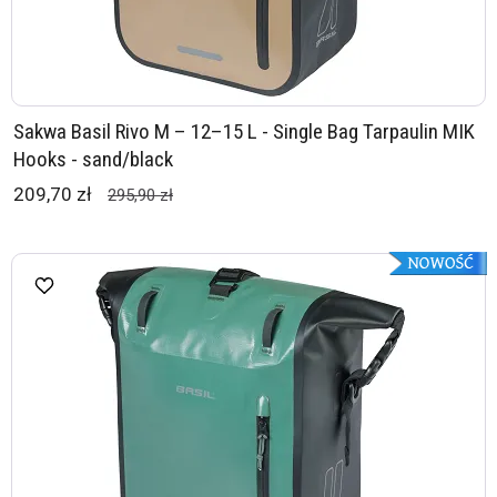
Sakwa Basil Rivo M – 12–15 L - Single Bag Tarpaulin MIK
Hooks - sand/black
209,70 zł
295,90 zł