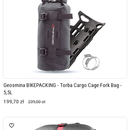
Geosmina BIKEPACKING - Torba Cargo Cage Fork Bag -
5,5L
199,70 zł
239,00 zł