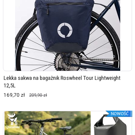
Lekka sakwa na bagażnik Roswheel Tour Lightweight
12,5L
169,70 zł
209,90 zł