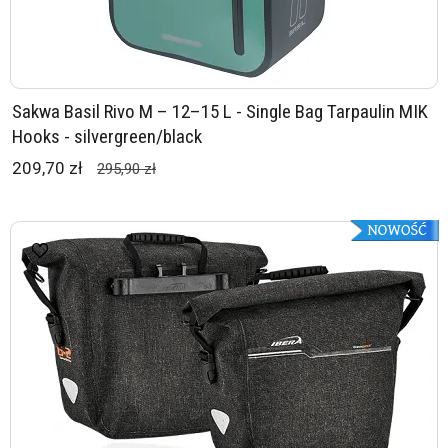
Sakwa Basil Rivo M – 12–15 L - Single Bag Tarpaulin MIK
Hooks - silvergreen/black
209,70 zł
295,90 zł