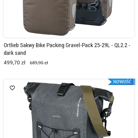
Ortlieb Sakwy Bike Packing Gravel-Pack 25-29L - QL2.2 -
dark sand
499,70 zł
689,90 zł