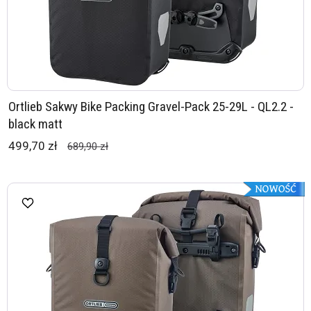
Ortlieb Sakwy Bike Packing Gravel-Pack 25-29L - QL2.2 -
black matt
499,70 zł
689,90 zł