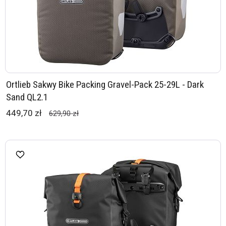
Ortlieb Sakwy Bike Packing Gravel-Pack 25-29L - Dark
Sand QL2.1
449,70 zł
629,90 zł