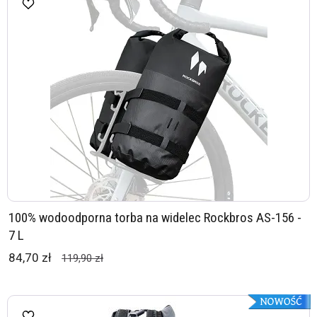
100% wodoodporna torba na widelec Rockbros AS-156 -
7 L
84,70 zł
119,90 zł