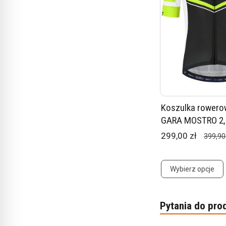
Koszulka rowerow
GARA MOSTRO 2, 
299,00 zł
399,90
Wybierz opcje
Pytania do pro