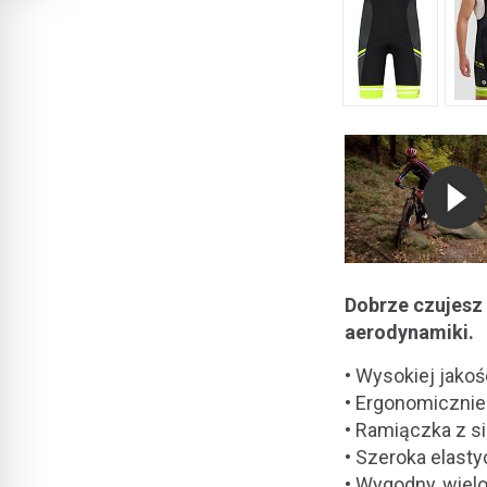
Dobrze czujesz 
aerodynamiki.
• Wysokiej jakoś
• Ergonomiczni
• Ramiączka z si
• Szeroka elast
• Wygodny, wielo