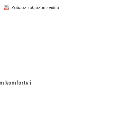
Zobacz załączone video
em komfortu i