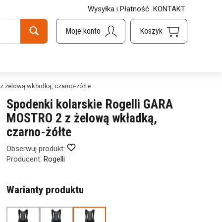
Wysyłka i Płatność
KONTAKT
z żelową wkładką, czarno-żółte
Spodenki kolarskie Rogelli GARA
MOSTRO 2 z żelową wkładką,
czarno-żółte
Obserwuj produkt:
Producent:
Rogelli
Warianty produktu