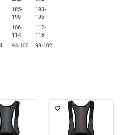
185-
190-
190
196
106-
112-
114
118
4
94-100
98-102