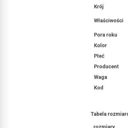
Krój
Właściwości
Pora roku
Kolor
Płeć
Producent
Waga
Kod
Tabela rozmia
rozmiary