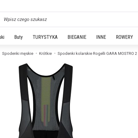
yszukaj
ski
Buty
TURYSTYKA
BIEGANIE
INNE
ROWERY
Spodenki męskie
Krótkie
Spodenki kolarskie Rogelli GARA MOSTRO 2 