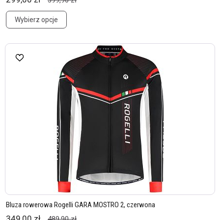
399,90 zł
Wybierz opcje
Bluza rowerowa Rogelli GARA MOSTRO 2, czerwona
349,00 zł
489,90 zł