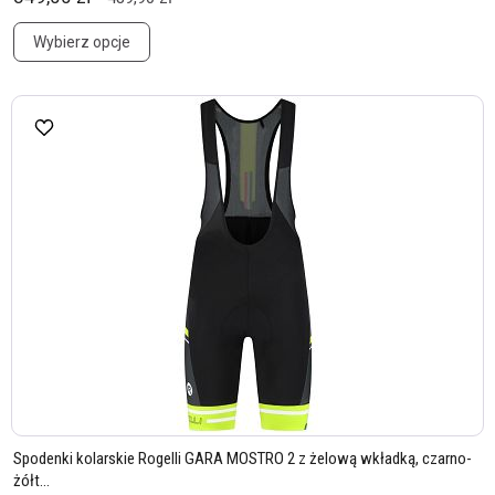
Wybierz opcje
Spodenki kolarskie Rogelli GARA MOSTRO 2 z żelową wkładką, czarno-
żółt...