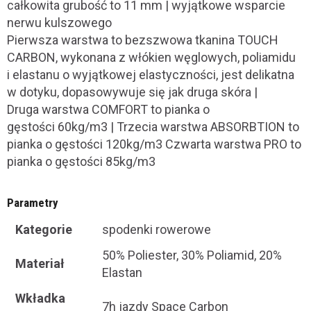
całkowita grubość to 11 mm | wyjątkowe wsparcie
nerwu kulszowego
Pierwsza warstwa to bezszwowa tkanina TOUCH
CARBON, wykonana z włókien węglowych, poliamidu
i elastanu o wyjątkowej elastyczności, jest delikatna
w dotyku, dopasowywuje się jak druga skóra |
Druga warstwa COMFORT to pianka o
gęstości 60kg/m3 | Trzecia warstwa ABSORBTION to
pianka o gęstości 120kg/m3 Czwarta warstwa PRO to
pianka o gęstości 85kg/m3
Parametry
Kategorie
spodenki rowerowe
50% Poliester, 30% Poliamid, 20%
Materiał
Elastan
Wkładka
7h jazdy Space Carbon