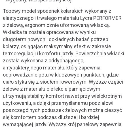
Topowy model spodenek kolarskich wykonany z
elastycznego i trwałego materiału Lycra PERFORMER
z żelową, ergonomicznie uformowaną wkładką.
Wkładka ta została opracowana w wyniku
długoterminowych i dokładnych badań potrzeb
kolarzy, osiągając maksymalny efekt w zakresie
termoregulacji i komfortu jazdy. Powierzchnia wkładki
została wykonana z oddychającego,
antybakteryjnego materiału, który zapewnia
odprowadzanie potu w kluczowych punktach, gdzie
ciało styka się z siodłem rowerowym. Wyższe części
żelowe z materiału o efekcie pamięciowym
utrzymują stabilny komfort nawet przy wielokrotnym
użytkowaniu, a dzięki przemyślanemu podziałowi
poszczególnych poduszek żelowych można cieszyć
się komfortem podczas dłuższej i bardziej
wymagającej jazdy. Wyższy krój panelowy zapewnia