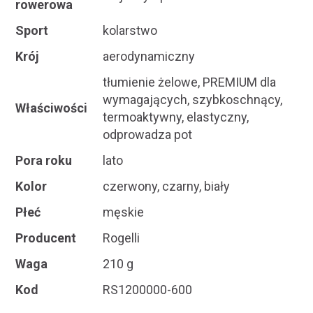
rowerowa
Sport
kolarstwo
Krój
aerodynamiczny
tłumienie żelowe, PREMIUM dla
wymagających, szybkoschnący,
Właściwości
termoaktywny, elastyczny,
odprowadza pot
Pora roku
lato
Kolor
czerwony, czarny, biały
Płeć
męskie
Producent
Rogelli
Waga
210 g
Kod
RS1200000-600