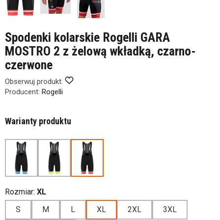
Spodenki kolarskie Rogelli GARA
MOSTRO 2 z żelową wkładką, czarno-
czerwone
Obserwuj produkt:
Producent:
Rogelli
Warianty produktu
Rozmiar:
XL
S
M
L
XL
2XL
3XL