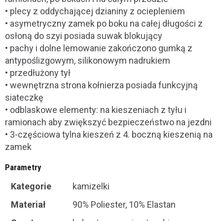
• plecy z oddychającej dzianiny z ociepleniem
• asymetryczny zamek po boku na całej długości z
osłoną do szyi posiada suwak blokujący
• pachy i dolne lemowanie zakończono gumką z
antypoślizgowym, silikonowym nadrukiem
• przedłużony tył
• wewnętrzna strona kołnierza posiada funkcyjną
siateczkę
• odblaskowe elementy: na kieszeniach z tyłu i
ramionach aby zwiększyć bezpieczeństwo na jezdni
• 3-częściowa tylna kieszeń z 4. boczną kieszenią na
zamek
Parametry
Kategorie
kamizelki
Materiał
90% Poliester, 10% Elastan