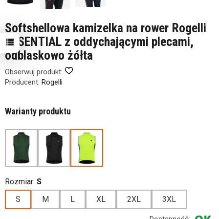
Softshellowa kamizelka na rower Rogelli
ESSENTIAL z oddychającymi plecami,
odblaskowo żółta
Obserwuj produkt:
Producent:
Rogelli
Warianty produktu
Rozmiar:
S
S
M
L
XL
2XL
3XL