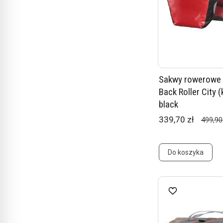
Sakwy rowerowe 
Back Roller City (k
black
339,70 zł
499,90
Do koszyka