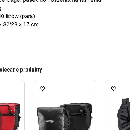
g
 litrów (para)
x 32/23 x 17 cm
olecane produkty