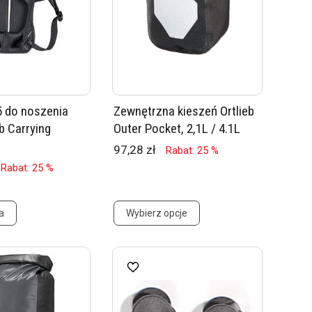
 do noszenia
Zewnętrzna kieszeń Ortlieb
b Carrying
Outer Pocket, 2,1L / 4.1L
97,28 zł
Rabat: 25 %
Rabat: 25 %
a
Wybierz opcje