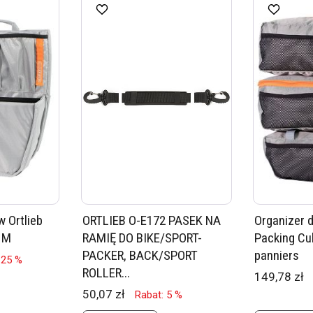
 Ortlieb
ORTLIEB O-E172 PASEK NA
Organizer d
 M
RAMIĘ DO BIKE/SPORT-
Packing Cu
PACKER, BACK/SPORT
panniers
 25 %
ROLLER...
149,78 zł
50,07 zł
Rabat: 5 %