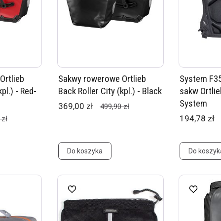
Ortlieb
Sakwy rowerowe Ortlieb
System F35
pl.) - Red-
Back Roller City (kpl.) - Black
sakw Ortlie
System
369,00 zł
499,90 zł
194,78 zł
 zł
Do koszyka
Do koszyk