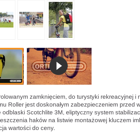
rolowanym zamknięciem, do turystyki rekreacyjnej i 
mu Roller jest doskonałym zabezpieczeniem przed 
odblaski Scotchlite 3M, eliptyczny system stabilizac
mieszczenia haków na listwie montażowej kluczem 
cja wartości do ceny.