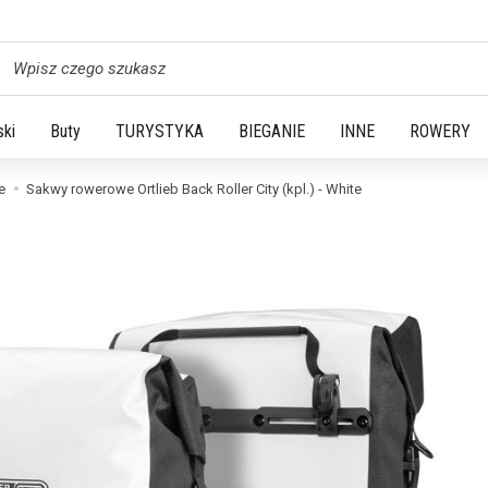
yszukaj
ski
Buty
TURYSTYKA
BIEGANIE
INNE
ROWERY
e
Sakwy rowerowe Ortlieb Back Roller City (kpl.) - White