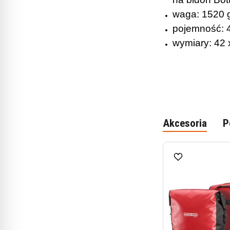
waga: 1520 
pojemność: 40
wymiary: 42 
Akcesoria
P