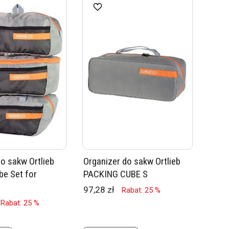
o sakw Ortlieb
Organizer do sakw Ortlieb
be Set for
PACKING CUBE S
97,28 zł
Rabat: 25 %
Rabat: 25 %