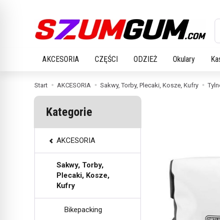
W
AKCESORIA
CZĘŚCI
ODZIEŻ
Okulary
Ka
Start
AKCESORIA
Sakwy, Torby, Plecaki, Kosze, Kufry
Tyln
Kategorie
AKCESORIA
Sakwy, Torby,
Plecaki, Kosze,
Kufry
Bikepacking