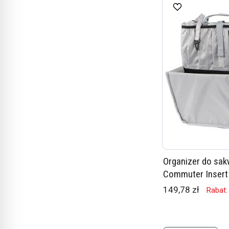
Organizer do sakw
Commuter Insert
149,78 zł
Rabat: