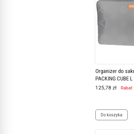
Organizer do sakw
PACKING CUBE L
125,78 zł
Rabat:
Do koszyka