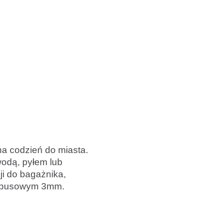
na codzień do miasta.
wodą, pyłem lub
ji do bagażnika,
imbusowym 3mm.