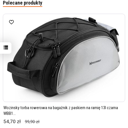
Polecane produkty
Wozinsky torba rowerowa na bagażnik z paskiem na ramię 13l czarna
WBB1...
54,70 zł
99,90 zł