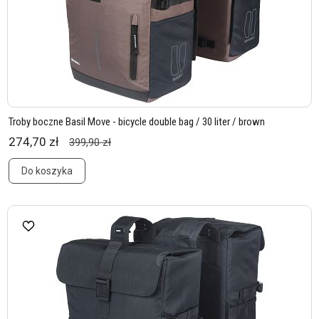
Troby boczne Basil Move - bicycle double bag / 30 liter / brown
274,70 zł
399,90 zł
Do koszyka