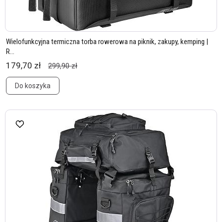
Wielofunkcyjna termiczna torba rowerowa na piknik, zakupy, kemping |
R...
179,70 zł
299,90 zł
Do koszyka