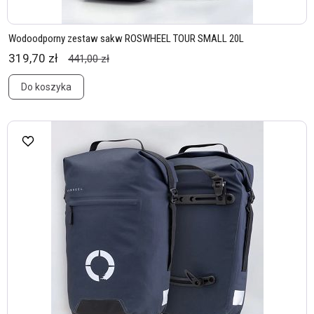
Wodoodporny zestaw sakw ROSWHEEL TOUR SMALL 20L
319,70 zł
441,00 zł
Do koszyka