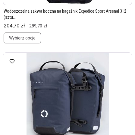
Wodoszczelna sakwa boczna na bagażnik Expedice Sport Arsenal 312
(sztu...
204,70 zł
289,70 zł
Wybierz opcje