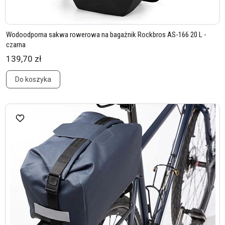
Wodoodporna sakwa rowerowa na bagażnik Rockbros AS-166 20 L -
czarna
139,70 zł
Do koszyka