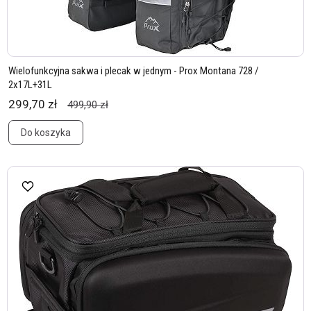
Wielofunkcyjna sakwa i plecak w jednym - Prox Montana 728 /
2x17L+31L
299,70 zł
499,90 zł
Do koszyka