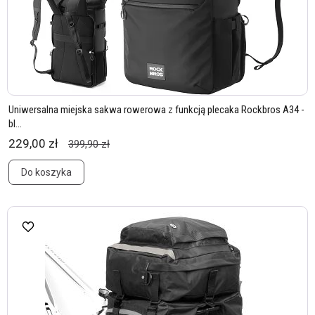
Uniwersalna miejska sakwa rowerowa z funkcją plecaka Rockbros A34 -
bl...
229,00 zł
399,90 zł
Do koszyka