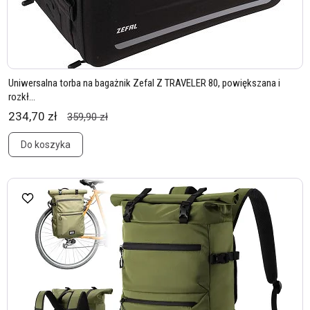
Uniwersalna torba na bagażnik Zefal Z TRAVELER 80, powiększana i
rozkł...
234,70 zł
359,90 zł
Do koszyka