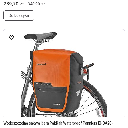
239,70 zł
349,90 zł
Do koszyka
Wodoszczelna sakwa Ibera PakRak Waterproof Panniers IB-BA20-