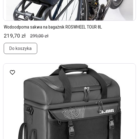
Wodoodporna sakwa na bagażnik ROSWHEEL TOUR 8L
219,70 zł
299,00 zł
Do koszyka