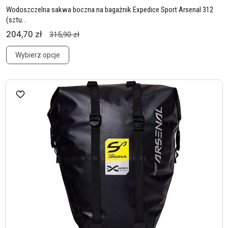
Wodoszczelna sakwa boczna na bagażnik Expedice Sport Arsenal 312
(sztu...
204,70 zł
315,90 zł
Wybierz opcje