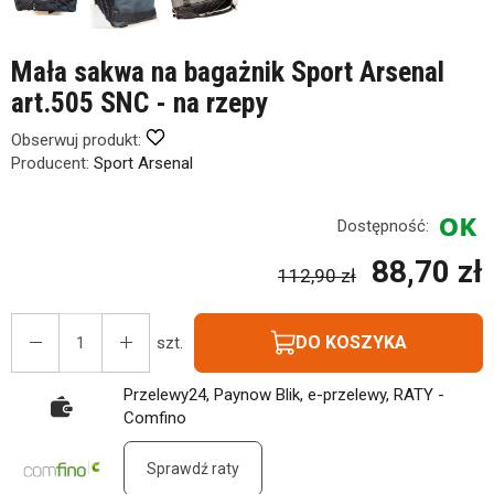
Mała sakwa na bagażnik Sport Arsenal
art.505 SNC - na rzepy
Obserwuj produkt:
Producent:
Sport Arsenal
Dostępność:
88,70 zł
112,90 zł
DO KOSZYKA
szt.
Przelewy24, Paynow Blik, e-przelewy, RATY -
Comfino
Sprawdź raty