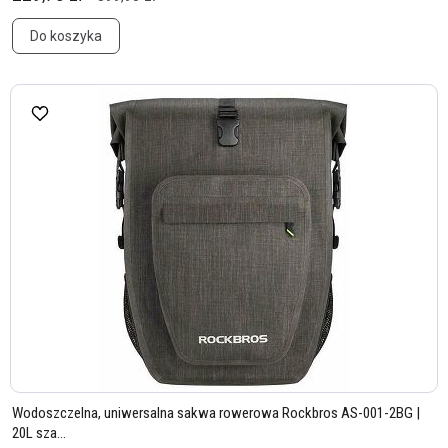
Do koszyka
Wodoszczelna, uniwersalna sakwa rowerowa Rockbros AS-001-2BG |
20L sza...