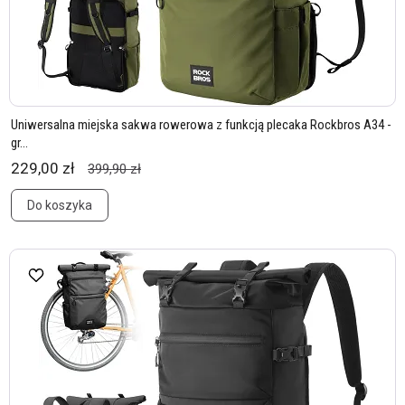
Uniwersalna miejska sakwa rowerowa z funkcją plecaka Rockbros A34 -
gr...
229,00 zł
399,90 zł
Do koszyka