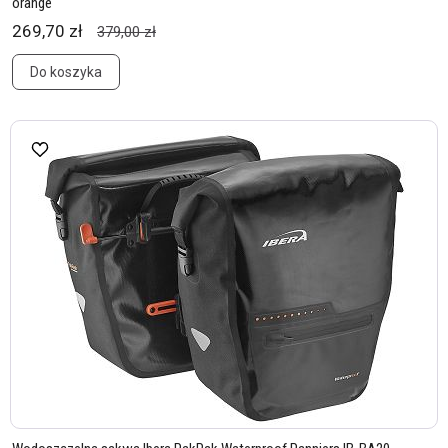
orange
269,70 zł
379,00 zł
Do koszyka