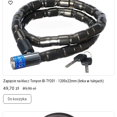
Zapięcie na klucz Tonyon IB-TY201 - 1200x22mm (linka w tulejach)
49,70 zł
89,90 zł
Do koszyka