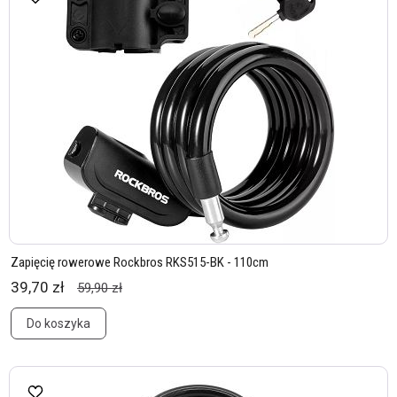
Zapięcię rowerowe Rockbros RKS515-BK - 110cm
39,70 zł
59,90 zł
Do koszyka