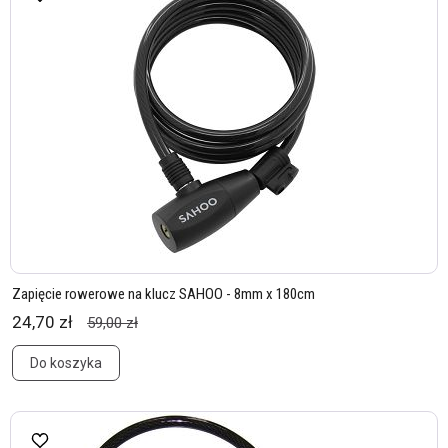
Zapięcie rowerowe na klucz SAHOO - 8mm x 180cm
24,70 zł
59,00 zł
Do koszyka