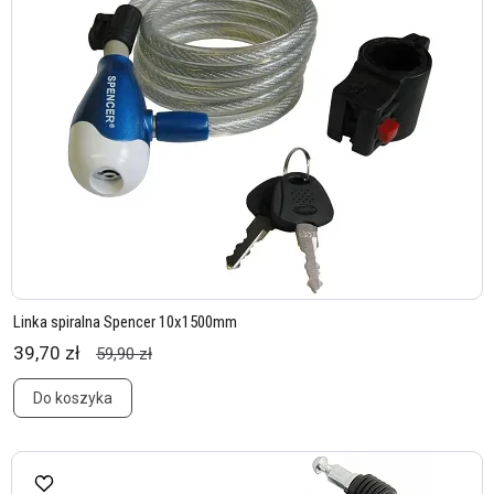
Linka spiralna Spencer 10x1500mm
39,70 zł
59,90 zł
Do koszyka