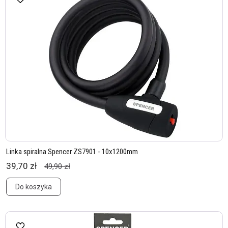
Linka spiralna Spencer ZS7901 - 10x1200mm
39,70 zł
49,90 zł
Do koszyka