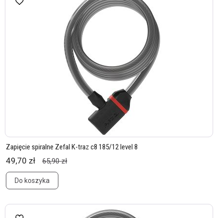
Zapięcie spiralne Zefal K-traz c8 185/12 level 8
49,70 zł
65,90 zł
Do koszyka