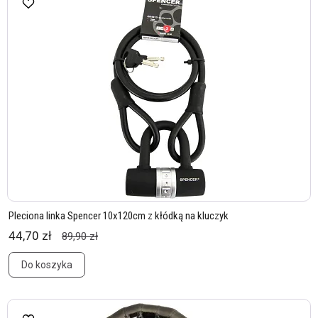
Pleciona linka Spencer 10x120cm z kłódką na kluczyk
44,70 zł
89,90 zł
Do koszyka