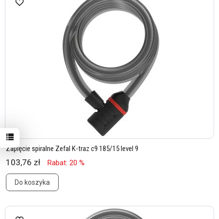
Zapięcie spiralne Zefal K-traz c9 185/15 level 9
103,76 zł
Rabat: 20 %
Do koszyka