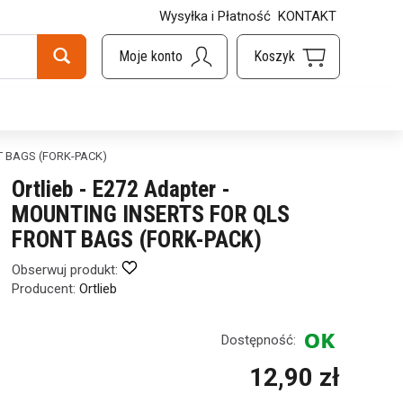
Wysyłka i Płatność
KONTAKT
NT BAGS (FORK-PACK)
Ortlieb - E272 Adapter -
MOUNTING INSERTS FOR QLS
FRONT BAGS (FORK-PACK)
Obserwuj produkt:
Producent:
Ortlieb
Dostępność:
12,90 zł