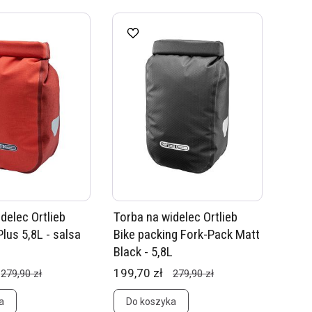
delec Ortlieb
Torba na widelec Ortlieb
lus 5,8L - salsa
Bike packing Fork-Pack Matt
Black - 5,8L
199,70 zł
279,90 zł
279,90 zł
a
Do koszyka