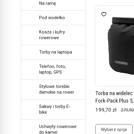
Na ramę
Pod siodełko
Kosze i kufry
rowerowe
Torby na laptopa
Telefon, foto,
laptop, GPS
Stylowe torebki
damskie na rower
Torba na widelec 
Fork-Pack Plus 5,
Sakwy i torby E-
199,70 zł
279,90
bike
Uchwyty rowerowe
Wybierz opcje
do kamer