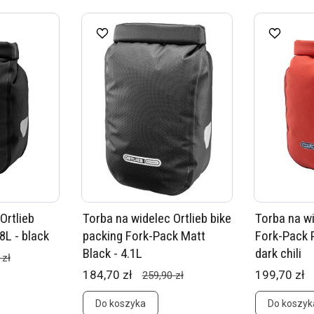
Ortlieb
Torba na widelec Ortlieb bike
Torba na wi
8L - black
packing Fork-Pack Matt
Fork-Pack P
Black - 4.1L
dark chili
 zł
184,70 zł
199,70 zł
259,90 zł
Do koszyka
Do koszyk