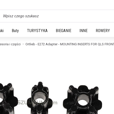
yszukaj
ski
Buty
TURYSTYKA
BIEGANIE
INNE
ROWERY
soria i części
Ortlieb - E272 Adapter - MOUNTING INSERTS FOR QLS FRO