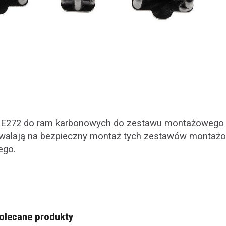
b E272 do ram karbonowych do zestawu montażowego do
zwalają na bezpieczny montaż tych zestawów montaż
ego.
olecane produkty