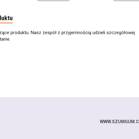
duktu
zące produktu. Nasz zespół z przyjemnością udzieli szczegółowej
anie.
WWW.SZUMGUM.