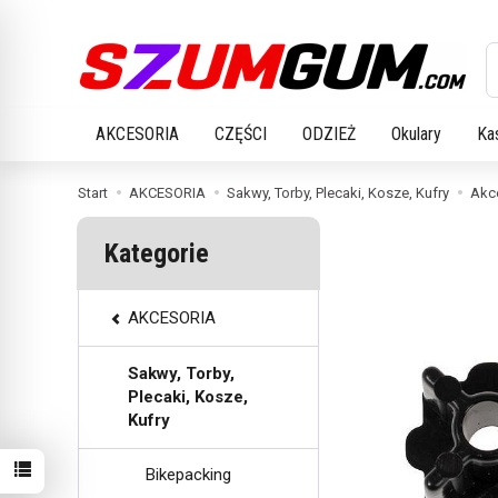
W
AKCESORIA
CZĘŚCI
ODZIEŻ
Okulary
Ka
Start
AKCESORIA
Sakwy, Torby, Plecaki, Kosze, Kufry
Akce
Kategorie
AKCESORIA
Sakwy, Torby,
Plecaki, Kosze,
Kufry
Bikepacking