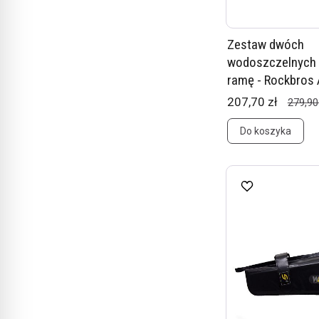
Zestaw dwóch
wodoszczelnych 
ramę - Rockbros
207,70 zł
279,90
Do koszyka