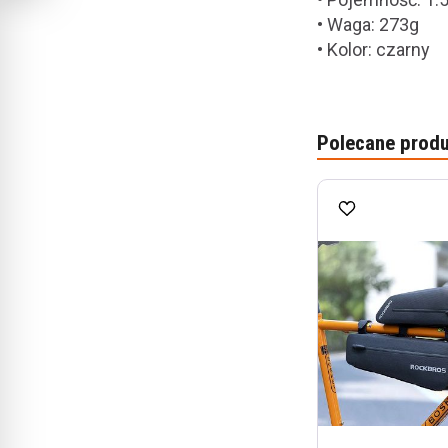
• Waga: 273g
• Kolor: czarny
Polecane produ