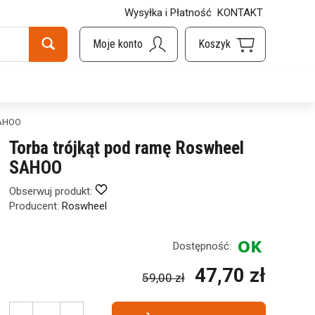
Wysyłka i Płatność
KONTAKT
SAHOO
Torba trójkąt pod ramę Roswheel
SAHOO
Obserwuj produkt:
Producent:
Roswheel
Dostępność:
47,70 zł
59,00 zł