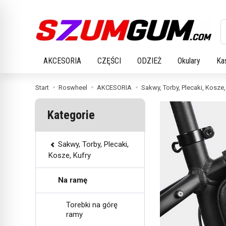
W
AKCESORIA
CZĘŚCI
ODZIEŻ
Okulary
Ka
Start
Roswheel
AKCESORIA
Sakwy, Torby, Plecaki, Kosze,
Kategorie
Sakwy, Torby, Plecaki,
Kosze, Kufry
Na ramę
Torebki na górę
ramy