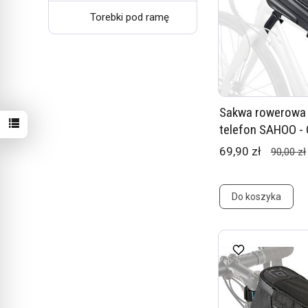
Torebki pod ramę
Sakwa rowerowa 
telefon SAHOO -
69,90 zł
90,00 zł
Do koszyka