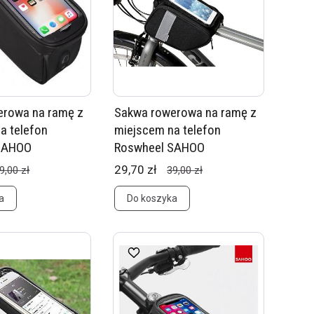
erowa na ramę z
Sakwa rowerowa na ramę z
a telefon
miejscem na telefon
SAHOO
Roswheel SAHOO
29,70 zł
9,00 zł
39,00 zł
a
Do koszyka