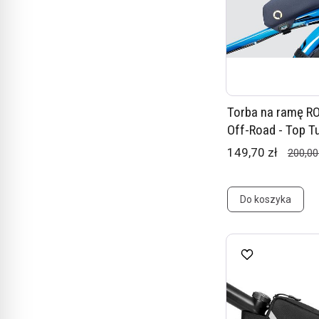
Torba na ramę 
Off-Road - Top T
149,70 zł
200,00
Do koszyka