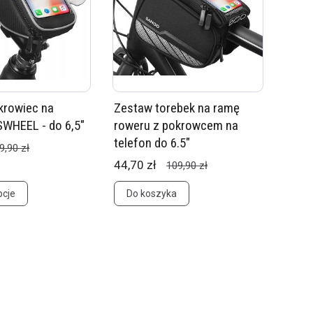
krowiec na
Zestaw torebek na ramę
SWHEEL - do 6,5"
roweru z pokrowcem na
telefon do 6.5"
9,90 zł
44,70 zł
109,90 zł
pcje
Do koszyka