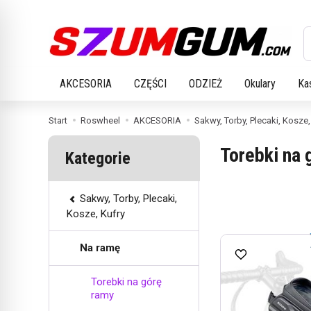
W
AKCESORIA
CZĘŚCI
ODZIEŻ
Okulary
Ka
Start
Roswheel
AKCESORIA
Sakwy, Torby, Plecaki, Kosze,
Torebki na 
Kategorie
Sakwy, Torby, Plecaki,
Kosze, Kufry
Na ramę
Torebki na górę
ramy