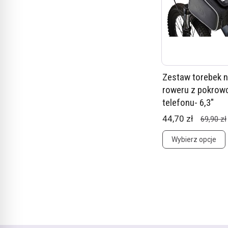
Zestaw torebek 
roweru z pokrow
telefonu- 6,3"
44,70 zł
69,90 zł
Wybierz opcje