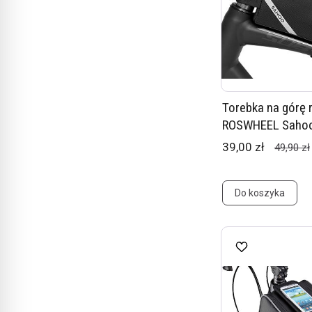
Torebka na górę 
ROSWHEEL Saho
39,00 zł
49,90 zł
Do koszyka