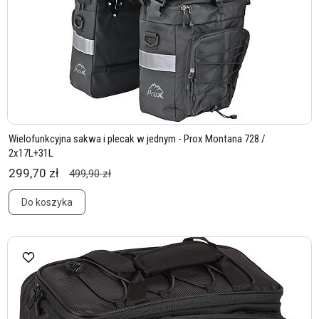
Wielofunkcyjna sakwa i plecak w jednym - Prox Montana 728 /
2x17L+31L
299,70 zł
499,90 zł
Do koszyka