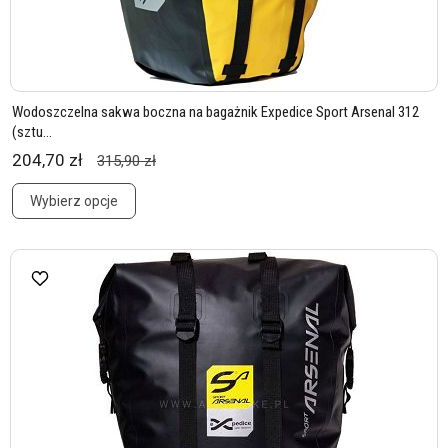
Wodoszczelna sakwa boczna na bagażnik Expedice Sport Arsenal 312
(sztu...
204,70 zł
315,90 zł
Wybierz opcje