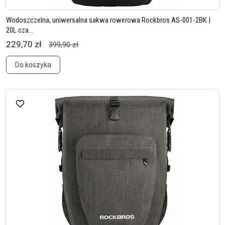
Wodoszczelna, uniwersalna sakwa rowerowa Rockbros AS-001-2BK |
20L cza...
229,70 zł
399,90 zł
Do koszyka