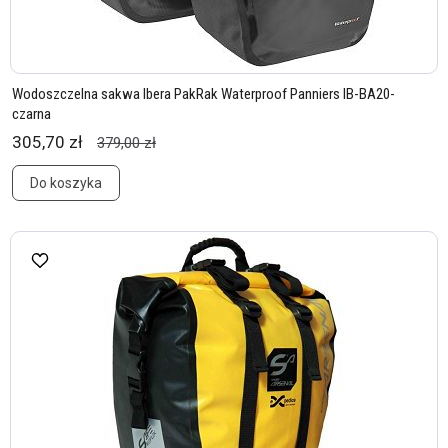
Wodoszczelna sakwa Ibera PakRak Waterproof Panniers IB-BA20-
czarna
305,70 zł
379,00 zł
Do koszyka