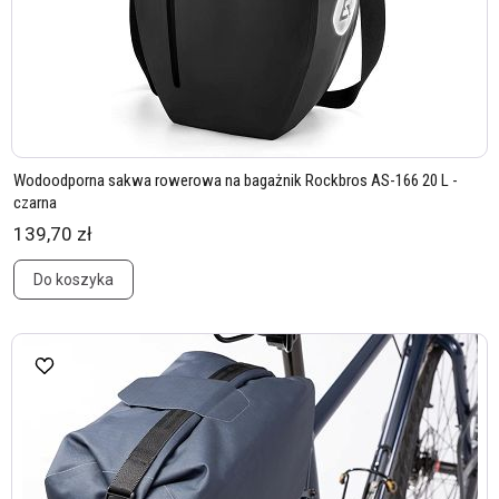
Wodoodporna sakwa rowerowa na bagażnik Rockbros AS-166 20 L -
czarna
139,70 zł
Do koszyka