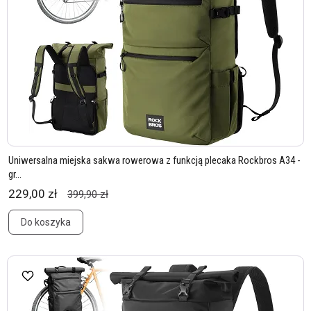
Uniwersalna miejska sakwa rowerowa z funkcją plecaka Rockbros A34 -
gr...
229,00 zł
399,90 zł
Do koszyka