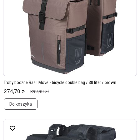
Troby boczne Basil Move - bicycle double bag / 30 liter / brown
274,70 zł
399,90 zł
Do koszyka