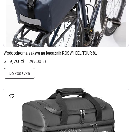
Wodoodporna sakwa na bagażnik ROSWHEEL TOUR 8L
219,70 zł
299,00 zł
Do koszyka