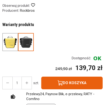
Obserwuj produkt:
Producent:
Rockbros
Warianty produktu
Dostępność:
139,70 zł
249,90 zł
DO KOSZYKA
szt.
Przelewy24, Paynow Blik, e-przelewy, RATY -
Comfino