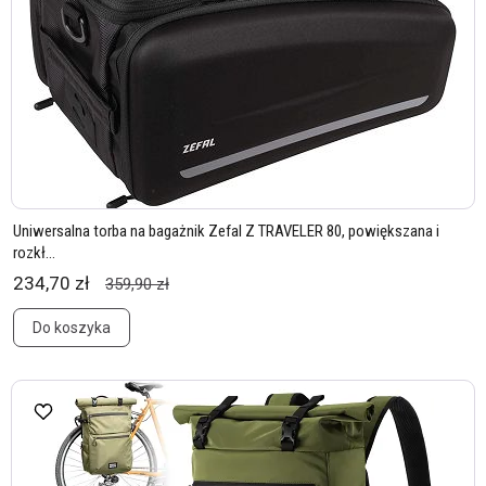
Uniwersalna torba na bagażnik Zefal Z TRAVELER 80, powiększana i
rozkł...
234,70 zł
359,90 zł
Do koszyka