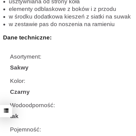
usztywniana od strony koła
elementy odblaskowe z boków i z przodu
w środku dodatkowa kieszeń z siatki na suwak
w zestawie pas do noszenia na ramieniu
Dane techniczne:
Asortyment:
Sakwy
Kolor:
Czarny
Wodoodporność:
tak
Pojemność: