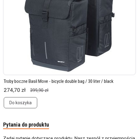
Troby boczne Basil Move - bicycle double bag / 30 liter / black
274,70 zł
399,90 zł
Do koszyka
Pytania do produktu
Zadaj pytanie dotyczące produktu. Nasz zespół z przyjemnością