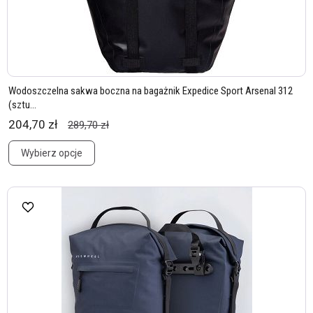
Wodoszczelna sakwa boczna na bagażnik Expedice Sport Arsenal 312
(sztu...
204,70 zł
289,70 zł
Wybierz opcje