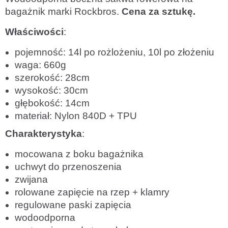
bagażnik marki Rockbros.
Cena za sztukę.
Właściwości
:
pojemność: 14l po rożlożeniu, 10l po złożeniu
waga: 660g
szerokość: 28cm
wysokość: 30cm
głębokość: 14cm
materiał: Nylon 840D + TPU
Charakterystyka
:
mocowana z boku bagażnika
uchwyt do przenoszenia
zwijana
rolowane zapięcie na rzep + klamry
regulowane paski zapięcia
wodoodporna