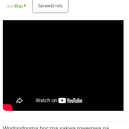
Sprawdź raty
Wodoodporna boczna sakwa rowerowa na