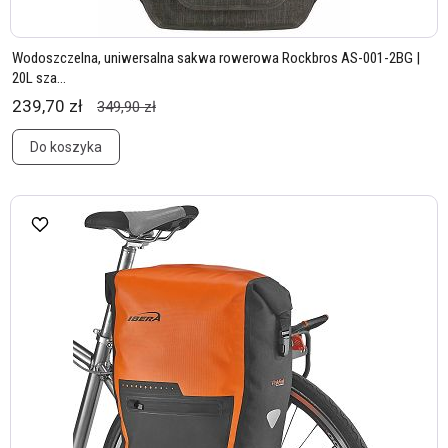
Wodoszczelna, uniwersalna sakwa rowerowa Rockbros AS-001-2BG |
20L sza...
239,70 zł
349,90 zł
Do koszyka