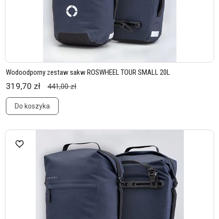
Wodoodporny zestaw sakw ROSWHEEL TOUR SMALL 20L
319,70 zł
441,00 zł
Do koszyka