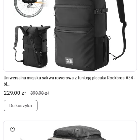
Uniwersalna miejska sakwa rowerowa z funkcją plecaka Rockbros A34 -
bl...
229,00 zł
399,90 zł
Do koszyka