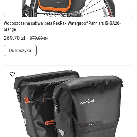
Wodoszczelna sakwa Ibera PakRak Waterproof Panniers IB-BA20-
orange
269,70 zł
379,00 zł
Do koszyka