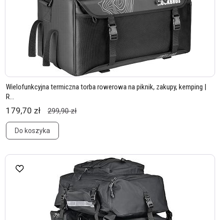
Wielofunkcyjna termiczna torba rowerowa na piknik, zakupy, kemping |
R...
179,70 zł
299,90 zł
Do koszyka