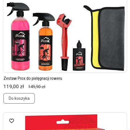
Zestaw Prox do pielęgnacji roweru
119,00 zł
149,90 zł
Do koszyka