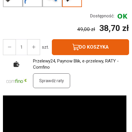
Dostępność:
38,70 zł
49,00 zł
DO KOSZYKA
szt.
Przelewy24, Paynow Blik, e-przelewy, RATY -
Comfino
Sprawdź raty