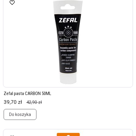
Zefal pasta CARBON 50ML
39,70 zł
42,90 zł
Do koszyka