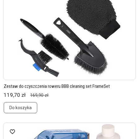
Zestaw do czyszczenia roweru BBB cleaning set FrameSet
119,70 zł
169,90 zł
Do koszyka