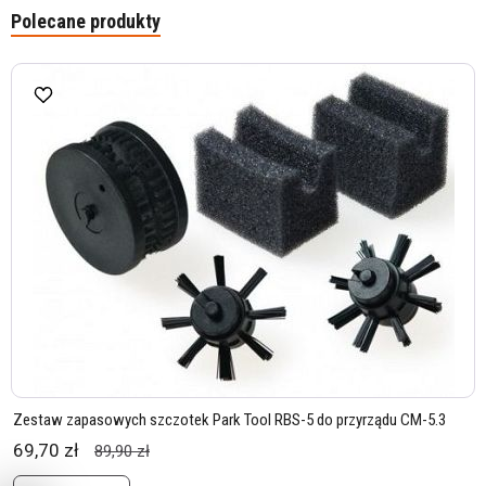
Polecane produkty
Zestaw zapasowych szczotek Park Tool RBS-5 do przyrządu CM-5.3
69,70 zł
89,90 zł