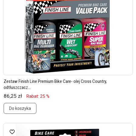
Zestaw Finish Line Premium Bike Care- olej Cross Country,
odtłuszczacz...
86,25 zł
Rabat: 25 %
Do koszyka