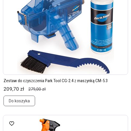
Zestaw do czyszczenia Park Tool CG-2.4 z maszynką CM-5.3
209,70 zł
279,00 zł
Do koszyka