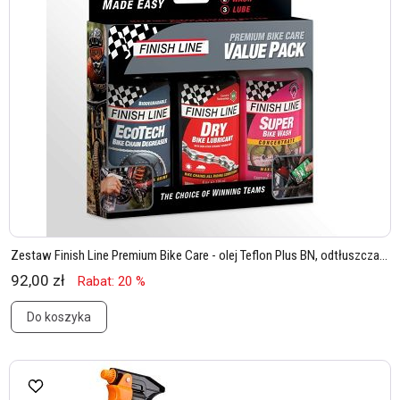
Zestaw Finish Line Premium Bike Care - olej Teflon Plus BN, odtłuszcza...
92,00 zł
Rabat: 20 %
Do koszyka