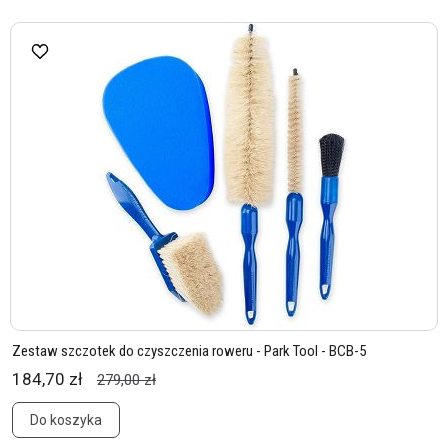
Zestaw szczotek do czyszczenia roweru - Park Tool - BCB-5
184,70 zł
279,00 zł
Do koszyka