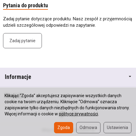
Pytania do produktu
Zadaj pytanie dotyczące produktu. Nasz zespół z przyjemnością
udzieli szczegółowej odpowiedzi na zapytanie.
Zadaj pytanie
Informacje
Kontakt
Klikając “Zgoda” akceptujesz zapisywanie wszystkich danych
cookie na twoim urządzeniu. Kliknięcie “Odmowa” oznacza
zapisywanie tylko danych niezbędnych do funkcjonowania strony.
Więcej informacji o cookie w
polityce prywatności
.
Zgoda
Odmowa
Ustawienia
Sklep internetowy SOTESHOP AI