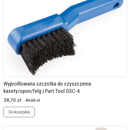
Wyprofilowana szczotka do czyszczenia
kasety/opon/felg | Part Tool GSC-4
38,70 zł
49,00 zł
Do koszyka