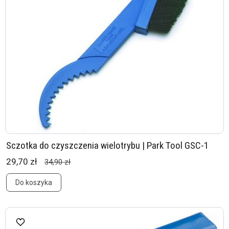
Sczotka do czyszczenia wielotrybu | Park Tool GSC-1
29,70 zł
34,90 zł
Do koszyka