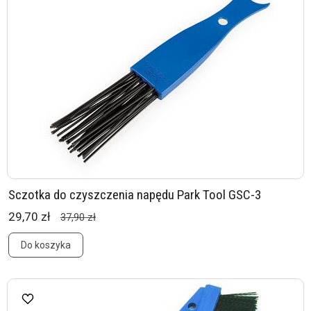
Sczotka do czyszczenia napędu Park Tool GSC-3
29,70 zł
37,90 zł
Do koszyka