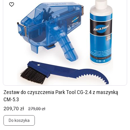
Zestaw do czyszczenia Park Tool CG-2.4 z maszynką
CM-5.3
209,70 zł
279,00 zł
Do koszyka