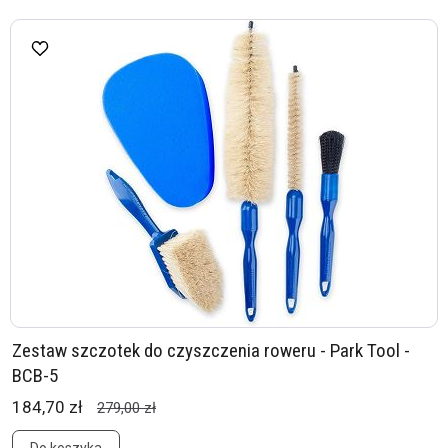
Zestaw szczotek do czyszczenia roweru - Park Tool -
BCB-5
184,70 zł
279,00 zł