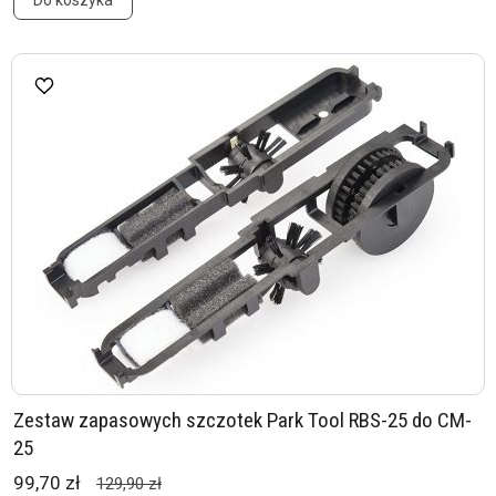
Do koszyka
Zestaw zapasowych szczotek Park Tool RBS-25 do CM-
25
99,70 zł
129,90 zł