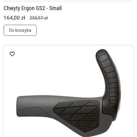
Chwyty Ergon GS2 - Small
164,00 zł
255,97 zł
Do koszyka