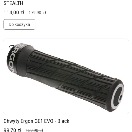
STEALTH
114,00 zł
179,90 zł
Do koszyka
Chwyty Ergon GE1 EVO - Black
99,70 zł
159,90 zł