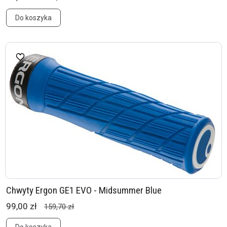
Do koszyka
Chwyty Ergon GE1 EVO - Midsummer Blue
99,00 zł
159,70 zł