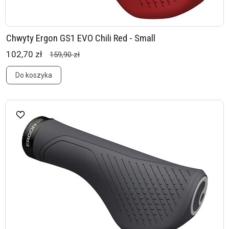
Chwyty Ergon GS1 EVO Chili Red - Small
102,70 zł
159,90 zł
Do koszyka