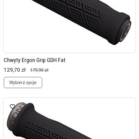
Chwyty Ergon Grip GDH Fat
129,70 zł
179,90 zł
Wybierz opcje