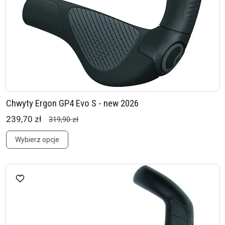
Chwyty Ergon GP4 Evo S - new 2026
239,70 zł
319,90 zł
Wybierz opcje