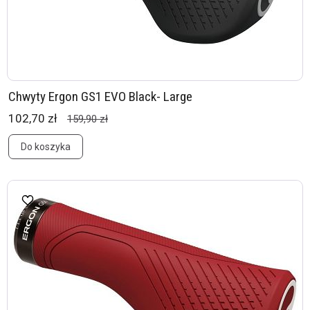
Chwyty Ergon GS1 EVO Black- Large
102,70 zł
159,90 zł
Do koszyka