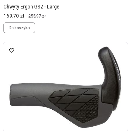
Chwyty Ergon GS2 - Large
169,70 zł
255,97 zł
Do koszyka