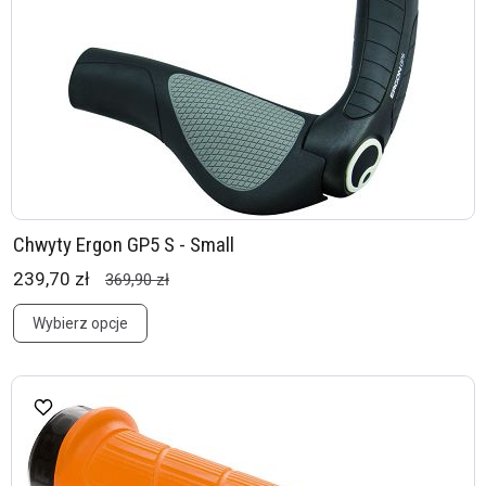
Chwyty Ergon GP5 S - Small
239,70 zł
369,90 zł
Wybierz opcje