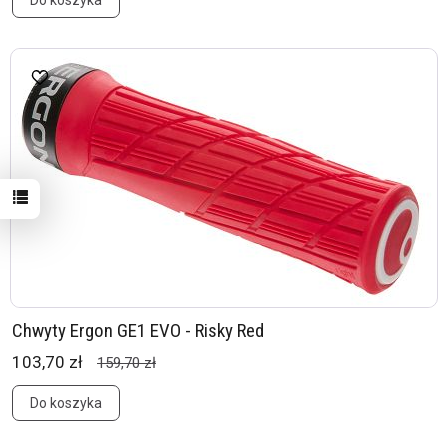
Do koszyka
Chwyty Ergon GE1 EVO - Risky Red
103,70 zł
159,70 zł
Do koszyka