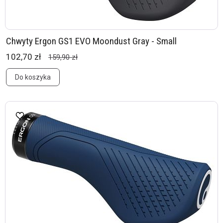
Chwyty Ergon GS1 EVO Moondust Gray - Small
102,70 zł
159,90 zł
Do koszyka