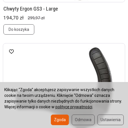
Chwyty Ergon GS3 - Large
194,70 zł
299,97 zł
Do koszyka
Klikając “Zgoda” akceptujesz zapisywanie wszystkich danych
cookie na twoim urządzeniu. Kliknięcie “Odmowa” oznacza
zapisywanie tylko danych niezbędnych do funkcjonowania strony.
Więcej informacji o cookie w
polityce prywatności
.
Zgoda
Odmowa
Ustawienia