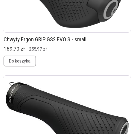
Chwyty Ergon GRIP GS2 EVO S - small
169,70 zł
255,97 zł
Do koszyka