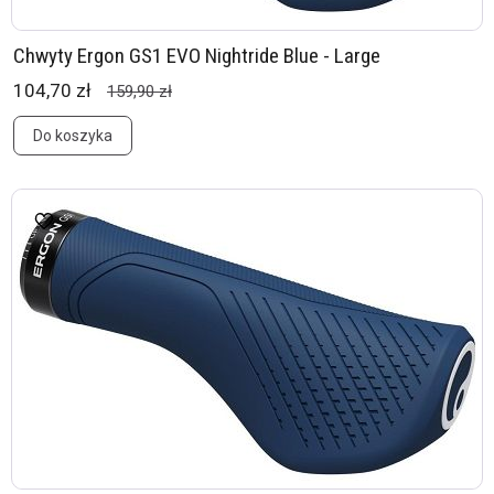
Chwyty Ergon GS1 EVO Nightride Blue - Large
104,70 zł
159,90 zł
Do koszyka