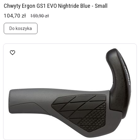
Chwyty Ergon GS1 EVO Nightride Blue - Small
104,70 zł
159,90 zł
Do koszyka