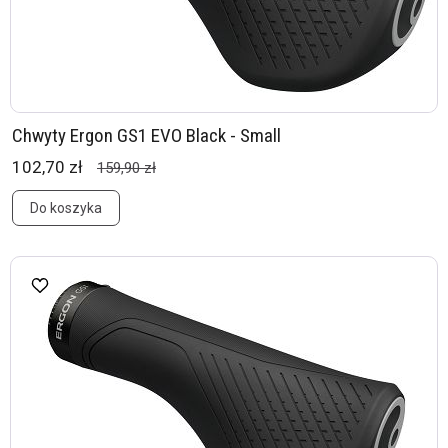
Chwyty Ergon GS1 EVO Black - Small
102,70 zł
159,90 zł
Do koszyka