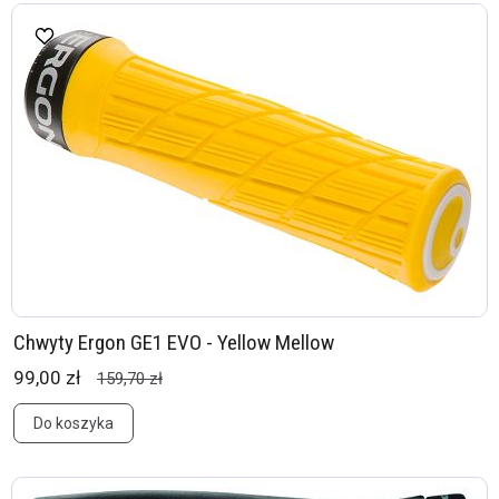
Chwyty Ergon GE1 EVO - Yellow Mellow
99,00 zł
159,70 zł
Do koszyka