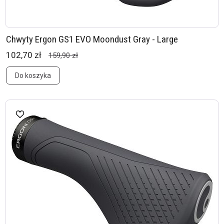
Chwyty Ergon GS1 EVO Moondust Gray - Large
102,70 zł
159,90 zł
Do koszyka