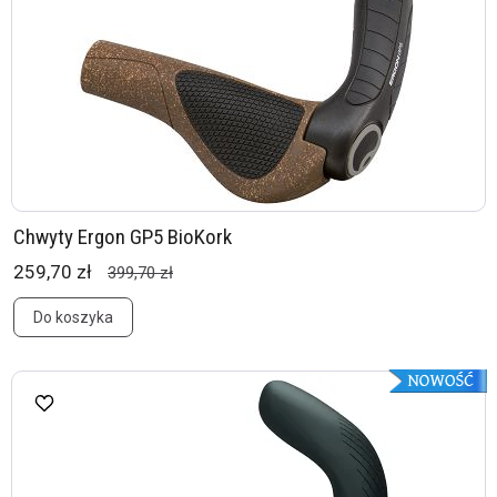
Chwyty Ergon GP5 BioKork
259,70 zł
399,70 zł
Do koszyka