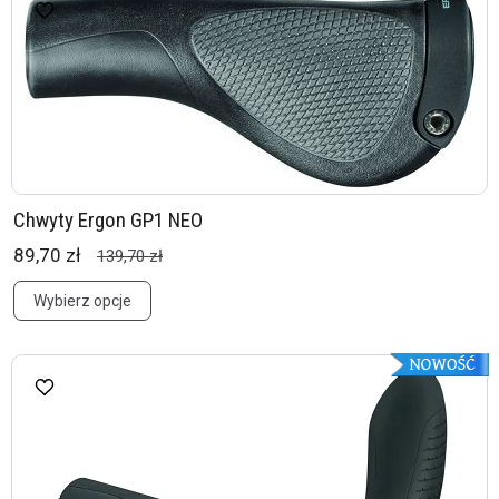
Chwyty Ergon GP1 NEO
89,70 zł
139,70 zł
Wybierz opcje