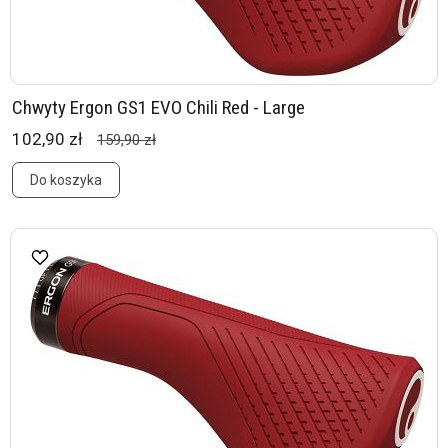
Chwyty Ergon GS1 EVO Chili Red - Large
102,90 zł
159,90 zł
Do koszyka