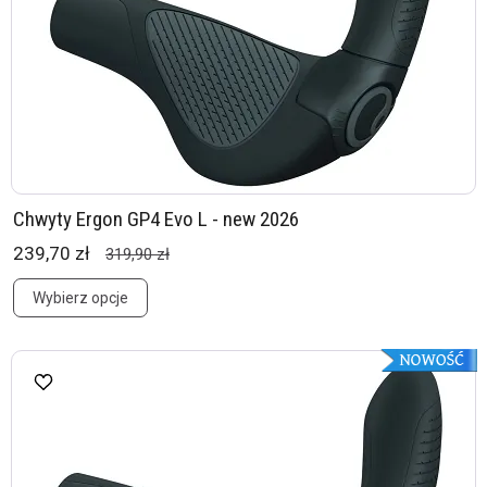
Chwyty Ergon GP4 Evo L - new 2026
239,70 zł
319,90 zł
Wybierz opcje