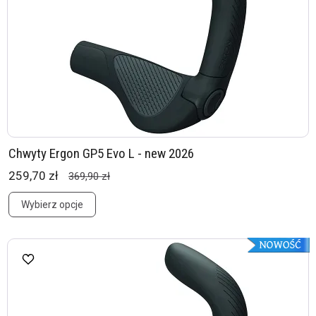
Chwyty Ergon GP5 Evo L - new 2026
259,70 zł
369,90 zł
Wybierz opcje