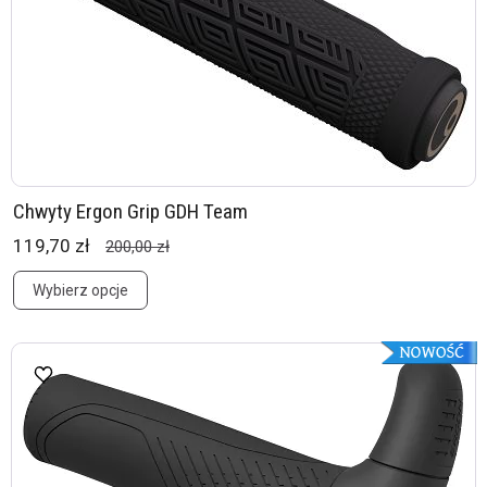
Chwyty Ergon Grip GDH Team
119,70 zł
200,00 zł
Wybierz opcje