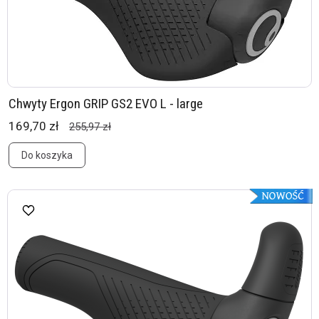
Chwyty Ergon GRIP GS2 EVO L - large
169,70 zł
255,97 zł
Do koszyka