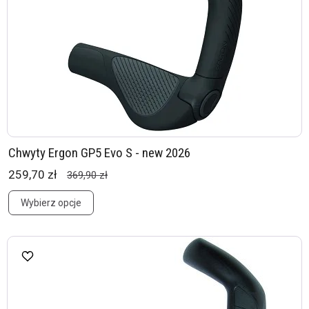
Chwyty Ergon GP5 Evo S - new 2026
259,70 zł
369,90 zł
Wybierz opcje