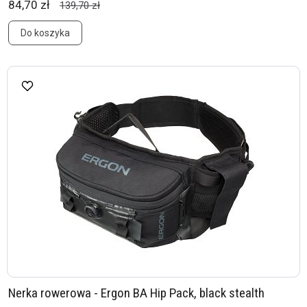
84,70 zł
139,70 zł
Do koszyka
Nerka rowerowa - Ergon BA Hip Pack, black stealth