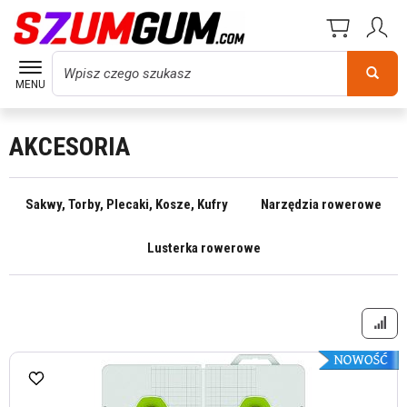
Wyszukaj
MENU
AKCESORIA
Sakwy, Torby, Plecaki, Kosze, Kufry
Narzędzia rowerowe
Lusterka rowerowe