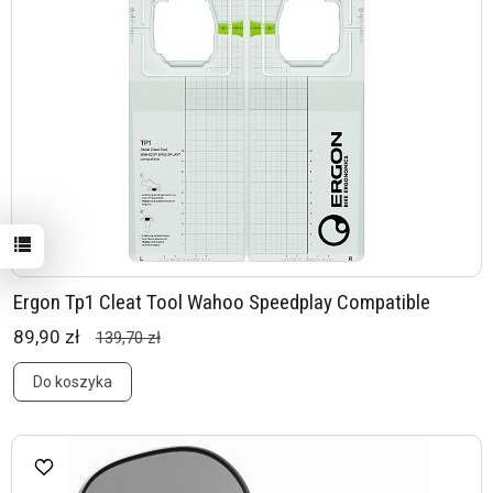
Ergon Tp1 Cleat Tool Wahoo Speedplay Compatible
89,90 zł
139,70 zł
Do koszyka