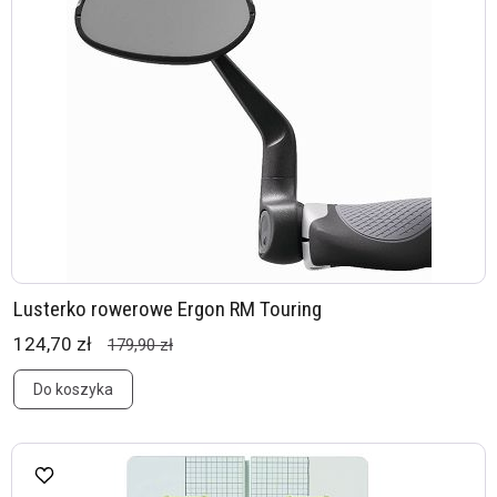
Lusterko rowerowe Ergon RM Touring
124,70 zł
179,90 zł
Do koszyka