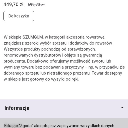
449,70 zł
699,70 zł
Do koszyka
W sklepie SZUMGUM, w kategorii akcesoria rowerowe,
znajdziesz szeroki wybór sprzętu i dodatków do rowerów.
Wszystkie produkty pochodzą od sprawdzonych,
renomowanych dystrybutorów i objęte są gwarancją
producenta. Dodatkowo oferujemy możliwość zwrotu lub
wymiany towaru bez podawania przyczyny – np. w przypadku źle
dobranego sprzętu lub nietrafionego prezentu. Towar dostępny
w sklepie jest gotowy do wysyłki od ręki.
Informacje
Kontakt
Klikając “Zgoda” akceptujesz zapisywanie wszystkich danych