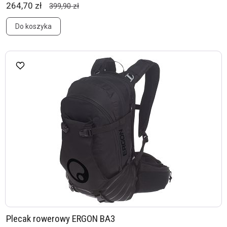
264,70 zł
399,90 zł
Do koszyka
Plecak rowerowy ERGON BA3