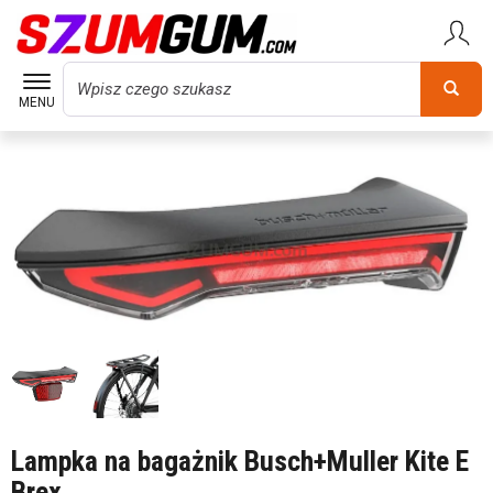
Wyszukaj
MENU
Lampka na bagażnik Busch+Muller Kite E
Brex