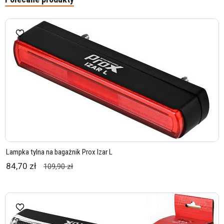
Lampka tylna na bagażnik Prox Izar L
84,70 zł
109,90 zł