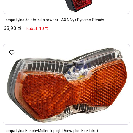
Lampa tylna do błotnika roweru - AXA Nyx Dynamo Steady
63,90 zł
Rabat: 10 %
Lampa tylna Busch+Muller Toplight View plus E (e-bike)