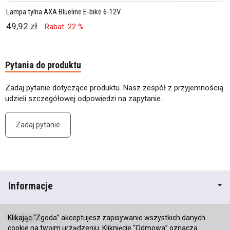
Lampa tylna AXA Blueline E-bike 6-12V
49,92 zł
Rabat: 22 %
Pytania do produktu
Zadaj pytanie dotyczące produktu. Nasz zespół z przyjemnością
udzieli szczegółowej odpowiedzi na zapytanie.
Zadaj pytanie
Informacje
Kontakt
Klikając “Zgoda” akceptujesz zapisywanie wszystkich danych
cookie na twoim urządzeniu. Kliknięcie “Odmowa” oznacza