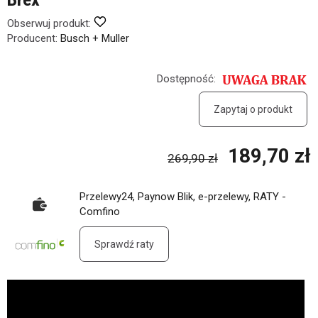
Obserwuj produkt:
Producent:
Busch + Muller
Dostępność:
Zapytaj o produkt
189,70 zł
269,90 zł
Przelewy24, Paynow Blik, e-przelewy, RATY -
Comfino
Sprawdź raty