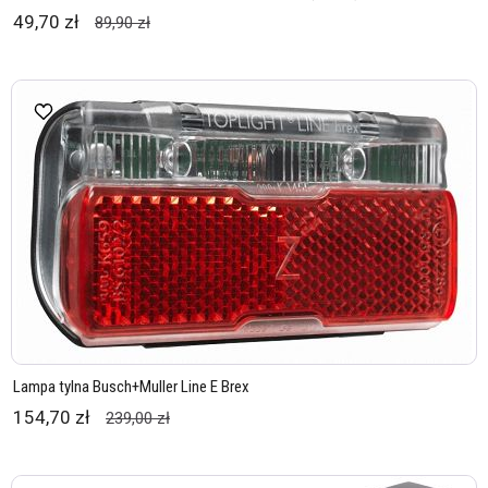
49,70 zł
89,90 zł
Lampa tylna Busch+Muller Line E Brex
154,70 zł
239,00 zł