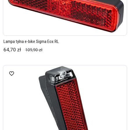
Lampa tylna e-bike Sigma Eox RL
64,70 zł
109,90 zł