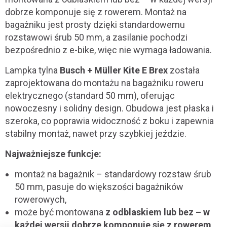
dobrze komponuje się z rowerem. Montaż na
bagażniku jest prosty dzięki standardowemu
rozstawowi śrub 50 mm, a zasilanie pochodzi
bezpośrednio z e-bike, więc nie wymaga ładowania.
Lampka tylna
Busch + Müller
Kite E Brex
została
zaprojektowana do montażu na bagażniku roweru
elektrycznego (standard 50 mm), oferując
nowoczesny i solidny design. Obudowa jest płaska i
szeroka, co poprawia widoczność z boku i zapewnia
stabilny montaż, nawet przy szybkiej jeździe.
Najważniejsze funkcje:
montaż na bagażnik – standardowy rozstaw śrub
50 mm, pasuje do większości bagażników
rowerowych,
może być montowana
z odblaskiem lub bez – w
każdej wersji dobrze komponuje się z rowerem
,