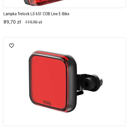
Lampka Trelock LS 651 COB Line E-Bike
89,70 zł
119,90 zł