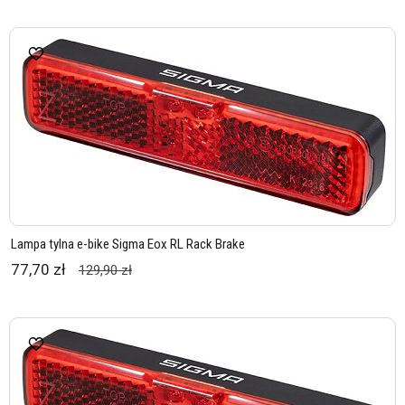
Lampa tylna e-bike Sigma Eox RL Rack Brake
77,70 zł
129,90 zł