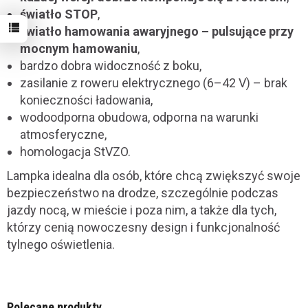
światło STOP
,
światło hamowania awaryjnego – pulsujące przy
mocnym hamowaniu
,
bardzo dobra widoczność z boku,
zasilanie z roweru elektrycznego (6–42 V) – brak
konieczności ładowania,
wodoodporna obudowa, odporna na warunki
atmosferyczne,
homologacja StVZO.
Lampka idealna dla osób, które chcą zwiększyć swoje
bezpieczeństwo na drodze, szczególnie podczas
jazdy nocą, w mieście i poza nim, a także dla tych,
którzy cenią nowoczesny design i funkcjonalność
tylnego oświetlenia.
Polecane produkty