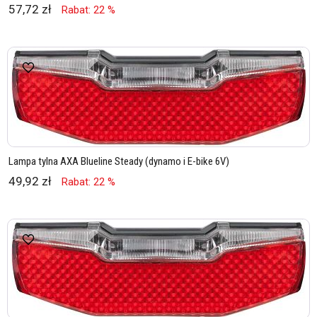
57,72 zł
Rabat: 22 %
Lampa tylna AXA Blueline Steady (dynamo i E-bike 6V)
49,92 zł
Rabat: 22 %