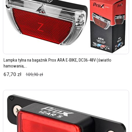
Lampka tylna na bagażnik Prox ARA E-BIKE, DC36-48V (światło
hamowania,...
67,70 zł
109,90 zł