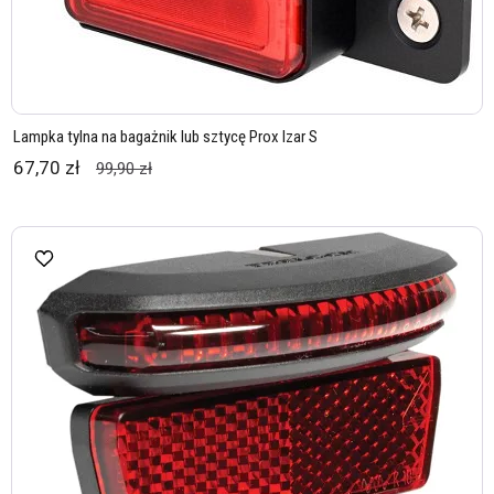
Lampka tylna na bagażnik lub sztycę Prox Izar S
67,70 zł
99,90 zł