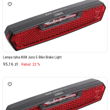
Lampa tylna AXA Juno E-Bike Brake Light
95,16 zł
Rabat: 22 %