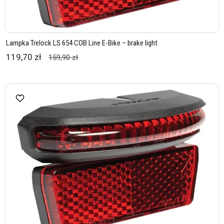
Lampka Trelock LS 654 COB Line E-Bike – brake light
119,70 zł
159,90 zł